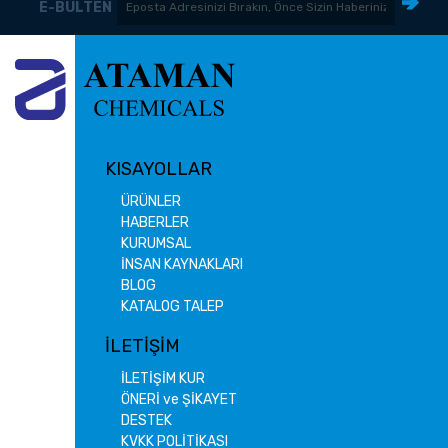
E-BÜLTEN
KISAYOLLAR
ÜRÜNLER
HABERLER
KURUMSAL
İNSAN KAYNAKLARI
BLOG
KATALOG TALEP
İLETİŞİM
İLETİŞİM KUR
ÖNERİ ve ŞİKAYET
DESTEK
KVKK POLİTİKASI