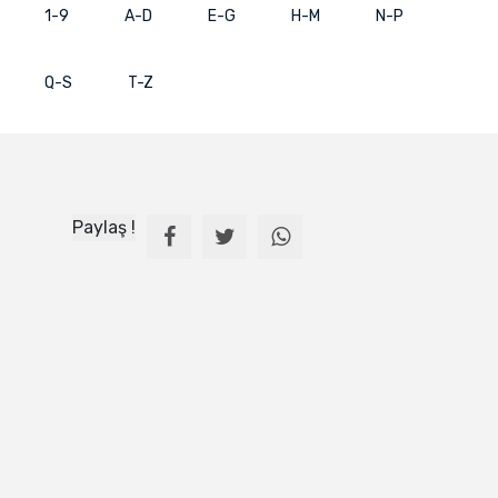
1-9
A-D
E-G
H-M
N-P
Q-S
T-Z
Paylaş !