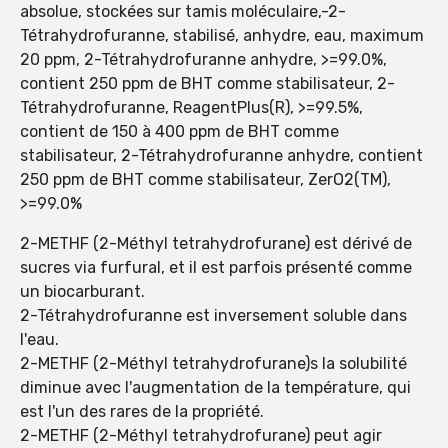
absolue, stockées sur tamis moléculaire,-2-
Tétrahydrofuranne, stabilisé, anhydre, eau, maximum
20 ppm, 2-Tétrahydrofuranne anhydre, >=99.0%,
contient 250 ppm de BHT comme stabilisateur, 2-
Tétrahydrofuranne, ReagentPlus(R), >=99.5%,
contient de 150 à 400 ppm de BHT comme
stabilisateur, 2-Tétrahydrofuranne anhydre, contient
250 ppm de BHT comme stabilisateur, ZerO2(TM),
>=99.0%
2-METHF (2-Méthyl tetrahydrofurane) est dérivé de
sucres via furfural, et il est parfois présenté comme
un biocarburant.
2-Tétrahydrofuranne est inversement soluble dans
l'eau.
2-METHF (2-Méthyl tetrahydrofurane)s la solubilité
diminue avec l'augmentation de la température, qui
est l'un des rares de la propriété.
2-METHF (2-Méthyl tetrahydrofurane) peut agir