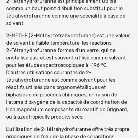
2-Tétrahydrofuranne est principalement utilisé
comme un haut point d'ébullition substitut pour le
tétrahydrofuranne comme une spécialité à base de
solvant.
2-METHF (2-Méthyl tetrahydrofurane) est une valeur
de solvant à faible température, les réactions.
2-Tétrahydrofuranne formes d'un verre, qui ne
cristallise pas, et est souvent utilisé comme solvant
pour les études spectroscopiques à -196 °C.
D'autres utilisations courantes de 2-
tétrahydrofuranne est comme solvant pour les
réactifs utilisés dans organométalliques et
biphasique de procédés chimiques, en raison de
l'atome d'oxygène de la capacité de coordination de
l'ion magnésium composante du réactif de Grignard,
ou à azeotropically produits secs.
L'utilisation de 2-tétrahydrofuranne offre très propre
organiques de l'eau de la phase de séparations.