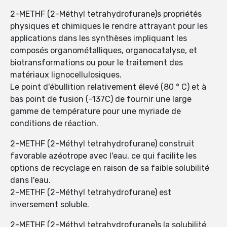
2-METHF (2-Méthyl tetrahydrofurane)s propriétés
physiques et chimiques le rendre attrayant pour les
applications dans les synthèses impliquant les
composés organométalliques, organocatalyse, et
biotransformations ou pour le traitement des
matériaux lignocellulosiques.
Le point d'ébullition relativement élevé (80 ° C) et à
bas point de fusion (-137C) de fournir une large
gamme de température pour une myriade de
conditions de réaction.
2-METHF (2-Méthyl tetrahydrofurane) construit
favorable azéotrope avec l'eau, ce qui facilite les
options de recyclage en raison de sa faible solubilité
dans l'eau.
2-METHF (2-Méthyl tetrahydrofurane) est
inversement soluble.
2-METHF (2-Méthyl tetrahydrofurane)s la solubilité