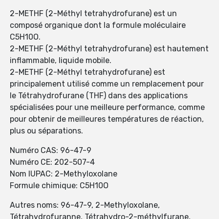
2-METHF (2-Méthyl tetrahydrofurane) est un
composé organique dont la formule moléculaire
C5H10O.
2-METHF (2-Méthyl tetrahydrofurane) est hautement
inflammable, liquide mobile.
2-METHF (2-Méthyl tetrahydrofurane) est
principalement utilisé comme un remplacement pour
le Tétrahydrofurane (THF) dans des applications
spécialisées pour une meilleure performance, comme
pour obtenir de meilleures températures de réaction,
plus ou séparations.
Numéro CAS: 96-47-9
Numéro CE: 202-507-4
Nom IUPAC: 2-Methyloxolane
Formule chimique: C5H10O
Autres noms: 96-47-9, 2-Methyloxolane,
Tétrahydrofuranne, Tétrahydro-2-méthylfurane,