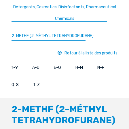
Detergents, Cosmetics, Disinfectants, Pharmaceutical
Chemicals
2-METHF (2-MÉTHYL TETRAHYDROFURANE)
Retour à la liste des produits
1-9
A-D
E-G
H-M
N-P
Q-S
T-Z
2-METHF (2-MÉTHYL
TETRAHYDROFURANE)