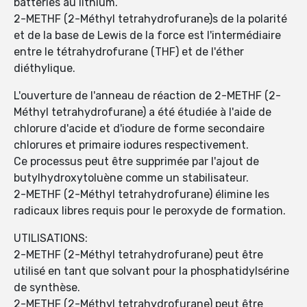
batteries au lithium.
2-METHF (2-Méthyl tetrahydrofurane)s de la polarité
et de la base de Lewis de la force est l'intermédiaire
entre le tétrahydrofurane (THF) et de l'éther
diéthylique.
L'ouverture de l'anneau de réaction de 2-METHF (2-
Méthyl tetrahydrofurane) a été étudiée à l'aide de
chlorure d'acide et d'iodure de forme secondaire
chlorures et primaire iodures respectivement.
Ce processus peut être supprimée par l'ajout de
butylhydroxytoluène comme un stabilisateur.
2-METHF (2-Méthyl tetrahydrofurane) élimine les
radicaux libres requis pour le peroxyde de formation.
UTILISATIONS:
2-METHF (2-Méthyl tetrahydrofurane) peut être
utilisé en tant que solvant pour la phosphatidylsérine
de synthèse.
2-METHF (2-Méthyl tetrahydrofurane) peut être