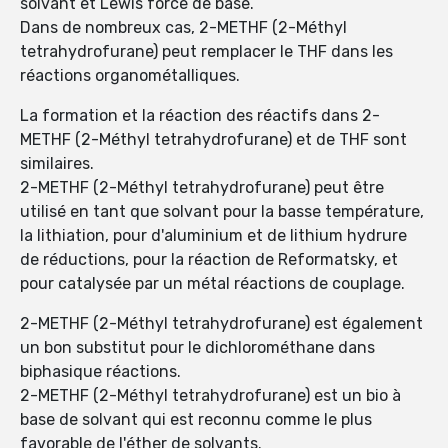
solvant et Lewis force de base.
Dans de nombreux cas, 2-METHF (2-Méthyl
tetrahydrofurane) peut remplacer le THF dans les
réactions organométalliques.
La formation et la réaction des réactifs dans 2-
METHF (2-Méthyl tetrahydrofurane) et de THF sont
similaires.
2-METHF (2-Méthyl tetrahydrofurane) peut être
utilisé en tant que solvant pour la basse température,
la lithiation, pour d'aluminium et de lithium hydrure
de réductions, pour la réaction de Reformatsky, et
pour catalysée par un métal réactions de couplage.
2-METHF (2-Méthyl tetrahydrofurane) est également
un bon substitut pour le dichlorométhane dans
biphasique réactions.
2-METHF (2-Méthyl tetrahydrofurane) est un bio à
base de solvant qui est reconnu comme le plus
favorable de l'éther de solvants.