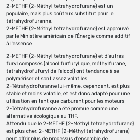
2-METHF (2-Méthyl tetrahydrofurane) est un
populaire, mais plus coûteux substitut pour le
tétrahydrofuranne.
2-METHF (2-Méthyl tetrahydrofurane) est approuvé
par le Ministère américain de l'Énergie comme additif
à l'essence.
2-METHF (2-Méthyl tetrahydrofurane) et d'autres
furyl composés (alcool furfurylique, méthylfurane,
tetrahydrofufuryl de l'alcool) ont tendance à se
polymériser et sont assez volatiles.
2-Tétrahydrofuranne lui-même, cependant, est plus
stable et moins volatile, et est donc adapté pour une
utilisation en tant que carburant pour les moteurs.
2-Tétrahydrofuranne a été promue comme une
alternative écologique au THF.
Attendu que le 2-METHF (2-Méthyl tetrahydrofurane)
est plus cher, 2-METHF (2-Méthyl tetrahydrofurane)
peut offrir plus de processus d'ensemble de