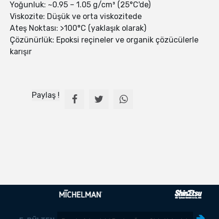
Yoğunluk: ~0.95 – 1.05 g/cm³ (25°C'de)
Viskozite: Düşük ve orta viskozitede
Ateş Noktası: >100°C (yaklaşık olarak)
Çözünürlük: Epoksi reçineler ve organik çözücülerle
karışır
Paylaş !