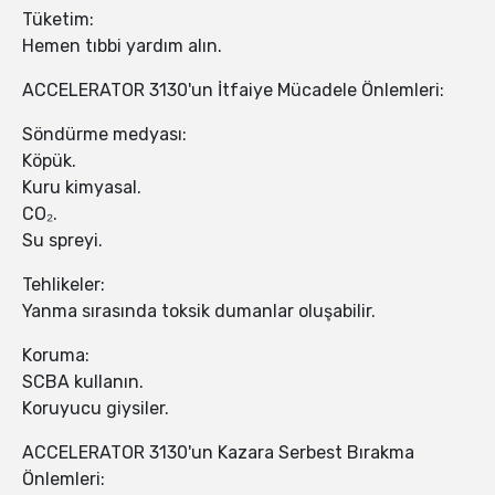
Tüketim:
Hemen tıbbi yardım alın.
ACCELERATOR 3130'un İtfaiye Mücadele Önlemleri:
Söndürme medyası:
Köpük.
Kuru kimyasal.
CO₂.
Su spreyi.
Tehlikeler:
Yanma sırasında toksik dumanlar oluşabilir.
Koruma:
SCBA kullanın.
Koruyucu giysiler.
ACCELERATOR 3130'un Kazara Serbest Bırakma
Önlemleri: