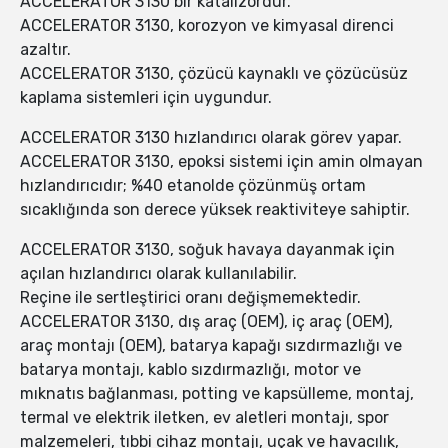
ACCELERATOR 3130 bir katalizördür.
ACCELERATOR 3130, korozyon ve kimyasal direnci
azaltır.
ACCELERATOR 3130, çözücü kaynaklı ve çözücüsüz
kaplama sistemleri için uygundur.
ACCELERATOR 3130 hızlandırıcı olarak görev yapar.
ACCELERATOR 3130, epoksi sistemi için amin olmayan
hızlandırıcıdır; %40 etanolde çözünmüş ortam
sıcaklığında son derece yüksek reaktiviteye sahiptir.
ACCELERATOR 3130, soğuk havaya dayanmak için
açılan hızlandırıcı olarak kullanılabilir.
Reçine ile sertleştirici oranı değişmemektedir.
ACCELERATOR 3130, dış araç (OEM), iç araç (OEM),
araç montajı (OEM), batarya kapağı sızdırmazlığı ve
batarya montajı, kablo sızdırmazlığı, motor ve
mıknatıs bağlanması, potting ve kapsülleme, montaj,
termal ve elektrik iletken, ev aletleri montajı, spor
malzemeleri, tıbbi cihaz montajı, uçak ve havacılık,