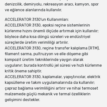
denizcilik, demiryolu, rekreasyon aracı, kamyon, spor
ve eğlence alanlarında kullanılır.
ACCELERATOR 3130'un Kullanımları:
ACCELERATOR 3130, epoksi reçine sistemlerinin
kürlenme hızını önemli ölçüde artırmak için kullanılır;
böylece daha kısa döngü süreleri ve endüstriyel
süreçlerde üretim verimliliği artırılır.
ACCELERATOR 3130, reçine transfer kalıplama (RTM),
filament sarma, pultruzyon ve elle döşeme gibi
kompozit üretim tekniklerinde yaygın olarak
uygulanır; burada kontrollü jel süresi ve hızlı kürlenme
kritik öneme sahiptir.
ACCELERATOR 3130, kaplamalar, yapıştırıcılar, elektrik
kapsülleme ve takım uygulamalarında da kullanılır;
çapraz bağlama verimliliğini artırır ve nihai termoset
malzemede güçlü mekanik ve termal özelliklerin
gelişimini destekler.