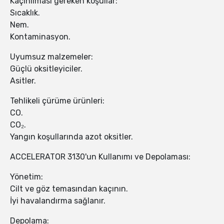
Kaçınılması gereken koşullar:
Sıcaklık.
Nem.
Kontaminasyon.
Uyumsuz malzemeler:
Güçlü oksitleyiciler.
Asitler.
Tehlikeli çürüme ürünleri:
CO.
CO₂.
Yangın koşullarında azot oksitler.
ACCELERATOR 3130'un Kullanımı ve Depolaması:
Yönetim:
Cilt ve göz temasından kaçının.
İyi havalandırma sağlanır.
Depolama: