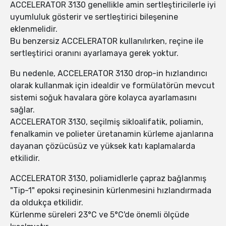
ACCELERATOR 3130 genellikle amin sertleştiricilerle iyi
uyumluluk gösterir ve sertleştirici bileşenine
eklenmelidir.
Bu benzersiz ACCELERATOR kullanılırken, reçine ile
sertleştirici oranını ayarlamaya gerek yoktur.
Bu nedenle, ACCELERATOR 3130 drop-in hızlandırıcı
olarak kullanmak için idealdir ve formülatörün mevcut
sistemi soğuk havalara göre kolayca ayarlamasını
sağlar.
ACCELERATOR 3130, seçilmiş sikloalifatik, poliamin,
fenalkamin ve polieter üretanamin kürleme ajanlarına
dayanan çözücüsüz ve yüksek katı kaplamalarda
etkilidir.
ACCELERATOR 3130, poliamidlerle çapraz bağlanmış
"Tip-1" epoksi reçinesinin kürlenmesini hızlandırmada
da oldukça etkilidir.
Kürlenme süreleri 23°C ve 5°C'de önemli ölçüde