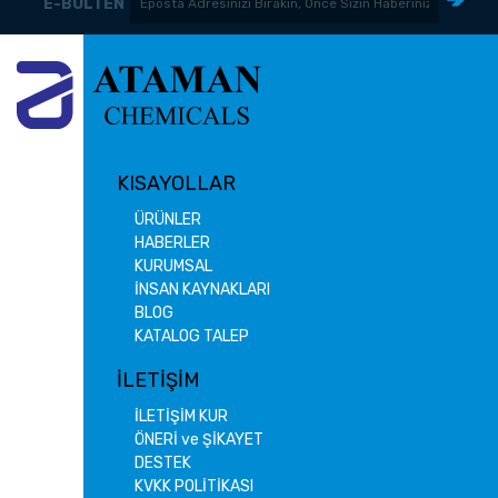
E-BÜLTEN
KISAYOLLAR
ÜRÜNLER
HABERLER
KURUMSAL
İNSAN KAYNAKLARI
BLOG
KATALOG TALEP
İLETİŞİM
İLETİŞİM KUR
ÖNERİ ve ŞİKAYET
DESTEK
KVKK POLİTİKASI