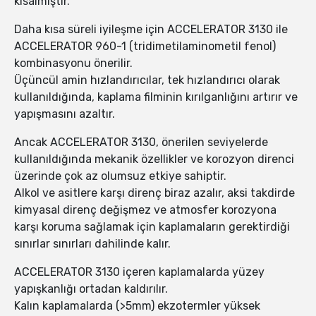
kısalmıştır.
Daha kısa süreli iyileşme için ACCELERATOR 3130 ile
ACCELERATOR 960-1 (tridimetilaminometil fenol)
kombinasyonu önerilir.
Üçüncül amin hızlandırıcılar, tek hızlandırıcı olarak
kullanıldığında, kaplama filminin kırılganlığını artırır ve
yapışmasını azaltır.
Ancak ACCELERATOR 3130, önerilen seviyelerde
kullanıldığında mekanik özellikler ve korozyon direnci
üzerinde çok az olumsuz etkiye sahiptir.
Alkol ve asitlere karşı direnç biraz azalır, aksi takdirde
kimyasal direnç değişmez ve atmosfer korozyona
karşı koruma sağlamak için kaplamaların gerektirdiği
sınırlar sınırları dahilinde kalır.
ACCELERATOR 3130 içeren kaplamalarda yüzey
yapışkanlığı ortadan kaldırılır.
Kalın kaplamalarda (>5mm) ekzotermler yüksek