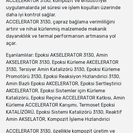
ACCELERATOR 3130, kompozit ve endüstriyel
uygulamalarda jel süresi ve işlem koşulları üzerinde
daha iyi kontrol sağlar.
ACCELERATOR 3130, çapraz bağlama verimliliğini
artırır ve nihai kürlenmiş malzemede mekanik
dayanıklılık ve termal performansın artmasına yol
açar.
Eşanlamlılar: Epoksi AKSELERATOR 3130, Amin
AKSELERATÖR 3130, Epoksi Kürleme AKCELERATOR
3130, Tersiyer Amin Katalizörü 3130, Epoksi Kürleme
Promotörü 3130, Epoksi Reaksiyon Hızlandırici 3130,
Amin Bazlı Epoksi AKCELERATOR, Epoksi Sertleştirici
AKCELERATOR, Epoksi Sistemler için Kürleme
Katalizörü, Epoksi Reçine ACCELERATOR Katkısı, Amin
Kürleme ACCELERATOR Karışımı, Termoset Epoksi
KATALİZÖRÜ, Epoksi Sistemi Katalizörü 3130, Reaktif
Amin AKSELATÖR, Kompozit İşleme Hızlandırici
ACCELERATOR 3130, özellikle kompozit üretim ve