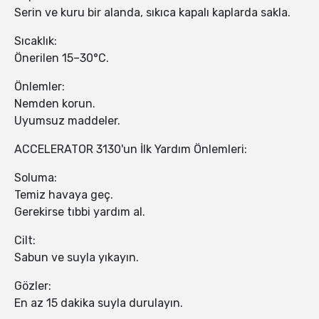
Serin ve kuru bir alanda, sıkıca kapalı kaplarda sakla.
Sıcaklık:
Önerilen 15–30°C.
Önlemler:
Nemden korun.
Uyumsuz maddeler.
ACCELERATOR 3130'un İlk Yardım Önlemleri:
Soluma:
Temiz havaya geç.
Gerekirse tıbbi yardım al.
Cilt:
Sabun ve suyla yıkayın.
Gözler:
En az 15 dakika suyla durulayın.