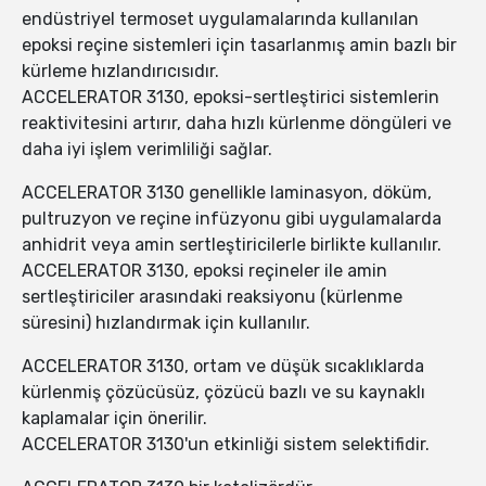
endüstriyel termoset uygulamalarında kullanılan
epoksi reçine sistemleri için tasarlanmış amin bazlı bir
kürleme hızlandırıcısıdır.
ACCELERATOR 3130, epoksi-sertleştirici sistemlerin
reaktivitesini artırır, daha hızlı kürlenme döngüleri ve
daha iyi işlem verimliliği sağlar.
ACCELERATOR 3130 genellikle laminasyon, döküm,
pultruzyon ve reçine infüzyonu gibi uygulamalarda
anhidrit veya amin sertleştiricilerle birlikte kullanılır.
ACCELERATOR 3130, epoksi reçineler ile amin
sertleştiriciler arasındaki reaksiyonu (kürlenme
süresini) hızlandırmak için kullanılır.
ACCELERATOR 3130, ortam ve düşük sıcaklıklarda
kürlenmiş çözücüsüz, çözücü bazlı ve su kaynaklı
kaplamalar için önerilir.
ACCELERATOR 3130'un etkinliği sistem selektifidir.