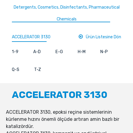
Detergents, Cosmetics, Disinfectants, Pharmaceutical
Chemicals
ACCELERATOR 3130
Ürün Listesine Dön
1-9
A-D
E-G
H-M
N-P
Q-S
T-Z
ACCELERATOR 3130
ACCELERATOR 3130, epoksi reçine sistemlerinin
kürlenme hızını önemli ölçüde artıran amin bazlı bir
katalizördür.