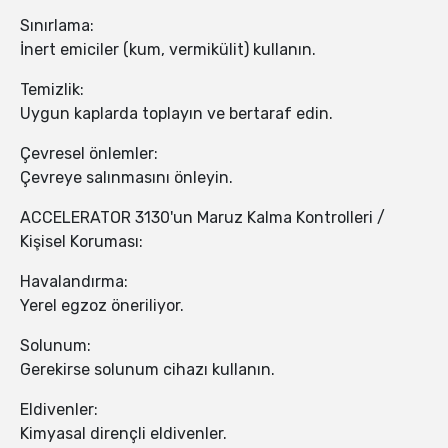
Sınırlama:
İnert emiciler (kum, vermikülit) kullanın.
Temizlik:
Uygun kaplarda toplayın ve bertaraf edin.
Çevresel önlemler:
Çevreye salınmasını önleyin.
ACCELERATOR 3130'un Maruz Kalma Kontrolleri /
Kişisel Koruması:
Havalandırma:
Yerel egzoz öneriliyor.
Solunum:
Gerekirse solunum cihazı kullanın.
Eldivenler:
Kimyasal dirençli eldivenler.