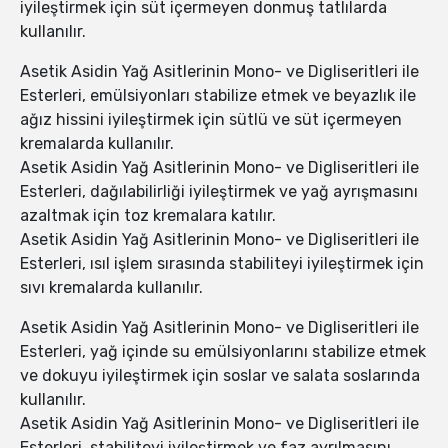
iyileştirmek için süt içermeyen donmuş tatlılarda
kullanılır.
Asetik Asidin Yağ Asitlerinin Mono- ve Digliseritleri ile
Esterleri, emülsiyonları stabilize etmek ve beyazlık ile
ağız hissini iyileştirmek için sütlü ve süt içermeyen
kremalarda kullanılır.
Asetik Asidin Yağ Asitlerinin Mono- ve Digliseritleri ile
Esterleri, dağılabilirliği iyileştirmek ve yağ ayrışmasını
azaltmak için toz kremalara katılır.
Asetik Asidin Yağ Asitlerinin Mono- ve Digliseritleri ile
Esterleri, ısıl işlem sırasında stabiliteyi iyileştirmek için
sıvı kremalarda kullanılır.
Asetik Asidin Yağ Asitlerinin Mono- ve Digliseritleri ile
Esterleri, yağ içinde su emülsiyonlarını stabilize etmek
ve dokuyu iyileştirmek için soslar ve salata soslarında
kullanılır.
Asetik Asidin Yağ Asitlerinin Mono- ve Digliseritleri ile
Esterleri, stabiliteyi iyileştirmek ve faz ayrılmasını