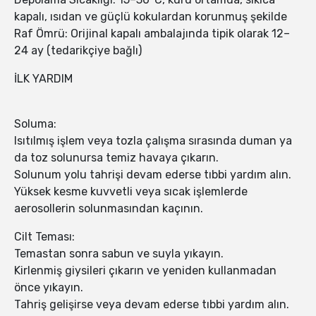
kapalı, ısıdan ve güçlü kokulardan korunmuş şekilde
Raf Ömrü: Orijinal kapalı ambalajında tipik olarak 12–
24 ay (tedarikçiye bağlı)
İLK YARDIM
Soluma:
Isıtılmış işlem veya tozla çalışma sırasında duman ya
da toz solunursa temiz havaya çıkarın.
Solunum yolu tahrişi devam ederse tıbbi yardım alın.
Yüksek kesme kuvvetli veya sıcak işlemlerde
aerosollerin solunmasından kaçının.
Cilt Teması:
Temastan sonra sabun ve suyla yıkayın.
Kirlenmiş giysileri çıkarın ve yeniden kullanmadan
önce yıkayın.
Tahriş gelişirse veya devam ederse tıbbi yardım alın.