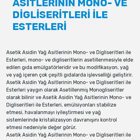
ASİTLERİNİN MONO- VE
DİGLİSERİTLERİ İLE
ESTERLERİ
Asetik Asidin Yağ Asitlerinin Mono- ve Digliseritleri ile
Esterleri, mono- ve digliseritlerin asetillenmesiyle elde
edilen gıda emülgatörleridir ve bu modifikasyon, yağ
ve yağ içeren çok çeşitli gıdalarda işlevselliği geliştirir.
Asetik Asidin Yağ Asitlerinin Mono- ve Digliseritleri ile
Esterleri yaygın olarak Asetillenmiş Monogliseritler
olarak bilinir ve Asetik Asidin Yağ Asitlerinin Mono- ve
Digliseritleri ile Esterleri, emülsiyonları stabilize
etmesi, havalanmayı iyileştirmesi ve yağ
sistemlerinde kristalizasyon davranışını kontrol
etmesi nedeniyle değer görür.
Asetik Asidin Yağ Asitlerinin Mono- ve Digliseritleri ile