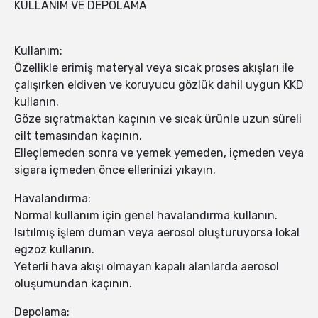
KULLANIM VE DEPOLAMA
Kullanım:
Özellikle erimiş materyal veya sıcak proses akışları ile
çalışırken eldiven ve koruyucu gözlük dahil uygun KKD
kullanın.
Göze sıçratmaktan kaçının ve sıcak ürünle uzun süreli
cilt temasından kaçının.
Elleçlemeden sonra ve yemek yemeden, içmeden veya
sigara içmeden önce ellerinizi yıkayın.
Havalandırma:
Normal kullanım için genel havalandırma kullanın.
Isıtılmış işlem duman veya aerosol oluşturuyorsa lokal
egzoz kullanın.
Yeterli hava akışı olmayan kapalı alanlarda aerosol
oluşumundan kaçının.
Depolama: