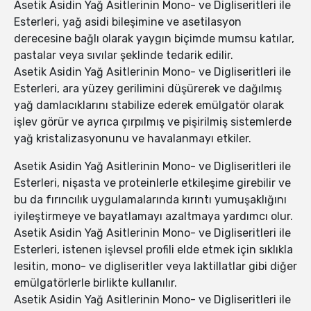
Asetik Asidin Yağ Asitlerinin Mono- ve Digliseritleri ile
Esterleri, yağ asidi bileşimine ve asetilasyon
derecesine bağlı olarak yaygın biçimde mumsu katılar,
pastalar veya sıvılar şeklinde tedarik edilir.
Asetik Asidin Yağ Asitlerinin Mono- ve Digliseritleri ile
Esterleri, ara yüzey gerilimini düşürerek ve dağılmış
yağ damlacıklarını stabilize ederek emülgatör olarak
işlev görür ve ayrıca çırpılmış ve pişirilmiş sistemlerde
yağ kristalizasyonunu ve havalanmayı etkiler.
Asetik Asidin Yağ Asitlerinin Mono- ve Digliseritleri ile
Esterleri, nişasta ve proteinlerle etkileşime girebilir ve
bu da fırıncılık uygulamalarında kırıntı yumuşaklığını
iyileştirmeye ve bayatlamayı azaltmaya yardımcı olur.
Asetik Asidin Yağ Asitlerinin Mono- ve Digliseritleri ile
Esterleri, istenen işlevsel profili elde etmek için sıklıkla
lesitin, mono- ve digliseritler veya laktillatlar gibi diğer
emülgatörlerle birlikte kullanılır.
Asetik Asidin Yağ Asitlerinin Mono- ve Digliseritleri ile