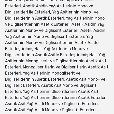
Esterleri, Asetik Asidin Yağ Asitlerinin Mono ve
Digliseritleri ile Esterleri, Yağ Asitlerinin Mono- ve
Digliseritlerinin Asetik Esterleri, Yağ Asitlerinin Mono
ve Digliseritlerinin Asetik Esterleri, Asetik Asidin Yağ
Asitlerinin Mono- ve Digliserit Esterleri, Asetik Asidin
Yağ Asitlerinin Mono ve Digliserit Esterleri, Yağ
Asitlerinin Mono- ve Digliseritlerinin Asetik Asitle
Esterleştirilmiş Hali, Yağ Asitlerinin Mono ve
Digliseritlerinin Asetik Asitle Esterleştirilmiş Hali, Yağ
Asitlerinin Monogliserit ve Digliseritlerinin Asetik Asit
Esterleri, Monogliseritlerin ve Digliseritlerin Asetik Asit
Esterleri, Yağ Asitlerinin Monogliserit ve
Digliseritlerinin Asetik Esterleri, Asetik Asit Mono- ve
Digliserit Esterleri, Asetik Asit Mono ve Digliserit
Esterleri, Yağ Asitlerinin Gliseritlerinin Asetik Asit
Esterleri, Yağ Asitlerinin Gliseritlerinin Asetik Esterleri,
Asetik Asit Yağ Asidi Mono- ve Digliserit Esterleri,
Asetik Asit Yağ Asidi Mono ve Digliserit Esterleri,