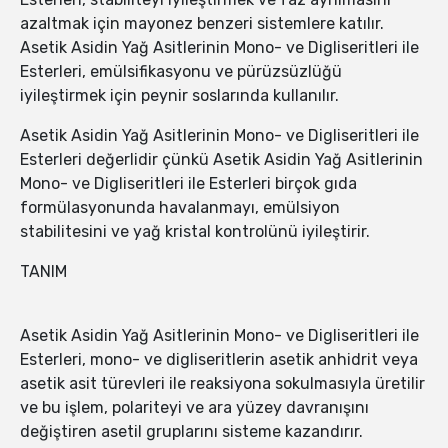
azaltmak için mayonez benzeri sistemlere katılır.
Asetik Asidin Yağ Asitlerinin Mono- ve Digliseritleri ile
Esterleri, emülsifikasyonu ve pürüzsüzlüğü
iyileştirmek için peynir soslarında kullanılır.
Asetik Asidin Yağ Asitlerinin Mono- ve Digliseritleri ile
Esterleri değerlidir çünkü Asetik Asidin Yağ Asitlerinin
Mono- ve Digliseritleri ile Esterleri birçok gıda
formülasyonunda havalanmayı, emülsiyon
stabilitesini ve yağ kristal kontrolünü iyileştirir.
TANIM
Asetik Asidin Yağ Asitlerinin Mono- ve Digliseritleri ile
Esterleri, mono- ve digliseritlerin asetik anhidrit veya
asetik asit türevleri ile reaksiyona sokulmasıyla üretilir
ve bu işlem, polariteyi ve ara yüzey davranışını
değiştiren asetil gruplarını sisteme kazandırır.