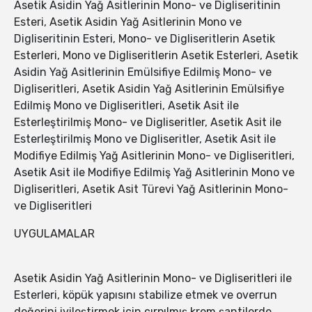
Asetik Asidin Yağ Asitlerinin Mono- ve Digliseritinin
Esteri, Asetik Asidin Yağ Asitlerinin Mono ve
Digliseritinin Esteri, Mono- ve Digliseritlerin Asetik
Esterleri, Mono ve Digliseritlerin Asetik Esterleri, Asetik
Asidin Yağ Asitlerinin Emülsifiye Edilmiş Mono- ve
Digliseritleri, Asetik Asidin Yağ Asitlerinin Emülsifiye
Edilmiş Mono ve Digliseritleri, Asetik Asit ile
Esterleştirilmiş Mono- ve Digliseritler, Asetik Asit ile
Esterleştirilmiş Mono ve Digliseritler, Asetik Asit ile
Modifiye Edilmiş Yağ Asitlerinin Mono- ve Digliseritleri,
Asetik Asit ile Modifiye Edilmiş Yağ Asitlerinin Mono ve
Digliseritleri, Asetik Asit Türevi Yağ Asitlerinin Mono-
ve Digliseritleri
UYGULAMALAR
Asetik Asidin Yağ Asitlerinin Mono- ve Digliseritleri ile
Esterleri, köpük yapısını stabilize etmek ve overrun
değerini iyileştirmek için çırpılmış krem şantilerde