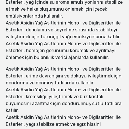
Esterleri, yağ içinde su aroma emülsiyonlarını stabilize
etmek ve halka oluşumunu önlemek için içecek
emülsiyonlarında kullanılır.
Asetik Asidin Yağ Asitlerinin Mono- ve Digliseritleri ile
Esterleri, depolama ve seyrelme sırasında stabiliteyi
iyileştirmek için turunçgil yağı emülsiyonlarına katılır.
Asetik Asidin Yağ Asitlerinin Mono- ve Digliseritleri ile
Esterleri, homojen görünümü korumak ve ayrılmayı
önlemek için bulanıklık verici ajanlarda kullanılır.
Asetik Asidin Yağ Asitlerinin Mono- ve Digliseritleri ile
Esterleri, erime davranışını ve dokuyu iyileştirmek için
dondurma ve donmuş tatlılarda kullanılır.
Asetik Asidin Yağ Asitlerinin Mono- ve Digliseritleri ile
Esterleri, kremsiliği iyileştirmek ve buz kristali
büyümesini azaltmak için dondurulmuş sütlü tatlılara
katılır.
Asetik Asidin Yağ Asitlerinin Mono- ve Digliseritleri ile
Esterleri, yağı stabilize etmek ve ağız hissini