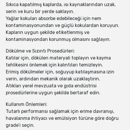
Sıkıca kapatılmış kaplarda, ısı kaynaklarından uzak,
serin ve kuru bir yerde saklayın.
Yağlar kokuları absorbe edebileceği için nem
kontaminasyonundan ve güçlü kokulardan koruyun.
Kapların uygun şekilde etiketlenmiş ve
kontaminasyondan korunmuş olmasını sağlayın.
Dökülme ve Sızıntı Prosedürleri:
Katılar için, dökülen materyali toplayın ve kayma
tehlikesini önlemek için kalıntıları temizleyin.
Erimiş dökülmeler için, soğuyup katılaşmasına izin
verin, ardından mekanik olarak uzaklaştırın.
Atıkları yerel mevzuata ve gıda endüstrisi
prosedürlerine uygun şekilde bertaraf edin.
Kullanım Önlemleri:
Tutarlı performansı sağlamak için erime davranışı,
havalanma ihtiyacı ve emülsiyon türüne göre doğru
grade’i seçin.