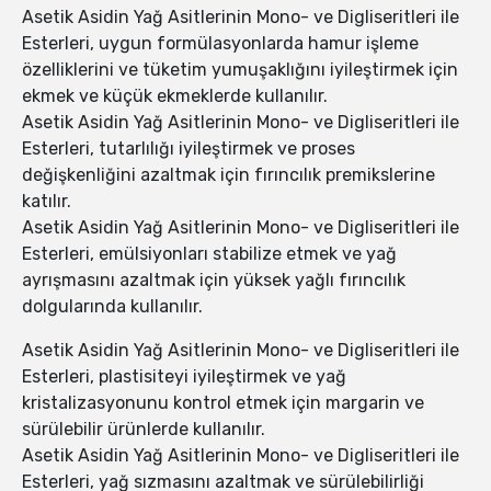
Asetik Asidin Yağ Asitlerinin Mono- ve Digliseritleri ile
Esterleri, uygun formülasyonlarda hamur işleme
özelliklerini ve tüketim yumuşaklığını iyileştirmek için
ekmek ve küçük ekmeklerde kullanılır.
Asetik Asidin Yağ Asitlerinin Mono- ve Digliseritleri ile
Esterleri, tutarlılığı iyileştirmek ve proses
değişkenliğini azaltmak için fırıncılık premikslerine
katılır.
Asetik Asidin Yağ Asitlerinin Mono- ve Digliseritleri ile
Esterleri, emülsiyonları stabilize etmek ve yağ
ayrışmasını azaltmak için yüksek yağlı fırıncılık
dolgularında kullanılır.
Asetik Asidin Yağ Asitlerinin Mono- ve Digliseritleri ile
Esterleri, plastisiteyi iyileştirmek ve yağ
kristalizasyonunu kontrol etmek için margarin ve
sürülebilir ürünlerde kullanılır.
Asetik Asidin Yağ Asitlerinin Mono- ve Digliseritleri ile
Esterleri, yağ sızmasını azaltmak ve sürülebilirliği