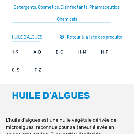
Detergents, Cosmetics, Disinfectants, Pharmaceutical
Chemicals
HUILE D'ALGUES
Retour à la liste des produits
1-9
A-D
E-G
H-M
N-P
Q-S
T-Z
HUILE D'ALGUES
L'huile d'algues est une huile végétale dérivée de
microalgues, reconnue pour sa teneur élevée en