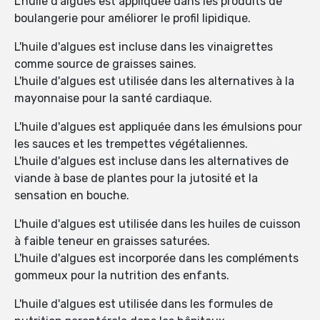
L'huile d'algues est appliquée dans les produits de
boulangerie pour améliorer le profil lipidique.
L'huile d'algues est incluse dans les vinaigrettes
comme source de graisses saines.
L'huile d'algues est utilisée dans les alternatives à la
mayonnaise pour la santé cardiaque.
L'huile d'algues est appliquée dans les émulsions pour
les sauces et les trempettes végétaliennes.
L'huile d'algues est incluse dans les alternatives de
viande à base de plantes pour la jutosité et la
sensation en bouche.
L'huile d'algues est utilisée dans les huiles de cuisson
à faible teneur en graisses saturées.
L'huile d'algues est incorporée dans les compléments
gommeux pour la nutrition des enfants.
L'huile d'algues est utilisée dans les formules de