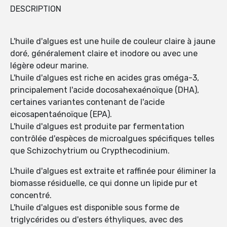
DESCRIPTION
L'huile d'algues est une huile de couleur claire à jaune
doré, généralement claire et inodore ou avec une
légère odeur marine.
L'huile d'algues est riche en acides gras oméga-3,
principalement l'acide docosahexaénoïque (DHA),
certaines variantes contenant de l'acide
eicosapentaénoïque (EPA).
L'huile d'algues est produite par fermentation
contrôlée d'espèces de microalgues spécifiques telles
que Schizochytrium ou Crypthecodinium.
L'huile d'algues est extraite et raffinée pour éliminer la
biomasse résiduelle, ce qui donne un lipide pur et
concentré.
L'huile d'algues est disponible sous forme de
triglycérides ou d'esters éthyliques, avec des