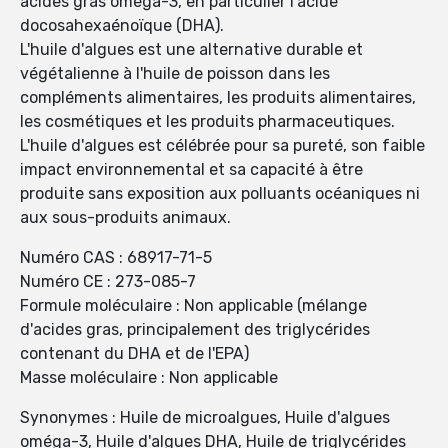
acides gras oméga-3, en particulier l'acide
docosahexaénoïque (DHA).
L'huile d'algues est une alternative durable et
végétalienne à l'huile de poisson dans les
compléments alimentaires, les produits alimentaires,
les cosmétiques et les produits pharmaceutiques.
L'huile d'algues est célébrée pour sa pureté, son faible
impact environnemental et sa capacité à être
produite sans exposition aux polluants océaniques ni
aux sous-produits animaux.
Numéro CAS : 68917-71-5
Numéro CE : 273-085-7
Formule moléculaire : Non applicable (mélange
d'acides gras, principalement des triglycérides
contenant du DHA et de l'EPA)
Masse moléculaire : Non applicable
Synonymes : Huile de microalgues, Huile d'algues
oméga-3, Huile d'algues DHA, Huile de triglycérides