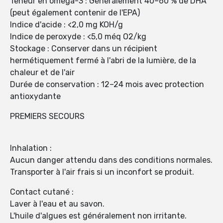
Teneur en oméga-3 : Généralement 40–60 % de DHA
(peut également contenir de l'EPA)
Indice d'acide : <2,0 mg KOH/g
Indice de peroxyde : <5,0 méq O2/kg
Stockage : Conserver dans un récipient
hermétiquement fermé à l'abri de la lumière, de la
chaleur et de l'air
Durée de conservation : 12–24 mois avec protection
antioxydante
PREMIERS SECOURS
Inhalation :
Aucun danger attendu dans des conditions normales.
Transporter à l'air frais si un inconfort se produit.
Contact cutané :
Laver à l'eau et au savon.
L'huile d'algues est généralement non irritante.