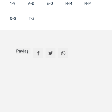
1-9
A-D
E-G
H-M
N-P
Q-S
T-Z
Paylaş !