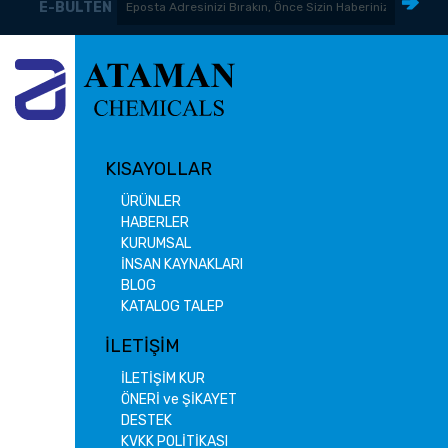
E-BÜLTEN
KISAYOLLAR
ÜRÜNLER
HABERLER
KURUMSAL
İNSAN KAYNAKLARI
BLOG
KATALOG TALEP
İLETİŞİM
İLETİŞİM KUR
ÖNERİ ve ŞİKAYET
DESTEK
KVKK POLİTİKASI