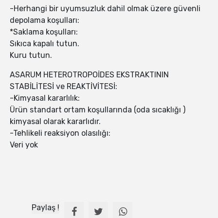
-Herhangi bir uyumsuzluk dahil olmak üzere güvenli
depolama koşulları:
*Saklama koşulları:
Sıkıca kapalı tutun.
Kuru tutun.
ASARUM HETEROTROPOİDES EKSTRAKTININ
STABİLİTESİ ve REAKTİVİTESİ:
-Kimyasal kararlılık:
Ürün standart ortam koşullarında (oda sıcaklığı )
kimyasal olarak kararlıdır.
-Tehlikeli reaksiyon olasılığı:
Veri yok
Paylaş !