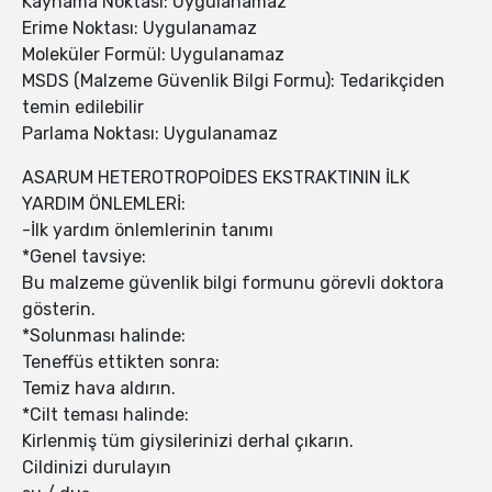
Kaynama Noktası: Uygulanamaz
Erime Noktası: Uygulanamaz
Moleküler Formül: Uygulanamaz
MSDS (Malzeme Güvenlik Bilgi Formu): Tedarikçiden
temin edilebilir
Parlama Noktası: Uygulanamaz
ASARUM HETEROTROPOİDES EKSTRAKTININ İLK
YARDIM ÖNLEMLERİ:
-İlk yardım önlemlerinin tanımı
*Genel tavsiye:
Bu malzeme güvenlik bilgi formunu görevli doktora
gösterin.
*Solunması halinde:
Teneffüs ettikten sonra:
Temiz hava aldırın.
*Cilt teması halinde:
Kirlenmiş tüm giysilerinizi derhal çıkarın.
Cildinizi durulayın