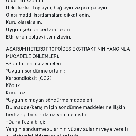
Giderleri kapatın.
Dökülenleri toplayın, bağlayın ve pompalayın.
Olası maddi kısıtlamalara dikkat edin.
Kuru olarak alın.
Uygun şekilde bertaraf edin.
Etkilenen bölgeyi temizleyin.
ASARUM HETEROTROPOİDES EKSTRAKTININ YANGINLA
MÜCADELE ÖNLEMLERİ:
-Söndürme malzemeleri:
*Uygun söndürme ortamı:
Karbondioksit (CO2)
Köpük
Kuru toz
*Uygun olmayan söndürme maddeleri:
Bu madde/karışım için söndürme maddelerine ilişkin
herhangi bir sınırlama verilmemiştir.
-Daha fazla bilgi:
Yangın söndürme sularının yüzey sularını veya yeraltı