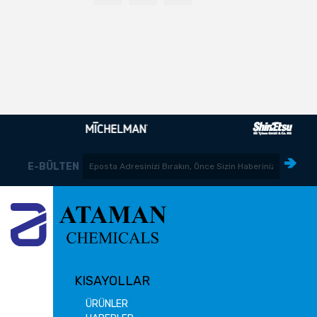
E-BÜLTEN
KISAYOLLAR
ÜRÜNLER