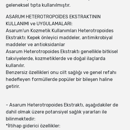
geleneksel tıpta kullanılmıştır.
ASARUM HETEROTROPOİDES EKSTRAKTININ
KULLANIMI ve UYGULAMALARI:
Asarum'un Kozmetik Kullanımları Heterotropoides
Ekstraktı: Kepek önleyici maddeler, antimikrobiyal
maddeler ve antioksidanlar
Asarum Heterotropoides Ekstraktı genellikle bitkisel
takviyelerde, kozmetiklerde ve doğal ilaçlarda
kullanılır.
Benzersiz özellikleri onu cilt sağlığı ve genel refahı
hedefleyen formüllerde popüler bir bileşen haline
getirir.
- Asarum Heterotropoides Ekstraktı, aşağıdakiler de
dahil olmak üzere potansiyel sağlık yararları ile
bilinmektedir:
*İltihap giderici özellikler: