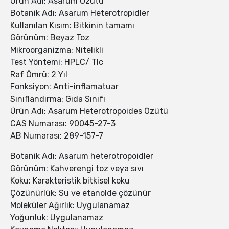
Ürün Adı: Asarum Özütü
Botanik Adı: Asarum Heterotropidler
Kullanılan Kısım: Bitkinin tamamı
Görünüm: Beyaz Toz
Mikroorganizma: Nitelikli
Test Yöntemi: HPLC/ Tlc
Raf Ömrü: 2 Yıl
Fonksiyon: Anti-inflamatuar
Sınıflandırma: Gıda Sınıfı
Ürün Adı: Asarum Heterotropoides Özütü
CAS Numarası: 90045-27-3
AB Numarası: 289-157-7
Botanik Adı: Asarum heterotropoidler
Görünüm: Kahverengi toz veya sıvı
Koku: Karakteristik bitkisel koku
Çözünürlük: Su ve etanolde çözünür
Moleküler Ağırlık: Uygulanamaz
Yoğunluk: Uygulanamaz