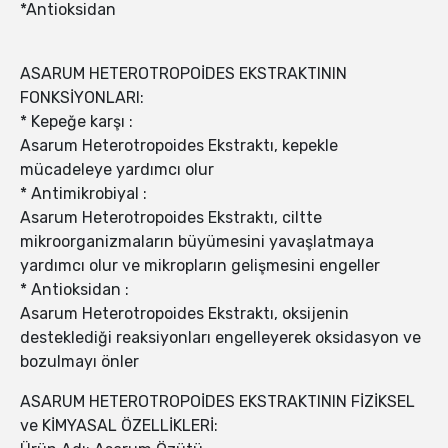
*Antioksidan
ASARUM HETEROTROPOİDES EKSTRAKTININ
FONKSİYONLARI:
* Kepeğe karşı :
Asarum Heterotropoides Ekstraktı, kepekle
mücadeleye yardımcı olur
* Antimikrobiyal :
Asarum Heterotropoides Ekstraktı, ciltte
mikroorganizmaların büyümesini yavaşlatmaya
yardımcı olur ve mikropların gelişmesini engeller
* Antioksidan :
Asarum Heterotropoides Ekstraktı, oksijenin
desteklediği reaksiyonları engelleyerek oksidasyon ve
bozulmayı önler
ASARUM HETEROTROPOİDES EKSTRAKTININ FİZİKSEL
ve KİMYASAL ÖZELLİKLERİ: