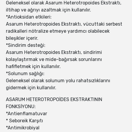
Geleneksel olarak Asarum Heterotropoides Ekstraktı,
iltihap ve ağrıyı azaltmak için kullanılır.
*Antioksidan etkileri:
Asarum Heterotropoides Ekstraktı, vücuttaki serbest
radikalleri nötralize etmeye yardımcı olabilecek
bileşikler içerir.
*Sindirim desteği:
Asarum Heterotropoides Ekstraktı, sindirimi
kolaylaştırmak ve mide-bağırsak sorunlarını
hafifletmek için kullanılır.
*Solunum sağlığı:
Geleneksel olarak solunum yolu rahatsızlıklarını
gidermek için kullanılır.
ASARUM HETEROTROPOİDES EKSTRAKTININ
FONKSİYONU:
*Antienflamatuvar
* Seboreik Karşıtı
*Antimikrobiyal