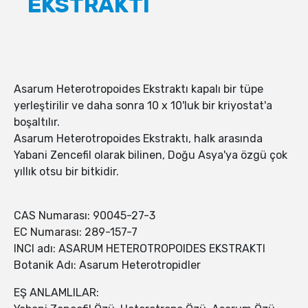
EKSTRAKTI
Asarum Heterotropoides Ekstraktı kapalı bir tüpe
yerleştirilir ve daha sonra 10 x 10'luk bir kriyostat'a
boşaltılır.
Asarum Heterotropoides Ekstraktı, halk arasında
Yabani Zencefil olarak bilinen, Doğu Asya'ya özgü çok
yıllık otsu bir bitkidir.
CAS Numarası: 90045-27-3
EC Numarası: 289-157-7
INCI adı: ASARUM HETEROTROPOIDES EKSTRAKTI
Botanik Adı: Asarum Heterotropidler
EŞ ANLAMLILAR: