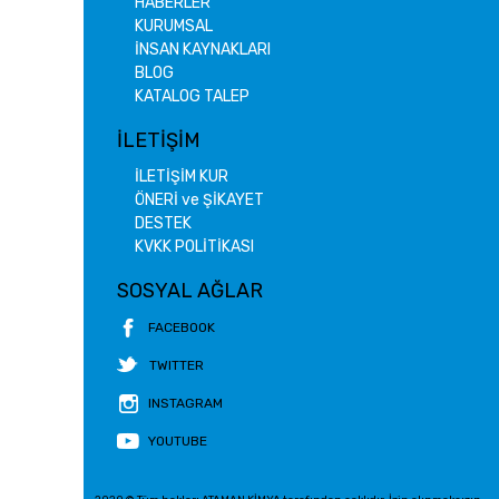
HABERLER
KURUMSAL
İNSAN KAYNAKLARI
BLOG
KATALOG TALEP
İLETİŞİM
İLETİŞİM KUR
ÖNERİ ve ŞİKAYET
DESTEK
KVKK POLİTİKASI
SOSYAL AĞLAR
FACEBOOK
TWITTER
INSTAGRAM
YOUTUBE