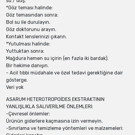
su / duş.
*Göz teması halinde:
Göz temasından sonra:
Bol su ile durulayın.
Göz doktorunu arayın.
Kontakt lenslerinizi çıkarın.
*Yutulması halinde:
Yuttuktan sonra:
Mağdura hemen su içirin (en fazla iki bardak).
Bir hekime danışın.
- Acil tıbbi müdahale ve özel tedavi gerektiğine dair
gösterge.
Veri yok
ASARUM HETEROTROPOİDES EKSTRAKTININ
YANLIŞLIKLA SALIVERİLME ÖNLEMLERİ:
-Çevresel önlemler:
Ürünün giderlere kaçmasına izin vermeyin.
-Sınırlama ve temizleme yöntemleri ve malzemeleri: