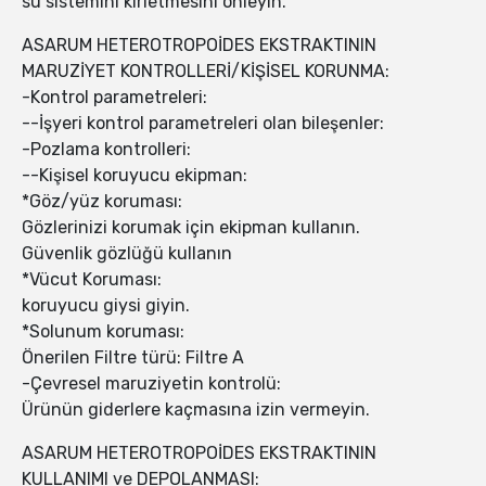
su sistemini kirletmesini önleyin.
ASARUM HETEROTROPOİDES EKSTRAKTININ
MARUZİYET KONTROLLERİ/KİŞİSEL KORUNMA:
-Kontrol parametreleri:
--İşyeri kontrol parametreleri olan bileşenler:
-Pozlama kontrolleri:
--Kişisel koruyucu ekipman:
*Göz/yüz koruması:
Gözlerinizi korumak için ekipman kullanın.
Güvenlik gözlüğü kullanın
*Vücut Koruması:
koruyucu giysi giyin.
*Solunum koruması:
Önerilen Filtre türü: Filtre A
-Çevresel maruziyetin kontrolü:
Ürünün giderlere kaçmasına izin vermeyin.
ASARUM HETEROTROPOİDES EKSTRAKTININ
KULLANIMI ve DEPOLANMASI: