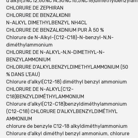
d'alkyl(5%C12,60%C14,30%C16,5%C18)diméthylbenzyla
CHLORURE DE ZEPHIRAN
CHLORURE DE BENZALKONII
N-ALKYL DIMETHYLBENZYL NH4CL
CHLORURE DE BENZALKONIUM PUR À 50 %
Chlorure de N-Alkyl-(C12-C18)-N-benzyl-N,N-
diméthylammonium
CHLORURE DE N-ALKYL-N,N-DIMETHYL-N-
BENZYLAMMONIUM
CHLORURE D'ALKYLBENZYLDIMETHYLAMMONIUM (50
% DANS L'EAU)
Chlorure d'alkyl(C12-18) diméthyl benzyl ammonium
CHLORURE DE N-ALKYL(C12-
C18)BENZYLDIMÉTHYLAMMONIUM
Chlorure d'alkyl(C12-C18)benzyldiméthylammonium
(C12-C18) CHLORURE D'ALKYLBENZYLDIMÉTHYL
AMMONIUM
chlorure de benzyle C12-18 alkyldiméthylammonium
Chlorure d'alkyl diméthyl benzyl ammonium, chlorure