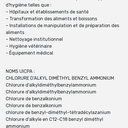
d'hygiène telles que :
– Hôpitaux et établissements de santé
– Transformation des aliments et boissons
– Installations de manipulation et de préparation des
aliments
– Nettoyage institutionnel
– Hygiène vétérinaire
- Équipement médical
NOMS UICPA :
CHLORURE D'ALKYL DIMÉTHYL BENZYL AMMONIUM
Chlorure d'alkyldiméthylbenzylammonium
Chlorure d'alkyldiméthylbenzylammonium
Chlorure de benzalkonium
Chlorure de benzalkonium
chlorure de benzyl-diméthyl-tétradécylazanium
Chlorure d'alkyle en C12-C18 benzyl diméthyl
ammonium