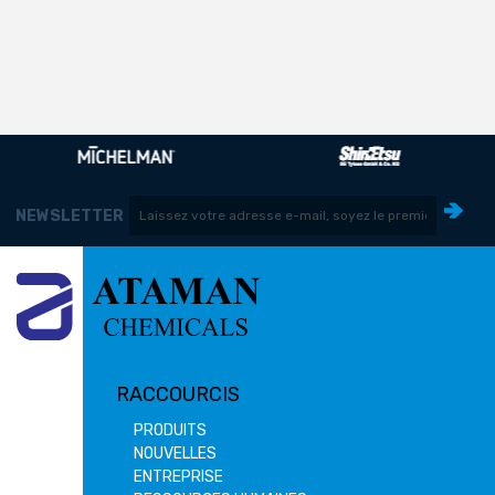
NEWSLETTER
RACCOURCIS
PRODUITS
NOUVELLES
ENTREPRISE