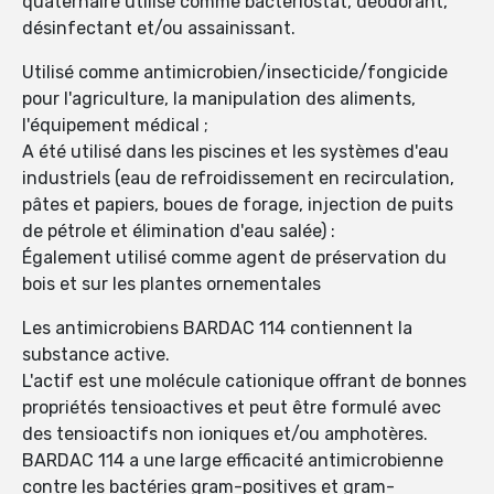
quaternaire utilisé comme bactériostat, déodorant,
désinfectant et/ou assainissant.
Utilisé comme antimicrobien/insecticide/fongicide
pour l'agriculture, la manipulation des aliments,
l'équipement médical ;
A été utilisé dans les piscines et les systèmes d'eau
industriels (eau de refroidissement en recirculation,
pâtes et papiers, boues de forage, injection de puits
de pétrole et élimination d'eau salée) :
Également utilisé comme agent de préservation du
bois et sur les plantes ornementales
Les antimicrobiens BARDAC 114 contiennent la
substance active.
L'actif est une molécule cationique offrant de bonnes
propriétés tensioactives et peut être formulé avec
des tensioactifs non ioniques et/ou amphotères.
BARDAC 114 a une large efficacité antimicrobienne
contre les bactéries gram-positives et gram-