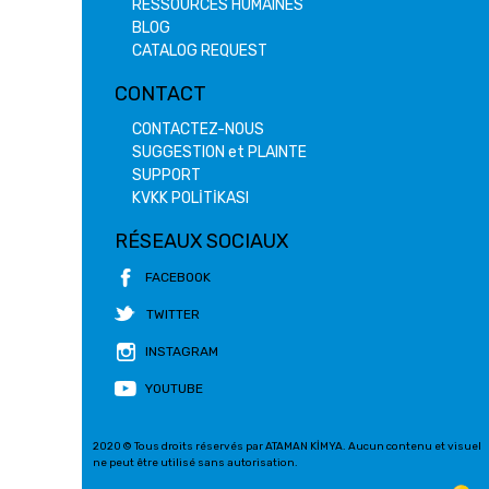
RESSOURCES HUMAINES
BLOG
CATALOG REQUEST
CONTACT
CONTACTEZ-NOUS
SUGGESTION et PLAINTE
SUPPORT
KVKK POLİTİKASI
RÉSEAUX SOCIAUX
FACEBOOK
TWITTER
INSTAGRAM
YOUTUBE
2020 © Tous droits réservés par ATAMAN KİMYA. Aucun contenu et visuel
ne peut être utilisé sans autorisation.