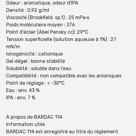
Odeur : aromatique, odeur d'IPA
Densité : 0,92 g/ml
Viscosité (Brookfield, sp.1) : 25 mPa·s
Poids moléculaire moyen : 376
Point d'éclair (Abel Pensky cc): 29°C
Tension superficielle (solution aqueuse à 1%) : 27
mN/m
Ionogénicité : cationique
Gel dégel : bonne stabilité
Solubilité : soluble dans l'eau
Compatibilité : non compatible avec les anioniques
Point de réglage : < -30°C
Eau : env. 43 %
IPA : env. 7 %
A propos de BARDAC 114
Information utile
BARDAC 114 est enregistré au titre du règlement