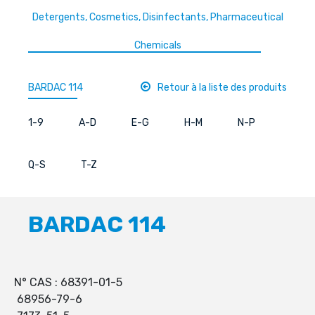
Detergents, Cosmetics, Disinfectants, Pharmaceutical
Chemicals
BARDAC 114
Retour à la liste des produits
1-9
A-D
E-G
H-M
N-P
Q-S
T-Z
BARDAC 114
N° CAS : 68391-01-5
68956-79-6