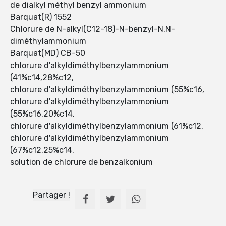
de dialkyl méthyl benzyl ammonium
Barquat(R) 1552
Chlorure de N-alkyl(C12-18)-N-benzyl-N,N-
diméthylammonium
Barquat(MD) CB-50
chlorure d'alkyldiméthylbenzylammonium
(41%c14,28%c12,
chlorure d'alkyldiméthylbenzylammonium (55%c16,
chlorure d'alkyldiméthylbenzylammonium
(55%c16,20%c14,
chlorure d'alkyldiméthylbenzylammonium (61%c12,
chlorure d'alkyldiméthylbenzylammonium
(67%c12,25%c14,
solution de chlorure de benzalkonium
Partager !