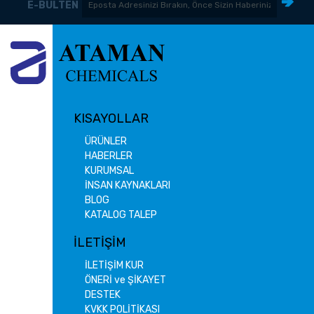
E-BÜLTEN
KISAYOLLAR
ÜRÜNLER
HABERLER
KURUMSAL
İNSAN KAYNAKLARI
BLOG
KATALOG TALEP
İLETİŞİM
İLETİŞİM KUR
ÖNERİ ve ŞİKAYET
DESTEK
KVKK POLİTİKASI