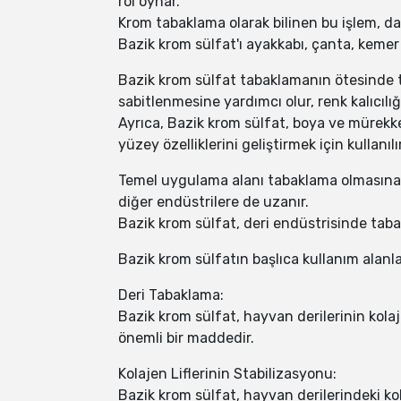
rol oynar.
Krom tabaklama olarak bilinen bu işlem, dah
Bazik krom sülfat'ı ayakkabı, çanta, kemer v
Bazik krom sülfat tabaklamanın ötesinde t
sabitlenmesine yardımcı olur, renk kalıcılığın
Ayrıca, Bazik krom sülfat, boya ve mürekk
yüzey özelliklerini geliştirmek için kullanılır
Temel uygulama alanı tabaklama olmasına r
diğer endüstrilere de uzanır.
Bazik krom sülfat, deri endüstrisinde tabak
Bazik krom sülfatın başlıca kullanım alanla
Deri Tabaklama:
Bazik krom sülfat, hayvan derilerinin kolaj
önemli bir maddedir.
Kolajen Liflerinin Stabilizasyonu:
Bazik krom sülfat, hayvan derilerindeki kol