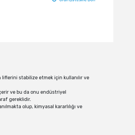
flerini stabilize etmek için kullanılır ve
çerir ve bu da onu endüstriyel
raf gereklidir.
ılmakta olup, kimyasal kararlılığı ve