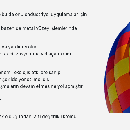
ve bu da onu endüstriyel uygulamalar için
 bazen de metal yüzey işlemlerinde
ya yardımcı olur.
ın stabilizasyonuna yol açan krom
nemli ekolojik etkilere sahip
 şekilde yönetilmelidir.
lışmaların devam etmesine yol açmıştır.
.
sek olduğundan, altı değerlikli kromu