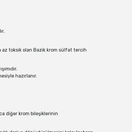
ır.
az toksik olan Bazik krom sülfat tercih
ışımıdır.
siyle hazırlanır.
a diğer krom bileşiklerinin