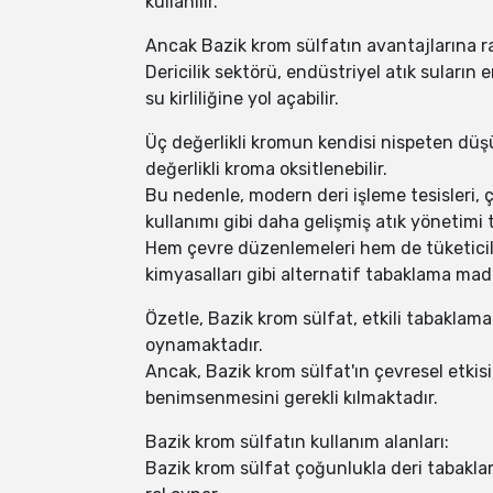
kullanılır.
Ancak Bazik krom sülfatın avantajlarına ra
Dericilik sektörü, endüstriyel atık suların 
su kirliliğine yol açabilir.
Üç değerlikli kromun kendisi nispeten düşük
değerlikli kroma oksitlenebilir.
Bu nedenle, modern deri işleme tesisleri, 
kullanımı gibi daha gelişmiş atık yönetimi 
Hem çevre düzenlemeleri hem de tüketiciler
kimyasalları gibi alternatif tabaklama mad
Özetle, Bazik krom sülfat, etkili tabaklama
oynamaktadır.
Ancak, Bazik krom sülfat'ın çevresel etkisi
benimsenmesini gerekli kılmaktadır.
Bazik krom sülfatın kullanım alanları:
Bazik krom sülfat çoğunlukla deri tabakla