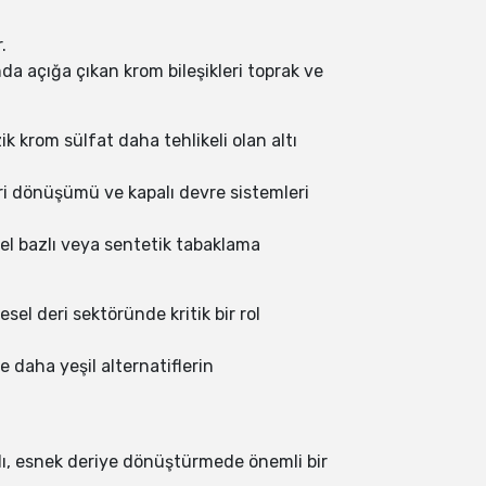
.
nda açığa çıkan krom bileşikleri toprak ve
k krom sülfat daha tehlikeli olan altı
eri dönüşümü ve kapalı devre sistemleri
sel bazlı veya sentetik tabaklama
sel deri sektöründe kritik bir rol
 daha yeşil alternatiflerin
lı, esnek deriye dönüştürmede önemli bir