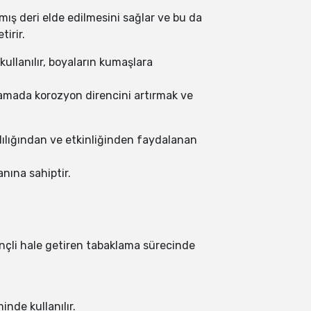
mış deri elde edilmesini sağlar ve bu da
tirir.
ullanılır, boyaların kumaşlara
lamada korozyon direncini artırmak ve
ılığından ve etkinliğinden faydalanan
anına sahiptir.
rençli hale getiren tabaklama sürecinde
nde kullanılır.