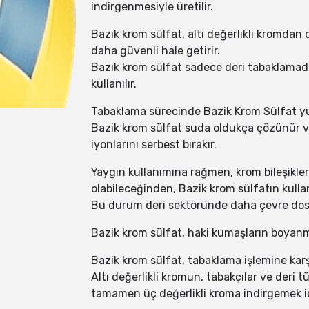
indirgenmesiyle üretilir.
Bazik krom sülfat, altı değerlikli kromdan
daha güvenli hale getirir.
Bazik krom sülfat sadece deri tabaklamad
kullanılır.
Tabaklama sürecinde Bazik Krom Sülfat yu
Bazik krom sülfat suda oldukça çözünür ve
iyonlarını serbest bırakır.
Yaygın kullanımına rağmen, krom bileşikleri
olabileceğinden, Bazik krom sülfatın kullanı
Bu durum deri sektöründe daha çevre dostu 
Bazik krom sülfat, haki kumaşların boyanm
Bazik krom sülfat, tabaklama işlemine karşı
Altı değerlikli kromun, tabakçılar ve deri t
tamamen üç değerlikli kroma indirgemek iç