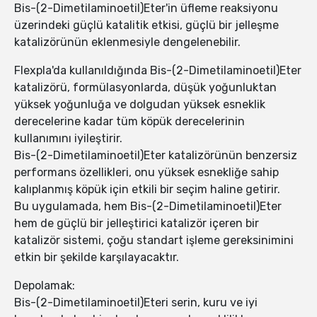
Bis-(2-Dimetilaminoetil)Eter'in üfleme reaksiyonu
üzerindeki güçlü katalitik etkisi, güçlü bir jelleşme
katalizörünün eklenmesiyle dengelenebilir.
Flexpla'da kullanıldığında Bis-(2-Dimetilaminoetil)Eter
katalizörü, formülasyonlarda, düşük yoğunluktan
yüksek yoğunluğa ve dolgudan yüksek esneklik
derecelerine kadar tüm köpük derecelerinin
kullanımını iyileştirir.
Bis-(2-Dimetilaminoetil)Eter katalizörünün benzersiz
performans özellikleri, onu yüksek esnekliğe sahip
kalıplanmış köpük için etkili bir seçim haline getirir.
Bu uygulamada, hem Bis-(2-Dimetilaminoetil)Eter
hem de güçlü bir jelleştirici katalizör içeren bir
katalizör sistemi, çoğu standart işleme gereksinimini
etkin bir şekilde karşılayacaktır.
Depolamak:
Bis-(2-Dimetilaminoetil)Eteri serin, kuru ve iyi