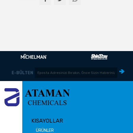
E-BÜLTEN
KISAYOLLAR
ÜRÜNLER