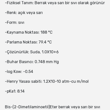
-Fiziksel Tanım: Berrak veya sarı bir sıvı olarak görünür
-Renk: açık veya sarı
-Form: sıvı
-Kaynama Noktası: 188 °C
-Parlama Noktası: 79.4 °C
-Çözünürlük: Suda, 1.0X10+6
-Buhar Basıncı: 0.748 mm Hg
-log Kow: -0.54
-Henry Yasası sabiti: 1.2X10-10 atm-cu m/mol
-pKa1: 8.14
Bis-(2-Dimetilaminoetil)Eter berrak veya sarı bir sıvı