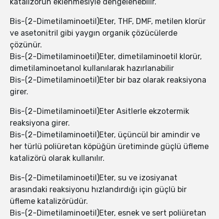
katalizörün eklenmesiyle dengelenebilir.
Bis-(2-Dimetilaminoetil)Eter, THF, DMF, metilen klorür
ve asetonitril gibi yaygın organik çözücülerde
çözünür.
Bis-(2-Dimetilaminoetil)Eter, dimetilaminoetil klorür,
dimetilaminoetanol kullanılarak hazırlanabilir
Bis-(2-Dimetilaminoetil)Eter bir baz olarak reaksiyona
girer.
Bis-(2-Dimetilaminoetil)Eter Asitlerle ekzotermik
reaksiyona girer.
Bis-(2-Dimetilaminoetil)Eter, üçüncül bir amindir ve
her türlü poliüretan köpüğün üretiminde güçlü üfleme
katalizörü olarak kullanılır.
Bis-(2-Dimetilaminoetil)Eter, su ve izosiyanat
arasındaki reaksiyonu hızlandırdığı için güçlü bir
üfleme katalizörüdür.
Bis-(2-Dimetilaminoetil)Eter, esnek ve sert poliüretan