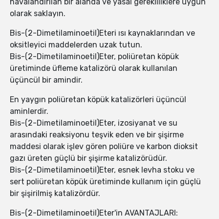
havalandırılan bir alanda ve yasal gerekliliklere uygun
olarak saklayın.
Bis-(2-Dimetilaminoetil)Eteri ısı kaynaklarından ve
oksitleyici maddelerden uzak tutun.
Bis-(2-Dimetilaminoetil)Eter, poliüretan köpük
üretiminde üfleme katalizörü olarak kullanılan
üçüncül bir amindir.
En yaygın poliüretan köpük katalizörleri üçüncül
aminlerdir.
Bis-(2-Dimetilaminoetil)Eter, izosiyanat ve su
arasındaki reaksiyonu teşvik eden ve bir şişirme
maddesi olarak işlev gören poliüre ve karbon dioksit
gazı üreten güçlü bir şişirme katalizörüdür.
Bis-(2-Dimetilaminoetil)Eter, esnek levha stoku ve
sert poliüretan köpük üretiminde kullanım için güçlü
bir şişirilmiş katalizördür.
Bis-(2-Dimetilaminoetil)Eter'in AVANTAJLARI: