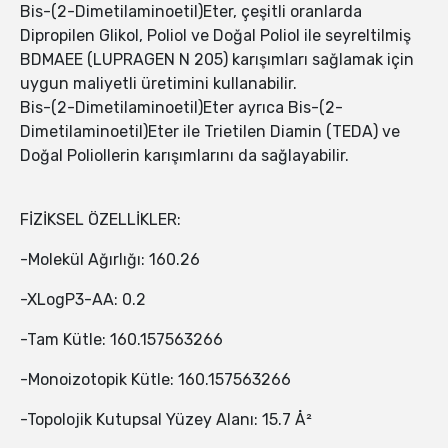
Bis-(2-Dimetilaminoetil)Eter, çeşitli oranlarda
Dipropilen Glikol, Poliol ve Doğal Poliol ile seyreltilmiş
BDMAEE (LUPRAGEN N 205) karışımları sağlamak için
uygun maliyetli üretimini kullanabilir.
Bis-(2-Dimetilaminoetil)Eter ayrıca Bis-(2-
Dimetilaminoetil)Eter ile Trietilen Diamin (TEDA) ve
Doğal Poliollerin karışımlarını da sağlayabilir.
FİZİKSEL ÖZELLİKLER:
-Molekül Ağırlığı: 160.26
-XLogP3-AA: 0.2
-Tam Kütle: 160.157563266
-Monoizotopik Kütle: 160.157563266
-Topolojik Kutupsal Yüzey Alanı: 15.7 Å²