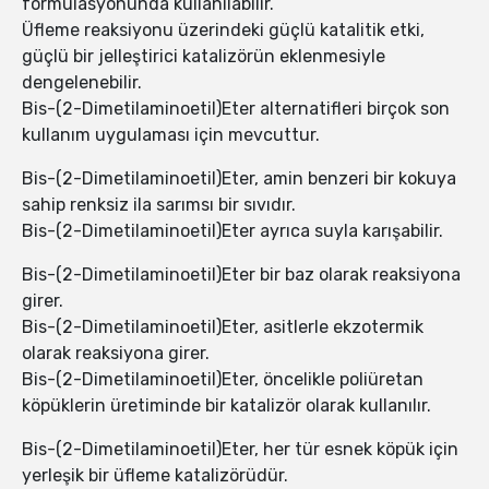
formülasyonunda kullanılabilir.
Üfleme reaksiyonu üzerindeki güçlü katalitik etki,
güçlü bir jelleştirici katalizörün eklenmesiyle
dengelenebilir.
Bis-(2-Dimetilaminoetil)Eter alternatifleri birçok son
kullanım uygulaması için mevcuttur.
Bis-(2-Dimetilaminoetil)Eter, amin benzeri bir kokuya
sahip renksiz ila sarımsı bir sıvıdır.
Bis-(2-Dimetilaminoetil)Eter ayrıca suyla karışabilir.
Bis-(2-Dimetilaminoetil)Eter bir baz olarak reaksiyona
girer.
Bis-(2-Dimetilaminoetil)Eter, asitlerle ekzotermik
olarak reaksiyona girer.
Bis-(2-Dimetilaminoetil)Eter, öncelikle poliüretan
köpüklerin üretiminde bir katalizör olarak kullanılır.
Bis-(2-Dimetilaminoetil)Eter, her tür esnek köpük için
yerleşik bir üfleme katalizörüdür.