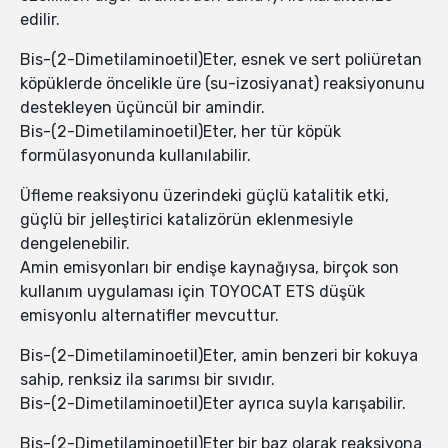
edilir.
Bis-(2-Dimetilaminoetil)Eter, esnek ve sert poliüretan
köpüklerde öncelikle üre (su-izosiyanat) reaksiyonunu
destekleyen üçüncül bir amindir.
Bis-(2-Dimetilaminoetil)Eter, her tür köpük
formülasyonunda kullanılabilir.
Üfleme reaksiyonu üzerindeki güçlü katalitik etki,
güçlü bir jelleştirici katalizörün eklenmesiyle
dengelenebilir.
Amin emisyonları bir endişe kaynağıysa, birçok son
kullanım uygulaması için TOYOCAT ETS düşük
emisyonlu alternatifler mevcuttur.
Bis-(2-Dimetilaminoetil)Eter, amin benzeri bir kokuya
sahip, renksiz ila sarımsı bir sıvıdır.
Bis-(2-Dimetilaminoetil)Eter ayrıca suyla karışabilir.
Bis-(2-Dimetilaminoetil)Eter bir baz olarak reaksiyona