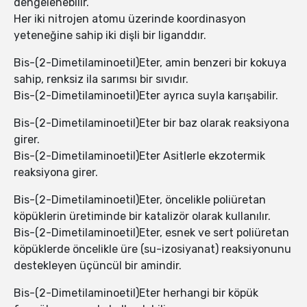
dengelenebilir.
Her iki nitrojen atomu üzerinde koordinasyon
yeteneğine sahip iki dişli bir liganddır.
Bis-(2-Dimetilaminoetil)Eter, amin benzeri bir kokuya
sahip, renksiz ila sarımsı bir sıvıdır.
Bis-(2-Dimetilaminoetil)Eter ayrıca suyla karışabilir.
Bis-(2-Dimetilaminoetil)Eter bir baz olarak reaksiyona
girer.
Bis-(2-Dimetilaminoetil)Eter Asitlerle ekzotermik
reaksiyona girer.
Bis-(2-Dimetilaminoetil)Eter, öncelikle poliüretan
köpüklerin üretiminde bir katalizör olarak kullanılır.
Bis-(2-Dimetilaminoetil)Eter, esnek ve sert poliüretan
köpüklerde öncelikle üre (su-izosiyanat) reaksiyonunu
destekleyen üçüncül bir amindir.
Bis-(2-Dimetilaminoetil)Eter herhangi bir köpük