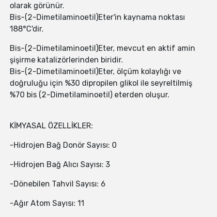
olarak görünür.
Bis-(2-Dimetilaminoetil)Eter'in kaynama noktası
188°C'dir.
Bis-(2-Dimetilaminoetil)Eter, mevcut en aktif amin
şişirme katalizörlerinden biridir.
Bis-(2-Dimetilaminoetil)Eter, ölçüm kolaylığı ve
doğruluğu için %30 dipropilen glikol ile seyreltilmiş
%70 bis (2-Dimetilaminoetil) eterden oluşur.
KİMYASAL ÖZELLİKLER:
-Hidrojen Bağ Donör Sayısı: 0
-Hidrojen Bağ Alıcı Sayısı: 3
-Dönebilen Tahvil Sayısı: 6
-Ağır Atom Sayısı: 11