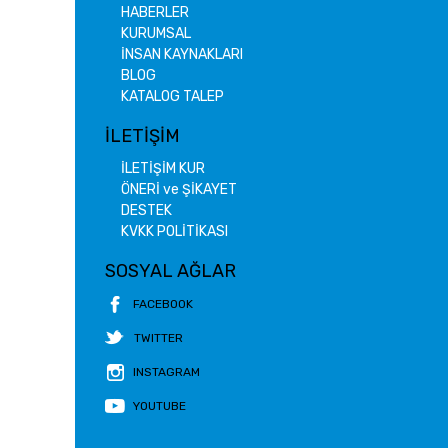
HABERLER
KURUMSAL
İNSAN KAYNAKLARI
BLOG
KATALOG TALEP
İLETİŞİM
İLETİŞİM KUR
ÖNERİ ve ŞİKAYET
DESTEK
KVKK POLİTİKASI
SOSYAL AĞLAR
FACEBOOK
TWITTER
INSTAGRAM
YOUTUBE