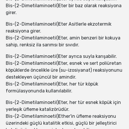
Bis-(2-Dimetilaminoetil)Eter bir baz olarak reaksiyona
girer.
Bis-(2-Dimetilaminoetil)Eter Asitlerle ekzotermik
reaksiyona girer.
Bis-(2-Dimetilaminoetil)Eter, amin benzeri bir kokuya
sahip, renksiz ila sarımsı bir sıvıdır.
Bis-(2-Dimetilaminoetil)Eter ayrıca suyla karışabilir.
Bis-(2-Dimetilaminoetil)Eter, esnek ve sert poliüretan
köpüklerde öncelikle üre (su-izosiyanat) reaksiyonunu
destekleyen üçüncül bir amindir.
Bis-(2-Dimetilaminoetil)Eter, her tür köpük
formülasyonunda kullanılabilir.
Bis-(2-Dimetilaminoetil)Eter, her tür esnek köpük için
yerleşik üfleme katalizörüdür.
Bis-(2-Dimetilaminoetil)Ether'in üfleme reaksiyonu
üzerindeki güçlü katalitik etkisi, güçlü bir jelleştirici