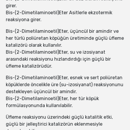
girer.
Bis-(2-Dimetilaminoetil)Eter Asitlerle ekzotermik
reaksiyona girer.
Bis-(2-Dimetilaminoetil)Eter, üçüncül bir amindir ve
her türlü poliüretan köpüğün üretiminde güçlü üfleme
katalizörü olarak kullanılır.
Bis-(2-Dimetilaminoetil)Eter, su ve izosiyanat
arasındaki reaksiyonu hızlandırdığı için güçlü bir
üfleme katalizörüdür.
Bis-(2-Dimetilaminoetil)Eter, esnek ve sert poliüretan
köpüklerde öncelikle üre (su-izosiyanat) reaksiyonunu
destekleyen üçüncül bir amindir.
Bis-(2-Dimetilaminoetil)Eter, her tür köpük
formülasyonunda kullanılabilir.
Üfleme reaksiyonu üzerindeki güçlü katalitik etki,
güçlü bir jelleştirici katalizörün eklenmesiyle