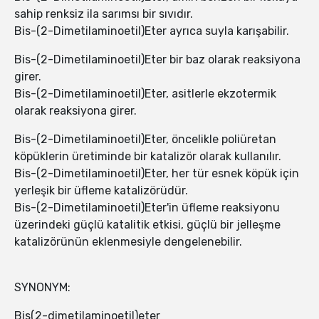
sahip renksiz ila sarımsı bir sıvıdır.
Bis-(2-Dimetilaminoetil)Eter ayrıca suyla karışabilir.
Bis-(2-Dimetilaminoetil)Eter bir baz olarak reaksiyona
girer.
Bis-(2-Dimetilaminoetil)Eter, asitlerle ekzotermik
olarak reaksiyona girer.
Bis-(2-Dimetilaminoetil)Eter, öncelikle poliüretan
köpüklerin üretiminde bir katalizör olarak kullanılır.
Bis-(2-Dimetilaminoetil)Eter, her tür esnek köpük için
yerleşik bir üfleme katalizörüdür.
Bis-(2-Dimetilaminoetil)Eter'in üfleme reaksiyonu
üzerindeki güçlü katalitik etkisi, güçlü bir jelleşme
katalizörünün eklenmesiyle dengelenebilir.
SYNONYM:
Bis(2-dimetilaminoetil)eter