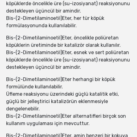
köpüklerde öncelikle üre (su-izosiyanat) reaksiyonunu
destekleyen üçüncül bir amindir.
Bis-(2-Dimetilaminoetil)Eter, her tür köpük
formülasyonunda kullanılabilir.
Bis-(2-Dimetilaminoetil)Eter, öncelikle poliüretan
köpüklerin üretiminde bir katalizör olarak kullanılır.
Bis-(2-Dimetilaminoetil)Eter, esnek ve sert poliüretan
köpüklerde öncelikle üre (su-izosiyanat) reaksiyonunu
destekleyen üçüncül bir amindir.
Bis-(2-Dimetilaminoetil)Eter herhangi bir köpük
formülünde kullanılabilir.
Üfleme reaksiyonu üzerindeki güçlü katalitik etki,
güçlü bir jelleştirici katalizörün eklenmesiyle
dengelenebilir.
Bis-(2-Dimetilaminoetil)Eter alternatifleri birçok son
kullanım uygulaması için mevcuttur.
Bis-(2-Dimetilaminoetil)Eter, amin benzeri bir kokuya