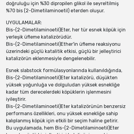
doğruluğu için %30 dipropilen glikol ile seyreltilmiş
%70 bis (2-Dimetilaminoetil) eterden oluşur.
UYGULAMALAR:
Bis-(2-Dimetilaminoetil)Eter, her tür esnek köpük için
yerleşik üfleme katalizörüdür.
Bis-(2-Dimetilaminoetil)Ether'in üfleme reaksiyonu
üzerindeki güçlü katalitik etkisi, güçlü bir jelleştirici
katalizörün eklenmesiyle dengelenebilir.
Esnek slabstock formülasyonlarında kullanıldığında,
Bis-(2-Dimetilaminoetil)Eter katalizörü, düşükten
yüksek yoğunluğa ve dolguludan yüksek esnekliğe
kadar tüm derecelerdeki köpüklerin işlenmesini
iyileştirir.
Bis-(2-Dimetilaminoetil)Eter katalizörünün benzersiz
performans özellikleri, onu yüksek esnekliğe sahip
kalıplanmış köpük için etkili bir seçim haline getirir.
Bu uygulamada, hem Bis-(2-Dimetilaminoetil)Eter