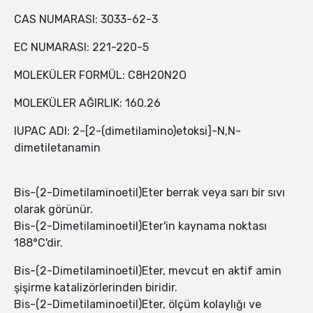
CAS NUMARASI: 3033-62-3
EC NUMARASI: 221-220-5
MOLEKÜLER FORMÜL: C8H20N2O
MOLEKÜLER AĞIRLIK: 160.26
IUPAC ADI: 2-[2-(dimetilamino)etoksi]-N,N-
dimetiletanamin
Bis-(2-Dimetilaminoetil)Eter berrak veya sarı bir sıvı
olarak görünür.
Bis-(2-Dimetilaminoetil)Eter'in kaynama noktası
188°C'dir.
Bis-(2-Dimetilaminoetil)Eter, mevcut en aktif amin
şişirme katalizörlerinden biridir.
Bis-(2-Dimetilaminoetil)Eter, ölçüm kolaylığı ve