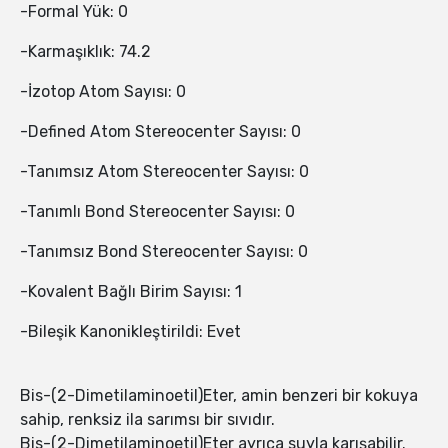
-Formal Yük: 0
-Karmaşıklık: 74.2
-İzotop Atom Sayısı: 0
-Defined Atom Stereocenter Sayısı: 0
-Tanımsız Atom Stereocenter Sayısı: 0
-Tanımlı Bond Stereocenter Sayısı: 0
-Tanımsız Bond Stereocenter Sayısı: 0
-Kovalent Bağlı Birim Sayısı: 1
-Bileşik Kanonikleştirildi: Evet
Bis-(2-Dimetilaminoetil)Eter, amin benzeri bir kokuya
sahip, renksiz ila sarımsı bir sıvıdır.
Bis-(2-Dimetilaminoetil)Eter ayrıca suyla karışabilir.