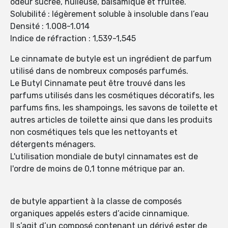
odeur sucrée, huileuse, balsamique et fruitée.
Solubilité : légèrement soluble à insoluble dans l’eau
Densité : 1.008-1.014
Indice de réfraction : 1,539-1,545
Le cinnamate de butyle est un ingrédient de parfum
utilisé dans de nombreux composés parfumés.
Le Butyl Cinnamate peut être trouvé dans les
parfums utilisés dans les cosmétiques décoratifs, les
parfums fins, les shampoings, les savons de toilette et
autres articles de toilette ainsi que dans les produits
non cosmétiques tels que les nettoyants et
détergents ménagers.
L'utilisation mondiale de butyl cinnamates est de
l'ordre de moins de 0,1 tonne métrique par an.
de butyle appartient à la classe de composés
organiques appelés esters d’acide cinnamique.
Il s’agit d’un composé contenant un dérivé ester de