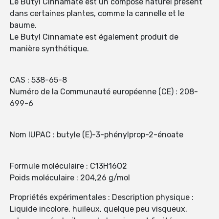
Le Butyl Cinnamate est un composé naturel présent
dans certaines plantes, comme la cannelle et le
baume.
Le Butyl Cinnamate est également produit de
manière synthétique.
CAS : 538-65-8
Numéro de la Communauté européenne (CE) : 208-
699-6
Nom IUPAC : butyle (E)-3-phénylprop-2-énoate
Formule moléculaire : C13H16O2
Poids moléculaire : 204,26 g/mol
Propriétés expérimentales : Description physique :
Liquide incolore, huileux, quelque peu visqueux,