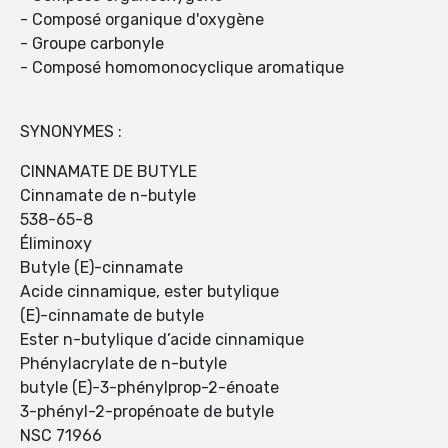
- Composé organique d'oxygène
- Groupe carbonyle
- Composé homomonocyclique aromatique
SYNONYMES :
CINNAMATE DE BUTYLE
Cinnamate de n-butyle
538-65-8
Éliminoxy
Butyle (E)-cinnamate
Acide cinnamique, ester butylique
(E)-cinnamate de butyle
Ester n-butylique d’acide cinnamique
Phénylacrylate de n-butyle
butyle (E)-3-phénylprop-2-énoate
3-phényl-2-propénoate de butyle
NSC 71966