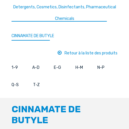
Detergents, Cosmetics, Disinfectants, Pharmaceutical
Chemicals
CINNAMATE DE BUTYLE
Retour à la liste des produits
1-9
A-D
E-G
H-M
N-P
Q-S
T-Z
CINNAMATE DE
BUTYLE