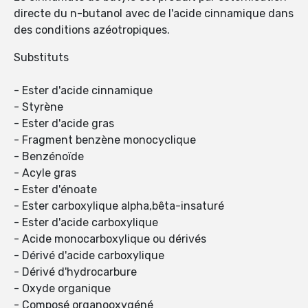
directe du n-butanol avec de l'acide cinnamique dans
des conditions azéotropiques.
Substituts
- Ester d'acide cinnamique
- Styrène
- Ester d'acide gras
- Fragment benzène monocyclique
- Benzénoïde
- Acyle gras
- Ester d'énoate
- Ester carboxylique alpha,bêta-insaturé
- Ester d'acide carboxylique
- Acide monocarboxylique ou dérivés
- Dérivé d'acide carboxylique
- Dérivé d'hydrocarbure
- Oxyde organique
- Composé organooxygéné