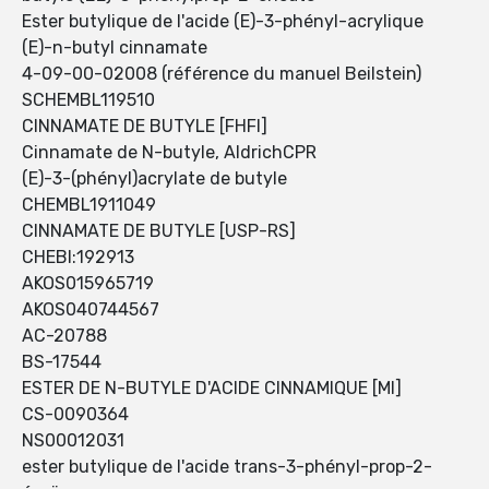
Ester butylique de l'acide (E)-3-phényl-acrylique
(E)-n-butyl cinnamate
4-09-00-02008 (référence du manuel Beilstein)
SCHEMBL119510
CINNAMATE DE BUTYLE [FHFI]
Cinnamate de N-butyle, AldrichCPR
(E)-3-(phényl)acrylate de butyle
CHEMBL1911049
CINNAMATE DE BUTYLE [USP-RS]
CHEBI:192913
AKOS015965719
AKOS040744567
AC-20788
BS-17544
ESTER DE N-BUTYLE D'ACIDE CINNAMIQUE [MI]
CS-0090364
NS00012031
ester butylique de l'acide trans-3-phényl-prop-2-