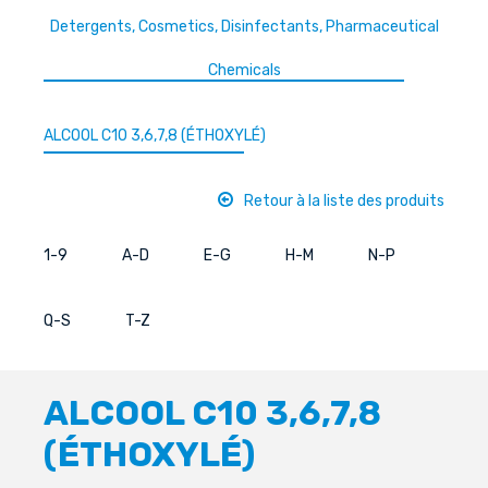
Detergents, Cosmetics, Disinfectants, Pharmaceutical
Chemicals
ALCOOL C10 3,6,7,8 (ÉTHOXYLÉ)
Retour à la liste des produits
1-9
A-D
E-G
H-M
N-P
Q-S
T-Z
ALCOOL C10 3,6,7,8
(ÉTHOXYLÉ)