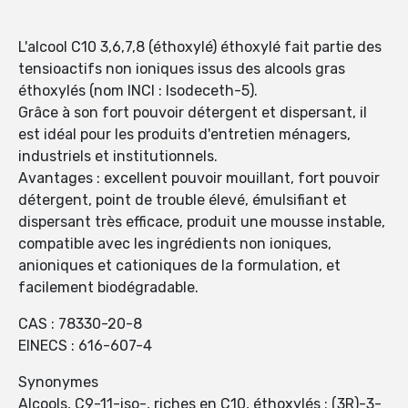
L'alcool C10 3,6,7,8 (éthoxylé) éthoxylé fait partie des
tensioactifs non ioniques issus des alcools gras
éthoxylés (nom INCI : Isodeceth-5).
Grâce à son fort pouvoir détergent et dispersant, il
est idéal pour les produits d'entretien ménagers,
industriels et institutionnels.
Avantages : excellent pouvoir mouillant, fort pouvoir
détergent, point de trouble élevé, émulsifiant et
dispersant très efficace, produit une mousse instable,
compatible avec les ingrédients non ioniques,
anioniques et cationiques de la formulation, et
facilement biodégradable.
CAS : 78330-20-8
EINECS : 616-607-4
Synonymes
Alcools, C9-11-iso-, riches en C10, éthoxylés ; (3R)-3-