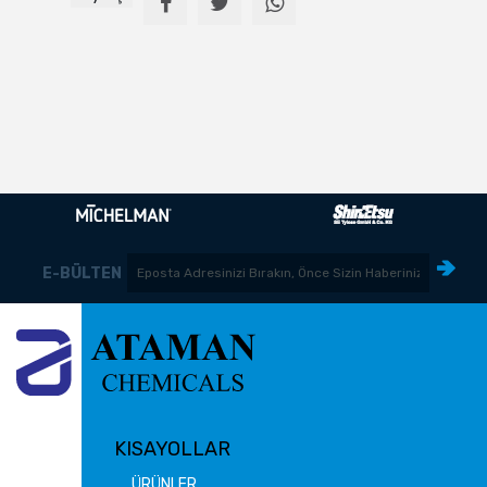
E-BÜLTEN
KISAYOLLAR
ÜRÜNLER