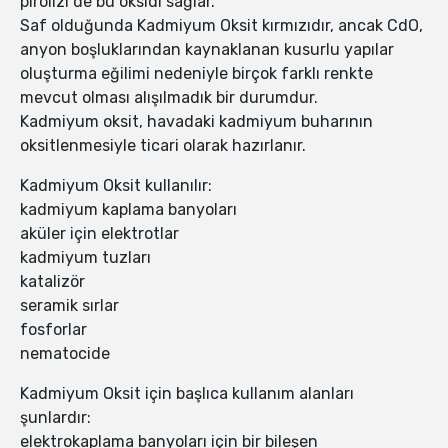
pirolizi de bu oksidi sağlar.
Saf olduğunda Kadmiyum Oksit kırmızıdır, ancak CdO,
anyon boşluklarından kaynaklanan kusurlu yapılar
oluşturma eğilimi nedeniyle birçok farklı renkte
mevcut olması alışılmadık bir durumdur.
Kadmiyum oksit, havadaki kadmiyum buharının
oksitlenmesiyle ticari olarak hazırlanır.
Kadmiyum Oksit kullanılır:
kadmiyum kaplama banyoları
aküler için elektrotlar
kadmiyum tuzları
katalizör
seramik sırlar
fosforlar
nematocide
Kadmiyum Oksit için başlıca kullanım alanları
şunlardır:
elektrokaplama banyoları için bir bileşen