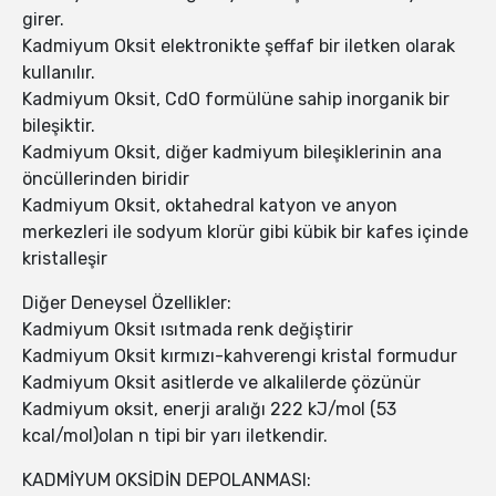
girer.
Kadmiyum Oksit elektronikte şeffaf bir iletken olarak
kullanılır.
Kadmiyum Oksit, CdO formülüne sahip inorganik bir
bileşiktir.
Kadmiyum Oksit, diğer kadmiyum bileşiklerinin ana
öncüllerinden biridir
Kadmiyum Oksit, oktahedral katyon ve anyon
merkezleri ile sodyum klorür gibi kübik bir kafes içinde
kristalleşir
Diğer Deneysel Özellikler:
Kadmiyum Oksit ısıtmada renk değiştirir
Kadmiyum Oksit kırmızı-kahverengi kristal formudur
Kadmiyum Oksit asitlerde ve alkalilerde çözünür
Kadmiyum oksit, enerji aralığı 222 kJ/mol (53
kcal/mol)olan n tipi bir yarı iletkendir.
KADMİYUM OKSİDİN DEPOLANMASI: