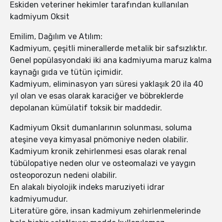
Eskiden veteriner hekimler tarafından kullanılan
kadmiyum Oksit
Emilim, Dağılım ve Atılım:
Kadmiyum, çeşitli minerallerde metalik bir safsızlıktır.
Genel popülasyondaki iki ana kadmiyuma maruz kalma
kaynağı gıda ve tütün içimidir.
Kadmiyum, eliminasyon yarı süresi yaklaşık 20 ila 40
yıl olan ve esas olarak karaciğer ve böbreklerde
depolanan kümülatif toksik bir maddedir.
Kadmiyum Oksit dumanlarının solunması, soluma
ateşine veya kimyasal pnömoniye neden olabilir.
Kadmiyum kronik zehirlenmesi esas olarak renal
tübülopatiye neden olur ve osteomalazi ve yaygın
osteoporozun nedeni olabilir.
En alakalı biyolojik indeks maruziyeti idrar
kadmiyumudur.
Literatüre göre, insan kadmiyum zehirlenmelerinde