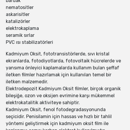
bardak
nematositler
askarisitler
katalizörler
elektrokaplama
seramik sırlar
PVC ısı stabilizatörleri
Kadmiyum Oksit, fototransistörlerde, sıvı kristal
ekranlarda, fotodiyotlarda, fotovoltaik hücrelerde ve
yansıma önleyici kaplamalarda kullanım bulan şeffaf
iletken filmler hazırlamak için kullanılan temel bir
iletken malzemedir.
Elektrodepozit Kadmiyum Oksit filmler, birçok organik
bileşiğe, ozon ve oksijen evrimine karşı mükemmel
elektrokatalitik aktiviteye sahiptir.
Kadmiyum Oksit, fenol fotodegradasyonunda
seçicidir. Penisilamin için hassas ve hızlı bir tahlil
yöntemi geliştirmek için kadmiyum oksit film ile