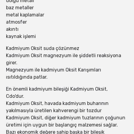
dolgu metali
baz metaller
metal kaplamalar
atmosfer
akıntı
kaynak işlemi
Kadmiyum Oksit suda çözünmez
Kadmiyum Oksit magnezyum ile şiddetli reaksiyona
girer.
Magnezyum ile kadmiyum Oksit Karışımları
ısıtıldığında patlar.
En önemli kadmiyum bileşiği Kadmiyum Oksit,
Cdo'dur.
Kadmiyum Oksit, havada kadmiyum buharının
yakılmasıyla üretilen kahverengi bir tozdur
Kadmiyum Oksit, diğer kadmiyum tuzlarının çoğunun
üretimi için uygun bir başlangıç malzemesi sağlar.
Bazı ekonomik değere sahip başka bir bileşik