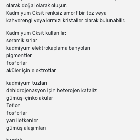
olarak doğal olarak oluşur.
Kadmiyum Oksit renksiz amorf bir toz veya
kahverengi veya kırmızı kristaller olarak bulunabilir.
Kadmiyum Oksit kullanılır:
seramik sırlar
kadmiyum elektrokaplama banyoları
pigmentler
fosforlar
aküler için elektrotlar
kadmiyum tuzları
dehidrojenasyon için heterojen kataliz
gümüş-çinko aküler
Teflon
fosforlar
yarı iletkenler
gümüş alaşımları