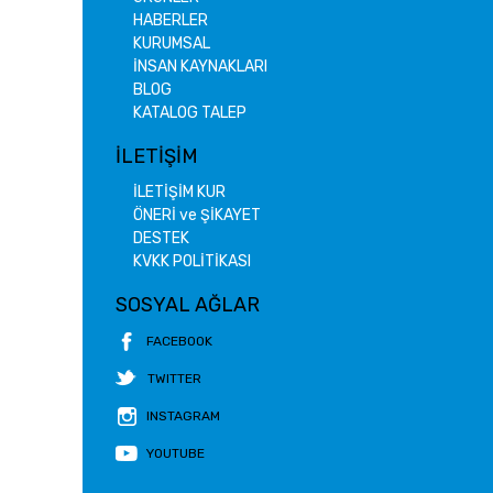
HABERLER
KURUMSAL
İNSAN KAYNAKLARI
BLOG
KATALOG TALEP
İLETİŞİM
İLETİŞİM KUR
ÖNERİ ve ŞİKAYET
DESTEK
KVKK POLİTİKASI
SOSYAL AĞLAR
FACEBOOK
TWITTER
INSTAGRAM
YOUTUBE