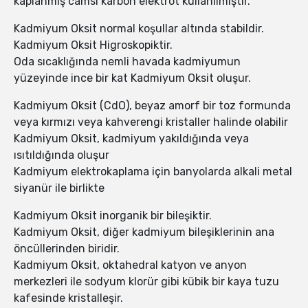
kaplanmış camsı karbon elektrot kullanılmıştır.
Kadmiyum Oksit normal koşullar altında stabildir.
Kadmiyum Oksit Higroskopiktir.
Oda sıcaklığında nemli havada kadmiyumun
yüzeyinde ince bir kat Kadmiyum Oksit oluşur.
Kadmiyum Oksit (CdO), beyaz amorf bir toz formunda
veya kırmızı veya kahverengi kristaller halinde olabilir
Kadmiyum Oksit, kadmiyum yakıldığında veya
ısıtıldığında oluşur
Kadmiyum elektrokaplama için banyolarda alkali metal
siyanür ile birlikte
Kadmiyum Oksit inorganik bir bileşiktir.
Kadmiyum Oksit, diğer kadmiyum bileşiklerinin ana
öncüllerinden biridir.
Kadmiyum Oksit, oktahedral katyon ve anyon
merkezleri ile sodyum klorür gibi kübik bir kaya tuzu
kafesinde kristalleşir.