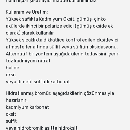
hala hiçbir şelatlayıcı madde kullanılamaz.
Kullanım ve Üretim:
Yüksek saflıkta Kadmiyum Oksit, gümüş-çinko
akülerde ikinci bir polarize edici (gümüş okside ek
olarak) olarak kullanılır
Yüksek sıcaklıkta dikkatlice kontrol edilen oksitleyici
atmosferler altında sülfit veya sülfitin oksidasyonu.
Alternatif bir yöntem aşağıdakilerin tedavisini içerir:
toz kadmiyum nitrat
halide
oksit
veya dimetil sülfatlı karbonat
Hidratlanmış bromür, aşağıdakilerin çözünmesiyle
hazırlanır:
kadmiyum karbonat
oksit
sülfit
veya hidrobromik asitte hidroksit