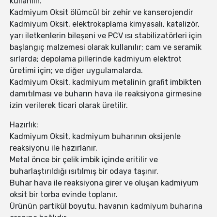
kullanılır.
Kadmiyum Oksit ölümcül bir zehir ve kanserojendir
Kadmiyum Oksit, elektrokaplama kimyasalı, katalizör,
yarı iletkenlerin bileşeni ve PCV ısı stabilizatörleri için
başlangıç malzemesi olarak kullanılır; cam ve seramik
sırlarda; depolama pillerinde kadmiyum elektrot
üretimi için; ve diğer uygulamalarda.
Kadmiyum Oksit, kadmiyum metalinin grafit imbikten
damıtılması ve buharın hava ile reaksiyona girmesine
izin verilerek ticari olarak üretilir.
Hazırlık:
Kadmiyum Oksit, kadmiyum buharının oksijenle
reaksiyonu ile hazırlanır.
Metal önce bir çelik imbik içinde eritilir ve
buharlaştırıldığı ısıtılmış bir odaya taşınır.
Buhar hava ile reaksiyona girer ve oluşan kadmiyum
oksit bir torba evinde toplanır.
Ürünün partikül boyutu, havanın kadmiyum buharına