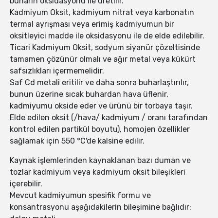
buharın oksidasyonu ile üretilir.
Kadmiyum Oksit, kadmiyum nitrat veya karbonatın
termal ayrışması veya erimiş kadmiyumun bir
oksitleyici madde ile oksidasyonu ile de elde edilebilir.
Ticari Kadmiyum Oksit, sodyum siyanür çözeltisinde
tamamen çözünür olmalı ve ağır metal veya kükürt
safsızlıkları içermemelidir.
Saf Cd metali eritilir ve daha sonra buharlaştırılır,
bunun üzerine sıcak buhardan hava üflenir,
kadmiyumu okside eder ve ürünü bir torbaya taşır.
Elde edilen oksit (/hava/ kadmiyum / oranı tarafından
kontrol edilen partikül boyutu), homojen özellikler
sağlamak için 550 °C'de kalsine edilir.
Kaynak işlemlerinden kaynaklanan bazı duman ve
tozlar kadmiyum veya kadmiyum oksit bileşikleri
içerebilir.
Mevcut kadmiyumun spesifik formu ve
konsantrasyonu aşağıdakilerin bileşimine bağlıdır: