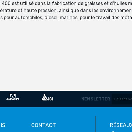
400 est utilisé dans la fabrication de graisses et d'huiles
pérature et haute pression, ainsi que dans les environnemen
ts pour automobiles, diesel, marines, pour le travail des méta
NEWSLETTER
IS
CONTACT
RÉSEAUX