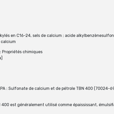
lés en C16-24, sels de calcium ; acide alkylbenzènesulfoni
 calcium
: Propriétés chimiques
a]
EPA : Sulfonate de calcium et de pétrole TBN 400 (70024-6
 400 est généralement utilisé comme épaississant, émulsifian