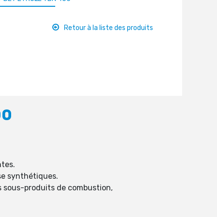
Retour à la liste des produits
00
ntes.
ase synthétiques.
es sous-produits de combustion,