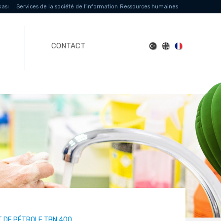
kası
Services de la société de l'information
Ressources humaines
CONTACT
T DE PÉTROLE TBN 400