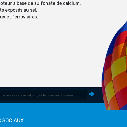
 moteur à base de sulfonate de calcium,
ts exposés au sel.
ux et ferroviaires.
 SOCIAUX