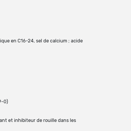
que en C16-24, sel de calcium ; acide
9-0)
t et inhibiteur de rouille dans les