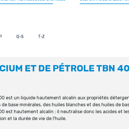
P
Q-S
T-Z
CIUM ET DE PÉTROLE TBN 4
00 est un liquide hautement alcalin aux propriétés déterge
es de base minérales, des huiles blanches et des huiles de b
0 est hautement alcalin ; il neutralise donc les acides et l
on et la durée de vie de l'huile.