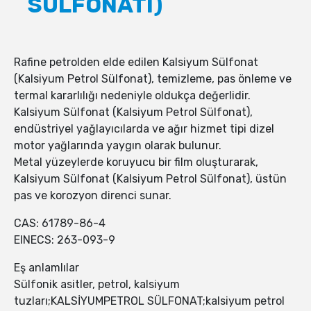
SÜLFONATI)
Rafine petrolden elde edilen Kalsiyum Sülfonat
(Kalsiyum Petrol Sülfonat), temizleme, pas önleme ve
termal kararlılığı nedeniyle oldukça değerlidir.
Kalsiyum Sülfonat (Kalsiyum Petrol Sülfonat),
endüstriyel yağlayıcılarda ve ağır hizmet tipi dizel
motor yağlarında yaygın olarak bulunur.
Metal yüzeylerde koruyucu bir film oluşturarak,
Kalsiyum Sülfonat (Kalsiyum Petrol Sülfonat), üstün
pas ve korozyon direnci sunar.
CAS: 61789-86-4
EINECS: 263-093-9
Eş anlamlılar
Sülfonik asitler, petrol, kalsiyum
tuzları;KALSİYUMPETROL SÜLFONAT;kalsiyum petrol