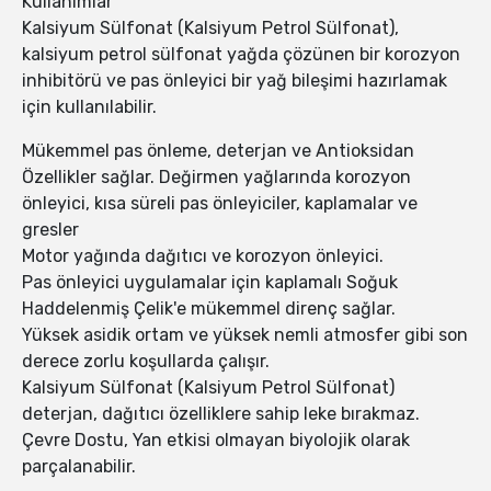
Kullanımlar
Kalsiyum Sülfonat (Kalsiyum Petrol Sülfonat),
kalsiyum petrol sülfonat yağda çözünen bir korozyon
inhibitörü ve pas önleyici bir yağ bileşimi hazırlamak
için kullanılabilir.
Mükemmel pas önleme, deterjan ve Antioksidan
Özellikler sağlar. Değirmen yağlarında korozyon
önleyici, kısa süreli pas önleyiciler, kaplamalar ve
gresler
Motor yağında dağıtıcı ve korozyon önleyici.
Pas önleyici uygulamalar için kaplamalı Soğuk
Haddelenmiş Çelik'e mükemmel direnç sağlar.
Yüksek asidik ortam ve yüksek nemli atmosfer gibi son
derece zorlu koşullarda çalışır.
Kalsiyum Sülfonat (Kalsiyum Petrol Sülfonat)
deterjan, dağıtıcı özelliklere sahip leke bırakmaz.
Çevre Dostu, Yan etkisi olmayan biyolojik olarak
parçalanabilir.