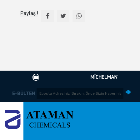
Paylaş !
E-BÜLTEN