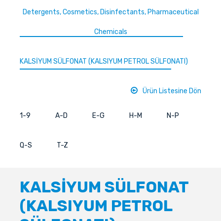
Detergents, Cosmetics, Disinfectants, Pharmaceutical
Chemicals
KALSİYUM SÜLFONAT (KALSIYUM PETROL SÜLFONATI)
Ürün Listesine Dön
1-9
A-D
E-G
H-M
N-P
Q-S
T-Z
KALSİYUM SÜLFONAT
(KALSIYUM PETROL