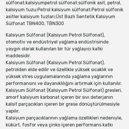
sülfonat;kalsiyumpetrol sülfonat;sülfonik asit, petrol,
kalsiyum tuzu;Petrol kalsiyum sülfonat;Petrol sülfonik
asitler kalsiyum tuzları;Üst Bazlı Sentetik Kalsiyum
Sülfonat TBN400, TBN300
Kalsiyum Sülfonat (Kalsiyum Petrol Sülfonat),
otomotiv ve endüstriyel yağlama endüstrisinde
yaygın olarak kullanılan bir tür yağlayıcı katkı
maddesidir.
Kalsiyum Sülfonat (Kalsiyum Petrol Sülfonat),
petrolden elde edilir ve özellikle yüksek sıcaklık ve
yüksek stres uygulamalarında yağlama yağlarının
performansını ve dayanıklılığını artırmak için kullanılır.
Kalsiyum Sülfonat (Kalsiyum Petrol Sülfonat) gresleri,
amorf kalsiyum karbonat içeren bir sıvı deterjanın
kalsit parçacıkları içeren bir grese dönüştürülmesiyle
yapılır.
Kalsiyum parçacıklarının yağlama özellikleri nedeniyle,
kükürt, fosfor veya çinko içeren performans katkı