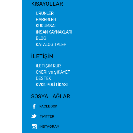
KISAYOLLAR
ÜRÜNLER
HABERLER
KURUMSAL
İNSAN KAYNAKLARI
BLOG
KATALOG TALEP
İLETİŞİM
İLETİŞİM KUR
ÖNERİ ve ŞİKAYET
DESTEK
KVKK POLİTİKASI
SOSYAL AĞLAR
FACEBOOK
TWITTER
INSTAGRAM