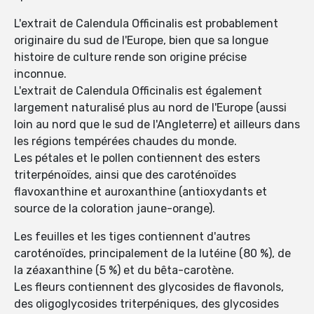
L'extrait de Calendula Officinalis est probablement
originaire du sud de l'Europe, bien que sa longue
histoire de culture rende son origine précise
inconnue.
L'extrait de Calendula Officinalis est également
largement naturalisé plus au nord de l'Europe (aussi
loin au nord que le sud de l'Angleterre) et ailleurs dans
les régions tempérées chaudes du monde.
Les pétales et le pollen contiennent des esters
triterpénoïdes, ainsi que des caroténoïdes
flavoxanthine et auroxanthine (antioxydants et
source de la coloration jaune-orange).
Les feuilles et les tiges contiennent d'autres
caroténoïdes, principalement de la lutéine (80 %), de
la zéaxanthine (5 %) et du bêta-carotène.
Les fleurs contiennent des glycosides de flavonols,
des oligoglycosides triterpéniques, des glycosides