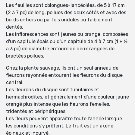
Les feuilles sont oblongues-lancéolées, de 5 à 17 cm
(2 à 7 po) de long, poilues des deux côtés et avec des
bords entiers ou parfois ondulés ou faiblement
dentés.
Les inflorescences sont jaunes ou orange, composées
d'un capitule épais ou d'un capitule de 4 à 7 cm (1 + 1⁄2
à 3 po) de diamètre entouré de deux rangées de
bractées poilues.
Chez la plante sauvage, ils ont un seul anneau de
fleurons rayonnés entourant les fleurons du disque
central.
Les fleurons du disque sont tubulaires et
hermaphrodites, et généralement d'une couleur jaune
orangé plus intense que les fleurons femelles,
tridentés et périphériques.
Les fleurs peuvent apparaître toute l'année lorsque
les conditions s'y prêtent. Le fruit est un akène
épineux et incurvé.