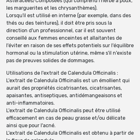
Astéracées/Composées (qui comprend l'herbe à poux,
les marguerites et les chrysanthèmes).
Lorsqu'il est utilisé en interne (par exemple, dans des
thés ou des teintures), il doit être pris sous la
direction d'un professionnel, car il est souvent
conseillé aux femmes enceintes et allaitantes de
l'éviter en raison de ses effets potentiels sur l'équilibre
hormonal ou la stimulation utérine, même s'il n'existe
pas de preuves solides de dommages.
Utilisations de l'extrait de Calendula Officinalis :
L'extrait de Calendula Officinalis est un émollient qui
aurait des propriétés cicatrisantes, cicatrisantes,
apaisantes, antiseptiques, antidémangeaisons et
anti-inflammatoires.
L'extrait de Calendula Officinalis peut être utilisé
efficacement en cas de peau grasse et/ou délicate
ainsi que pour l'acné.
L'extrait de Calendula Officinalis est obtenu à partir de