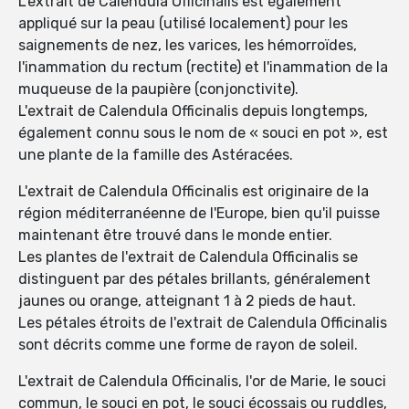
L'extrait de Calendula Officinalis est également
appliqué sur la peau (utilisé localement) pour les
saignements de nez, les varices, les hémorroïdes,
l'inammation du rectum (rectite) et l'inammation de la
muqueuse de la paupière (conjonctivite).
L'extrait de Calendula Officinalis depuis longtemps,
également connu sous le nom de « souci en pot », est
une plante de la famille des Astéracées.
L'extrait de Calendula Officinalis est originaire de la
région méditerranéenne de l'Europe, bien qu'il puisse
maintenant être trouvé dans le monde entier.
Les plantes de l'extrait de Calendula Officinalis se
distinguent par des pétales brillants, généralement
jaunes ou orange, atteignant 1 à 2 pieds de haut.
Les pétales étroits de l'extrait de Calendula Officinalis
sont décrits comme une forme de rayon de soleil.
L'extrait de Calendula Officinalis, l'or de Marie, le souci
commun, le souci en pot, le souci écossais ou ruddles,