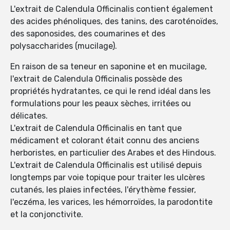
L'extrait de Calendula Officinalis contient également
des acides phénoliques, des tanins, des caroténoïdes,
des saponosides, des coumarines et des
polysaccharides (mucilage).
En raison de sa teneur en saponine et en mucilage,
l'extrait de Calendula Officinalis possède des
propriétés hydratantes, ce qui le rend idéal dans les
formulations pour les peaux sèches, irritées ou
délicates.
L'extrait de Calendula Officinalis en tant que
médicament et colorant était connu des anciens
herboristes, en particulier des Arabes et des Hindous.
L'extrait de Calendula Officinalis est utilisé depuis
longtemps par voie topique pour traiter les ulcères
cutanés, les plaies infectées, l'érythème fessier,
l'eczéma, les varices, les hémorroïdes, la parodontite
et la conjonctivite.