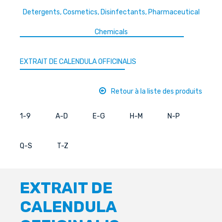
Detergents, Cosmetics, Disinfectants, Pharmaceutical
Chemicals
EXTRAIT DE CALENDULA OFFICINALIS
Retour à la liste des produits
1-9
A-D
E-G
H-M
N-P
Q-S
T-Z
EXTRAIT DE
CALENDULA