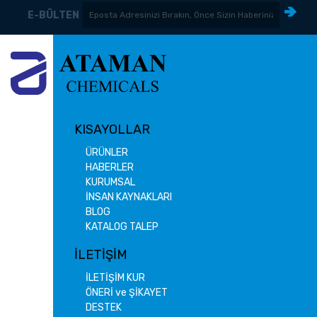
E-BÜLTEN
KISAYOLLAR
ÜRÜNLER
HABERLER
KURUMSAL
İNSAN KAYNAKLARI
BLOG
KATALOG TALEP
İLETİŞİM
İLETİŞİM KUR
ÖNERİ ve ŞİKAYET
DESTEK