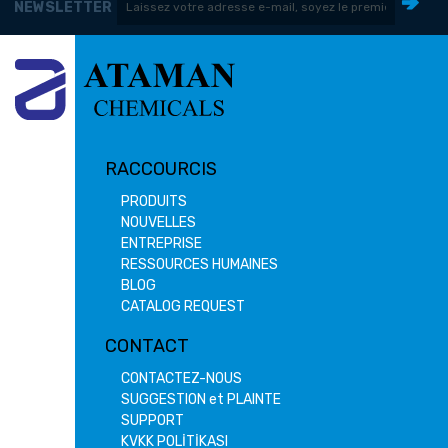
NEWSLETTER
RACCOURCIS
PRODUITS
NOUVELLES
ENTREPRISE
RESSOURCES HUMAINES
BLOG
CATALOG REQUEST
CONTACT
CONTACTEZ-NOUS
SUGGESTION et PLAINTE
SUPPORT
KVKK POLİTİKASI