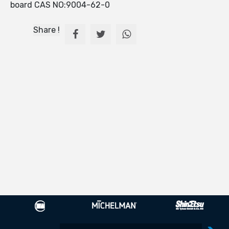
board CAS NO:9004-62-0
Share !