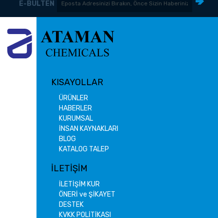
E-BÜLTEN
KISAYOLLAR
ÜRÜNLER
HABERLER
KURUMSAL
İNSAN KAYNAKLARI
BLOG
KATALOG TALEP
İLETİŞİM
İLETİŞİM KUR
ÖNERİ ve ŞİKAYET
DESTEK
KVKK POLİTİKASI