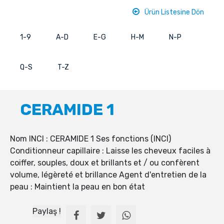
Ürün Listesine Dön
1-9
A-D
E-G
H-M
N-P
Q-S
T-Z
CERAMIDE 1
Nom INCI : CERAMIDE 1 Ses fonctions (INCI)
Conditionneur capillaire : Laisse les cheveux faciles à
coiffer, souples, doux et brillants et / ou confèrent
volume, légèreté et brillance Agent d'entretien de la
peau : Maintient la peau en bon état
Paylaş !