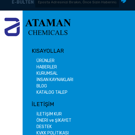
E-BÜLTEN
KISAYOLLAR
ÜRÜNLER
HABERLER
KURUMSAL
İNSAN KAYNAKLARI
BLOG
KATALOG TALEP
İLETİŞİM
İLETİŞİM KUR
ÖNERİ ve ŞİKAYET
DESTEK
KVKK POLİTİKASI