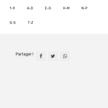
1-9
A-D
E-G
H-M
N-P
Q-S
T-Z
Partager !