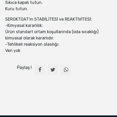
Sıkıca kapalı tutun.
Kuru tutun.
SEROKTOAT'ın STABİLİTESİ ve REAKTİVİTESİ:
-Kimyasal kararlılık:
Ürün standart ortam koşullarında (oda sıcaklığı)
kimyasal olarak kararlıdır.
-Tehlikeli reaksiyon olasılığı:
Veri yok
Paylaş !