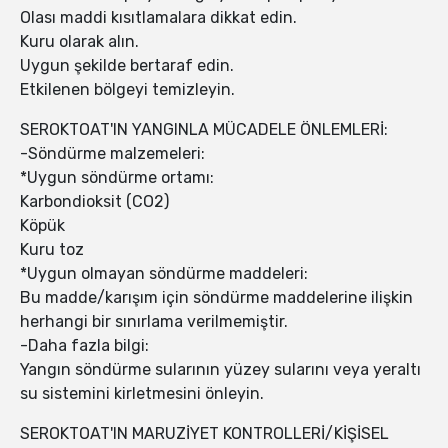
Olası maddi kısıtlamalara dikkat edin.
Kuru olarak alın.
Uygun şekilde bertaraf edin.
Etkilenen bölgeyi temizleyin.
SEROKTOAT'IN YANGINLA MÜCADELE ÖNLEMLERİ:
-Söndürme malzemeleri:
*Uygun söndürme ortamı:
Karbondioksit (CO2)
Köpük
Kuru toz
*Uygun olmayan söndürme maddeleri:
Bu madde/karışım için söndürme maddelerine ilişkin
herhangi bir sınırlama verilmemiştir.
-Daha fazla bilgi:
Yangın söndürme sularının yüzey sularını veya yeraltı
su sistemini kirletmesini önleyin.
SEROKTOAT'IN MARUZİYET KONTROLLERİ/KİŞİSEL