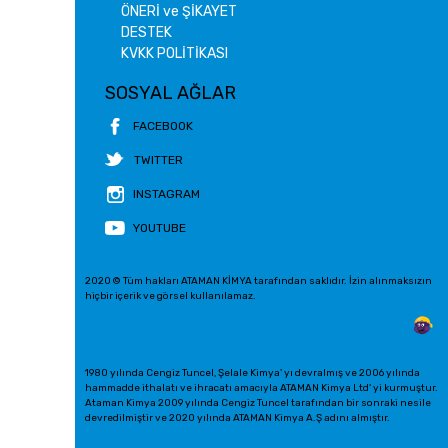
ÖNERİ ve ŞİKAYET
DESTEK
KVKK POLİTİKASI
SOSYAL AĞLAR
FACEBOOK
TWITTER
INSTAGRAM
YOUTUBE
2020 © Tüm hakları ATAMAN KİMYA tarafından saklıdır. İzin alınmaksızın
hiçbir içerik ve görsel kullanılamaz.
1980 yılında Cengiz Tuncel, Şelale Kimya' yı devralmış ve 2006 yılında
hammadde ithalatı ve ihracatı amacıyla ATAMAN Kimya Ltd' yi kurmuştur.
Ataman Kimya 2009 yılında Cengiz Tuncel tarafından bir sonraki nesile
devredilmiştir ve 2020 yılında ATAMAN Kimya A.Ş adını almıştır.