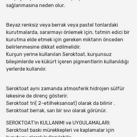
sağlanmasına neden olur.
Beyaz renksiz veya berrak veya pastel tonlardaki
kurutmalarda, sararmayı önlemek için, tatmin edici bir
kurutma elde etmek için gereken miktarın önceden
belirlenmesine dikkat edilmelidir.
Kurşun yerine kullanılan Seroktoat, kurşunsuz
bileşimlerde ve kükürt içeren pigmentlerin kullanıldığı
yerlerde kullanılır.
Seroktoat aynı zamanda atmosferik hidrojen sülfür
lekesine de direnç gösterir.
Seroktoat tri( 2-etilheksanoat) olarak da bilinir .
Seroktoat berrak, sarı bir sıvı olarak görünür.
SEROKTOAT'in KULLANIMI ve UYGULAMALARI:
Seroktoat baskı mürekkepleri ve kaplamalar için