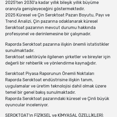
2025'ten 2030'a kadar yıllık bileşik yıllık büyüme
oranıyla genişleyeceğini göstermektedir.
2025 Küresel ve Çin Seroktoat Pazarı Boyutu, Payı ve
Trend Analizi, Çin pazarına odaklanarak küresel
Seroktoat pazarının mevcut durumu hakkında
profesyonel ve derinlemesine bir çalışmadır.
Raporda Seroktoat pazarına ilişkin önemli istatistikler
sunulmaktadır.
Seroktoat sektörüyle ilgilenen şirketler ve bireyler için
değerli bir rehberlik ve yönlendirme kaynağıdır.
Seroktoat Piyasa Raporunun Önemli Noktaları
Raporda Seroktoat endüstrisine ilişkin tanım,
uygulamalar ve üretim teknolojisi dahil olmak üzere
temel bir genel bakış sunulmaktadır.
Raporda Seroktoat pazarındaki küresel ve Çinli büyük
oyuncular inceleniyor.
SEROKTOAT'ın FİZİKSEL ve KİMYASAL ÖZELLİKLERİ: