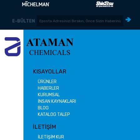
E-BÜLTEN
KISAYOLLAR
ÜRÜNLER
HABERLER
KURUMSAL
İNSAN KAYNAKLARI
BLOG
KATALOG TALEP
İLETİŞİM
İLETİŞİM KUR