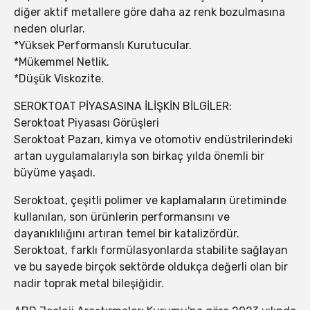
diğer aktif metallere göre daha az renk bozulmasına
neden olurlar.
*Yüksek Performanslı Kurutucular.
*Mükemmel Netlik.
*Düşük Viskozite.
SEROKTOAT PİYASASINA İLİŞKİN BİLGİLER:
Seroktoat Piyasası Görüşleri
Seroktoat Pazarı, kimya ve otomotiv endüstrilerindeki
artan uygulamalarıyla son birkaç yılda önemli bir
büyüme yaşadı.
Seroktoat, çeşitli polimer ve kaplamaların üretiminde
kullanılan, son ürünlerin performansını ve
dayanıklılığını artıran temel bir katalizördür.
Seroktoat, farklı formülasyonlarda stabilite sağlayan
ve bu sayede birçok sektörde oldukça değerli olan bir
nadir toprak metal bileşiğidir.