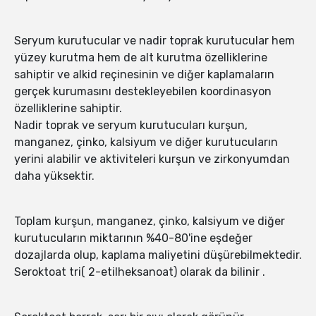
Seryum kurutucular ve nadir toprak kurutucular hem
yüzey kurutma hem de alt kurutma özelliklerine
sahiptir ve alkid reçinesinin ve diğer kaplamaların
gerçek kurumasını destekleyebilen koordinasyon
özelliklerine sahiptir.
Nadir toprak ve seryum kurutucuları kurşun,
manganez, çinko, kalsiyum ve diğer kurutucuların
yerini alabilir ve aktiviteleri kurşun ve zirkonyumdan
daha yüksektir.
Toplam kurşun, manganez, çinko, kalsiyum ve diğer
kurutucuların miktarının %40-80'ine eşdeğer
dozajlarda olup, kaplama maliyetini düşürebilmektedir.
Seroktoat tri( 2-etilheksanoat) olarak da bilinir .