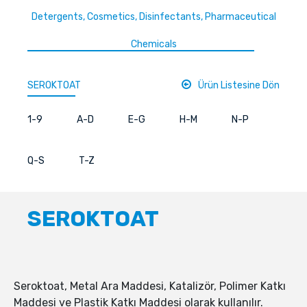
Detergents, Cosmetics, Disinfectants, Pharmaceutical
Chemicals
SEROKTOAT
Ürün Listesine Dön
1-9
A-D
E-G
H-M
N-P
Q-S
T-Z
SEROKTOAT
Seroktoat, Metal Ara Maddesi, Katalizör, Polimer Katkı
Maddesi ve Plastik Katkı Maddesi olarak kullanılır.