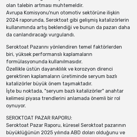
olan talebin artması muhtemeldir.
Avrupa Komisyonu'nun otomotiv sektörüne ilişkin
2024 raporunda, Seroktoat gibi gelişmiş katalizörlerin
kullanımında artış beklendiği ve bunun da pazarı daha
da canlandıracağı vurgulandı.
Seroktoat Pazarını yönlendiren temel faktörlerden
biri, yüksek performanslı kaplamaların
formülasyonunda kullanılmasıdır.
Özellikle üstün dayanıklılık ve korozyon direnci
gerektiren kaplamaların üretiminde seryum bazlı
katalizörler büyük önem taşımaktadır.
İşte bu noktada, "seryum bazlı katalizörler" anahtar
kelimesi piyasa trendlerini anlamada önemli bir rol
oynuyor.
SEROKTOAT PAZAR RAPORU:
Seroktoat Pazar Raporu, küresel Seroktoat pazarının
büyüklüğünün 2025 yılında ABD doları olduğunu ve