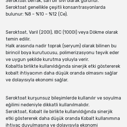
Seroktoat berrak, sarı bir sıvı olarak görünür.
Seroktoat genellikle çeşitli konsantrasyonlarda
bulunur: %8 – %10 – %12 (Ce).
Seroktoat, Varil (200l), IBC (1000l) veya Dökme olarak
temin edilir.
Halk arasında nadir toprak (seryum) olarak bilinen bu
birincil boya kurutucusu, polimerizasyonu teşvik eder
ve uygun şekilde kurutma yoluyla verir.
Kobaltla birlikte kullanıldığında sinerjik etki göstererek
kobalt ihtiyacının daha düşük oranda olmasını sağlar
ve dolayısıyla ekonomi sağlar.
Seroktoat kurşunsuz bileşimlerde kullanılır ve soyulma
eğilimi nedeniyle dikkatli kullanılmalıdır.
Seroktoat, Kobalt ile birlikte kullanıldığında sinerjik
etki göstererek daha düşük oranda Kobalt kullanımına
ihtiyaç duyulmasına ve dolayısıyla ekonomi