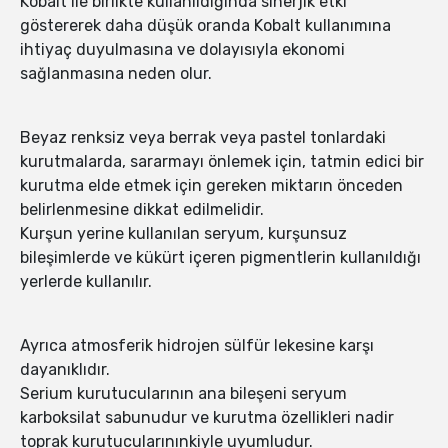
Kobalt ile birlikte kullanıldığında sinerjik etki
göstererek daha düşük oranda Kobalt kullanımına
ihtiyaç duyulmasına ve dolayısıyla ekonomi
sağlanmasına neden olur.
Beyaz renksiz veya berrak veya pastel tonlardaki
kurutmalarda, sararmayı önlemek için, tatmin edici bir
kurutma elde etmek için gereken miktarın önceden
belirlenmesine dikkat edilmelidir.
Kurşun yerine kullanılan seryum, kurşunsuz
bileşimlerde ve kükürt içeren pigmentlerin kullanıldığı
yerlerde kullanılır.
Ayrıca atmosferik hidrojen sülfür lekesine karşı
dayanıklıdır.
Serium kurutucularının ana bileşeni seryum
karboksilat sabunudur ve kurutma özellikleri nadir
toprak kurutucularınınkiyle uyumludur.