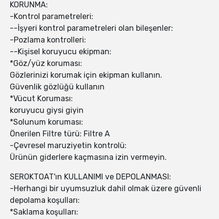
KORUNMA:
-Kontrol parametreleri:
--İşyeri kontrol parametreleri olan bileşenler:
-Pozlama kontrolleri:
--Kişisel koruyucu ekipman:
*Göz/yüz koruması:
Gözlerinizi korumak için ekipman kullanın.
Güvenlik gözlüğü kullanın
*Vücut Koruması:
koruyucu giysi giyin
*Solunum koruması:
Önerilen Filtre türü: Filtre A
-Çevresel maruziyetin kontrolü:
Ürünün giderlere kaçmasına izin vermeyin.
SEROKTOAT'ın KULLANIMI ve DEPOLANMASI:
-Herhangi bir uyumsuzluk dahil olmak üzere güvenli
depolama koşulları:
*Saklama koşulları: