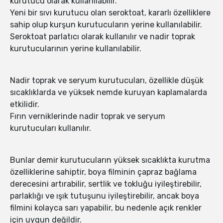
kurutucu olarak kullanılabilir.
Yeni bir sıvı kurutucu olan seroktoat, kararlı özelliklere
sahip olup kurşun kurutucuların yerine kullanılabilir.
Seroktoat parlatıcı olarak kullanılır ve nadir toprak
kurutucularının yerine kullanılabilir.
Nadir toprak ve seryum kurutucuları, özellikle düşük
sıcaklıklarda ve yüksek nemde kuruyan kaplamalarda
etkilidir.
Fırın verniklerinde nadir toprak ve seryum
kurutucuları kullanılır.
Bunlar demir kurutucuların yüksek sıcaklıkta kurutma
özelliklerine sahiptir, boya filminin çapraz bağlama
derecesini artırabilir, sertlik ve tokluğu iyileştirebilir,
parlaklığı ve ışık tutuşunu iyileştirebilir, ancak boya
filmini kolayca sarı yapabilir, bu nedenle açık renkler
için uygun değildir.