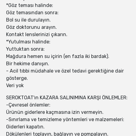
*Göz teması halinde:
Göz temasından sonra:
Bol su ile durulayın.
Göz doktorunu arayın.
Kontakt lenslerinizi çıkarın.
*Yutulması halinde:
Yuttuktan sonra:
Mağdura hemen su içirin (en fazla iki bardak).
Bir hekime danışın.
- Acil tıbbi müdahale ve özel tedavi gerektiğine dair
gösterge.
Veri yok
SEROKTOAT'ın KAZARA SALINIMINA KARŞI ÖNLEMLER:
-Çevresel önlemler:
Ürünün giderlere kaçmasına izin vermeyin.
-Sınırlama ve temizleme yöntemleri ve malzemeleri:
Giderleri kapatın.
Dökülenleri toplayın, bağlayın ve pompalayın.