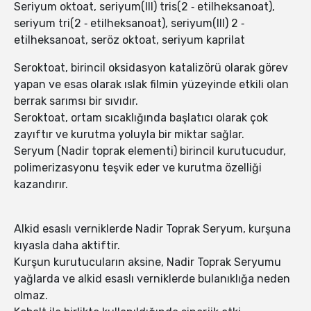
Seriyum oktoat, seriyum(III) tris(2 ‑ etilheksanoat),
seriyum tri(2 ‑ etilheksanoat), seriyum(III) 2 ‑
etilheksanoat, seröz oktoat, seriyum kaprilat
Seroktoat, birincil oksidasyon katalizörü olarak görev
yapan ve esas olarak ıslak filmin yüzeyinde etkili olan
berrak sarımsı bir sıvıdır.
Seroktoat, ortam sıcaklığında başlatıcı olarak çok
zayıftır ve kurutma yoluyla bir miktar sağlar.
Seryum (Nadir toprak elementi) birincil kurutucudur,
polimerizasyonu teşvik eder ve kurutma özelliği
kazandırır.
Alkid esaslı verniklerde Nadir Toprak Seryum, kurşuna
kıyasla daha aktiftir.
Kurşun kurutucuların aksine, Nadir Toprak Seryumu
yağlarda ve alkid esaslı verniklerde bulanıklığa neden
olmaz.