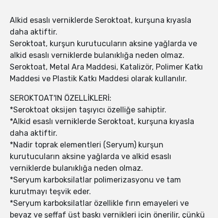
Alkid esaslı verniklerde Seroktoat, kurşuna kıyasla
daha aktiftir.
Seroktoat, kurşun kurutucuların aksine yağlarda ve
alkid esaslı verniklerde bulanıklığa neden olmaz.
Seroktoat, Metal Ara Maddesi, Katalizör, Polimer Katkı
Maddesi ve Plastik Katkı Maddesi olarak kullanılır.
SEROKTOAT'IN ÖZELLİKLERİ:
*Seroktoat oksijen taşıyıcı özelliğe sahiptir.
*Alkid esaslı verniklerde Seroktoat, kurşuna kıyasla
daha aktiftir.
*Nadir toprak elementleri (Seryum) kurşun
kurutucuların aksine yağlarda ve alkid esaslı
verniklerde bulanıklığa neden olmaz.
*Seryum karboksilatlar polimerizasyonu ve tam
kurutmayı teşvik eder.
*Seryum karboksilatlar özellikle fırın emayeleri ve
beyaz ve şeffaf üst baskı vernikleri için önerilir, çünkü