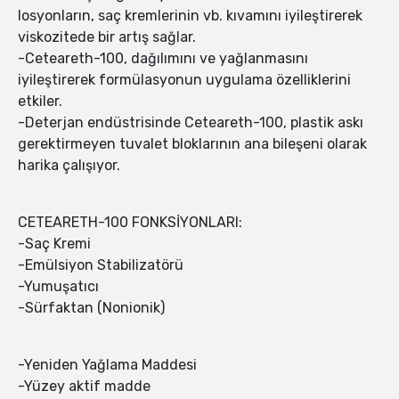
losyonların, saç kremlerinin vb. kıvamını iyileştirerek
viskozitede bir artış sağlar.
-Ceteareth-100, dağılımını ve yağlanmasını
iyileştirerek formülasyonun uygulama özelliklerini
etkiler.
-Deterjan endüstrisinde Ceteareth-100, plastik askı
gerektirmeyen tuvalet bloklarının ana bileşeni olarak
harika çalışıyor.
CETEARETH-100 FONKSİYONLARI:
-Saç Kremi
-Emülsiyon Stabilizatörü
-Yumuşatıcı
-Sürfaktan (Nonionik)
-Yeniden Yağlama Maddesi
-Yüzey aktif madde