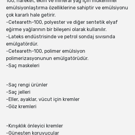
100, hareket, ekim ve mineral yağ için mükemmel
emülsiyonlaştırma özelliklerine sahiptir ve emülsiyonu
çok kararlı hale getirir.
-Ceteareth-100, polyester ve diğer sentetik elyaf
eğirme yağlarının bir bileşeni olarak kullanılır.
-Lateks endüstrisinde ve petrol sondaj sıvısında
emülgatördür.
-Ceteareth-100, polimer emülsiyon
polimerizasyonunun emülgatörüdür.
-Saç maskeleri
-Saç rengi ürünler
-Saç jelleri
-Eller, ayaklar, vücut için kremler
-Göz kremleri
-Kırışıklık önleyici kremler
-Güneşten koruyucular