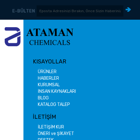
E-BÜLTEN
KISAYOLLAR
ÜRÜNLER
HABERLER
KURUMSAL
İNSAN KAYNAKLARI
BLOG
KATALOG TALEP
İLETİŞİM
İLETİŞİM KUR
ÖNERİ ve ŞİKAYET