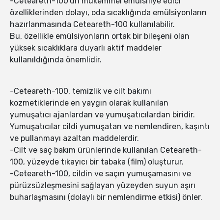
-Ceteareth-100'ün mükemmel emülsifiye edici
özelliklerinden dolayı, oda sıcaklığında emülsiyonların
hazırlanmasında Ceteareth-100 kullanılabilir.
Bu, özellikle emülsiyonların ortak bir bileşeni olan
yüksek sıcaklıklara duyarlı aktif maddeler
kullanıldığında önemlidir.
-Ceteareth-100, temizlik ve cilt bakımı
kozmetiklerinde en yaygın olarak kullanılan
yumuşatıcı ajanlardan ve yumuşatıcılardan biridir.
Yumuşatıcılar cildi yumuşatan ve nemlendiren, kaşıntı
ve pullanmayı azaltan maddelerdir.
-Cilt ve saç bakım ürünlerinde kullanılan Ceteareth-
100, yüzeyde tıkayıcı bir tabaka (film) oluşturur.
-Ceteareth-100, cildin ve saçın yumuşamasını ve
pürüzsüzleşmesini sağlayan yüzeyden suyun aşırı
buharlaşmasını (dolaylı bir nemlendirme etkisi) önler.