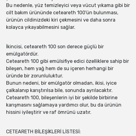
Bu nedenle, yüz temizleyici veya vücut yıkama gibi bir
cilt bakım ürününde ceteareth 100'ün bulunması,
ürünün cildinizdeki kiri çekmesini ve daha sonra
kolayca yıkayabilmesini sağlar.
İkincisi, ceteareth 100 son derece güçlü bir
emülgatördür.
Ceteareth 100 gibi emülsifiye edici özelliklere sahip bir
bileşen, hem yağ hem de su içeren herhangi bir
üründe bir zorunluluktur.
Bunun nedeni, bir emülgatör olmadan, ikisi, iyice
çalkalanıp karıştırılsa bile, sonunda ayrılacaktır.
Ceteareth 100, bileşenlerin iyi bir şekilde birbirine
karışmasını sağlamaya yardımcı olur, bu da ürünün
hissini iyileştirir ve raf ömrünü uzatır.
CETEARETH BİLEŞİKLERİ LİSTESİ: