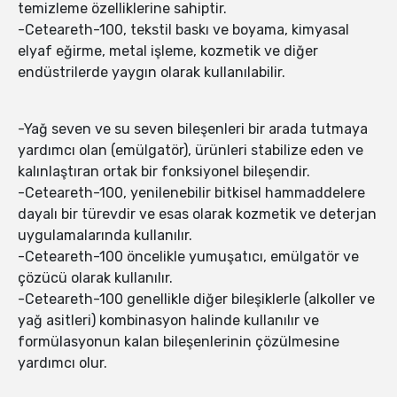
temizleme özelliklerine sahiptir.
-Ceteareth-100, tekstil baskı ve boyama, kimyasal
elyaf eğirme, metal işleme, kozmetik ve diğer
endüstrilerde yaygın olarak kullanılabilir.
-Yağ seven ve su seven bileşenleri bir arada tutmaya
yardımcı olan (emülgatör), ürünleri stabilize eden ve
kalınlaştıran ortak bir fonksiyonel bileşendir.
-Ceteareth-100, yenilenebilir bitkisel hammaddelere
dayalı bir türevdir ve esas olarak kozmetik ve deterjan
uygulamalarında kullanılır.
-Ceteareth-100 öncelikle yumuşatıcı, emülgatör ve
çözücü olarak kullanılır.
-Ceteareth-100 genellikle diğer bileşiklerle (alkoller ve
yağ asitleri) kombinasyon halinde kullanılır ve
formülasyonun kalan bileşenlerinin çözülmesine
yardımcı olur.