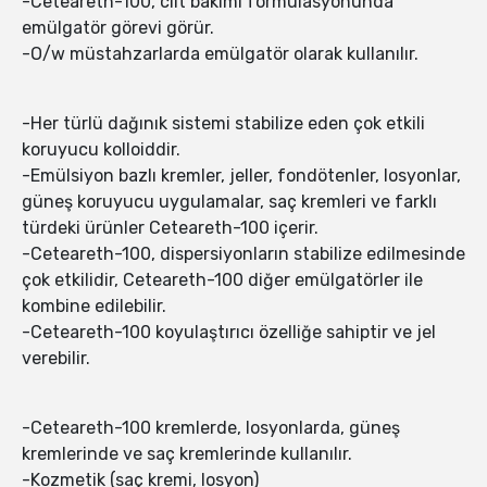
-Ceteareth-100, cilt bakımı formülasyonunda
emülgatör görevi görür.
-O/w müstahzarlarda emülgatör olarak kullanılır.
-Her türlü dağınık sistemi stabilize eden çok etkili
koruyucu kolloiddir.
-Emülsiyon bazlı kremler, jeller, fondötenler, losyonlar,
güneş koruyucu uygulamalar, saç kremleri ve farklı
türdeki ürünler Ceteareth-100 içerir.
-Ceteareth-100, dispersiyonların stabilize edilmesinde
çok etkilidir, Ceteareth-100 diğer emülgatörler ile
kombine edilebilir.
-Ceteareth-100 koyulaştırıcı özelliğe sahiptir ve jel
verebilir.
-Ceteareth-100 kremlerde, losyonlarda, güneş
kremlerinde ve saç kremlerinde kullanılır.
-Kozmetik (saç kremi, losyon)