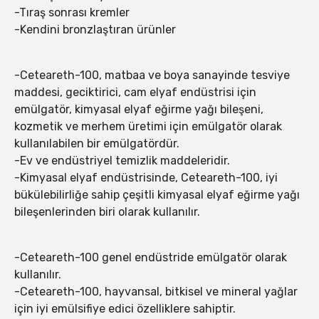
-Tıraş sonrası kremler
-Kendini bronzlaştıran ürünler
-Ceteareth-100, matbaa ve boya sanayinde tesviye
maddesi, geciktirici, cam elyaf endüstrisi için
emülgatör, kimyasal elyaf eğirme yağı bileşeni,
kozmetik ve merhem üretimi için emülgatör olarak
kullanılabilen bir emülgatördür.
-Ev ve endüstriyel temizlik maddeleridir.
-Kimyasal elyaf endüstrisinde, Ceteareth-100, iyi
bükülebilirliğe sahip çeşitli kimyasal elyaf eğirme yağı
bileşenlerinden biri olarak kullanılır.
-Ceteareth-100 genel endüstride emülgatör olarak
kullanılır.
-Ceteareth-100, hayvansal, bitkisel ve mineral yağlar
için iyi emülsifiye edici özelliklere sahiptir.