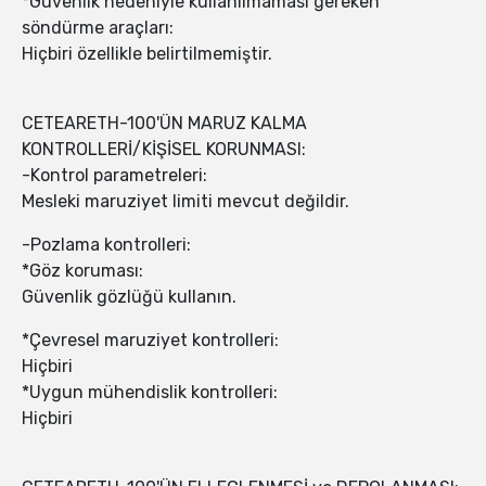
*Güvenlik nedeniyle kullanılmaması gereken
söndürme araçları:
Hiçbiri özellikle belirtilmemiştir.
CETEARETH-100'ÜN MARUZ KALMA
KONTROLLERİ/KİŞİSEL KORUNMASI:
-Kontrol parametreleri:
Mesleki maruziyet limiti mevcut değildir.
-Pozlama kontrolleri:
*Göz koruması:
Güvenlik gözlüğü kullanın.
*Çevresel maruziyet kontrolleri:
Hiçbiri
*Uygun mühendislik kontrolleri:
Hiçbiri