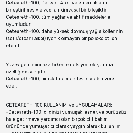
Ceteareth-100, Cetearil Alkol ve etilen oksitin
birleştirilmesiyle yapılan kimyasal bir bileşiktir.
Ceteareth-100, tüm yağlar ve aktif maddelerle
uyumludur.
Ceteareth-100, daha yüksek doymuş yağ alkollerinin
(setil/stearil alkol) iyonik olmayan bir polioksietilen
eteridir.
Yüzey gerilimini azaltırken emülsiyon oluşturma
özelliğine sahiptir.
Ceteareth-100, bir ıslatma maddesi olarak hizmet
eder.
CETEARETH-100 KULLANIMI ve UYGULAMALARI:
-Ceteareth-100, cildinizi yumuşak, esnek ve pürüzsüz
hale getirmeye yardımcı olan birçok cilt bakım
ürününde yumuşatıcı olarak yaygın olarak kullanılır.