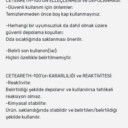
CETEARETH-100'ÜN ELLEÇLENMESİ ve DEPOLANMASI:
-Güvenli kullanım için önlemler:
Temizlenmeden önce boş kap kullanmayınız.
-Herhangi bir uyumsuzluk da dahil olmak üzere
güvenli depolama koşulları:
Oda sıcaklığında saklanması önerilir.
-Belirli son kullanım(lar):
Hiçbiri özellikle belirtilmemiştir.
CETEARETH-100'ün KARARLILIĞI ve REAKTİVİTESİ:
-Reaktivite:
Belirtildiği şekilde depolanır ve kullanılırsa tehlikeli
reaksiyon olmaz.
-Kimyasal stabilite:
Ürün, saklandığında stabildir ve belirtilen/belirtildiği
şekilde kullanılır.