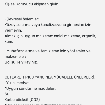
Kişisel koruyucu ekipman giyin.
-Çevresel önlemler:
Yüzey sularına veya kanalizasyona girmesine izin
vermeyin.
Almak için uygun malzeme: emici malzeme, organik,
kum.
-Muhafaza etme ve temizleme için yöntemler ve
malzemeler:
Bol su ile yıkayınız.
CETEARETH-100 YANGINLA MÜCADELE ÖNLEMLERİ:
-Yıkıcı medya:
*Uygun söndürme maddeleri:
Su.
Karbondioksit (CO2).