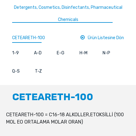
Detergents, Cosmetics, Disinfectants, Pharmaceutical
Chemicals
CETEARETH-100
Ürün Listesine Dön
1-9
A-D
E-G
H-M
N-P
Q-S
T-Z
CETEARETH-100
CETEARETH-100 = C16-18 ALKOLLER,ETOKSİLLİ (100
MOL EO ORTALAMA MOLAR ORAN)