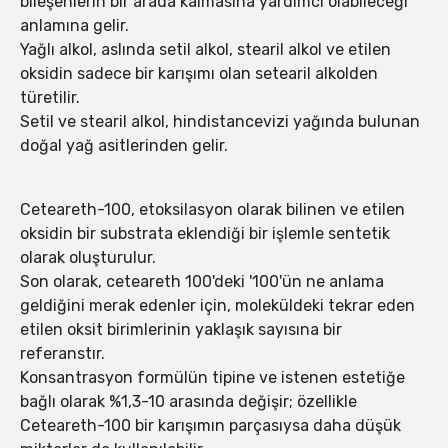
bileşenlerin bir arada kalmasına yardımcı olabileceği
anlamına gelir.
Yağlı alkol, aslında setil alkol, stearil alkol ve etilen
oksidin sadece bir karışımı olan setearil alkolden
türetilir.
Setil ve stearil alkol, hindistancevizi yağında bulunan
doğal yağ asitlerinden gelir.
Ceteareth-100, etoksilasyon olarak bilinen ve etilen
oksidin bir substrata eklendiği bir işlemle sentetik
olarak oluşturulur.
Son olarak, ceteareth 100'deki '100'ün ne anlama
geldiğini merak edenler için, moleküldeki tekrar eden
etilen oksit birimlerinin yaklaşık sayısına bir
referanstır.
Konsantrasyon formülün tipine ve istenen estetiğe
bağlı olarak %1,3-10 arasında değişir; özellikle
Ceteareth-100 bir karışımın parçasıysa daha düşük