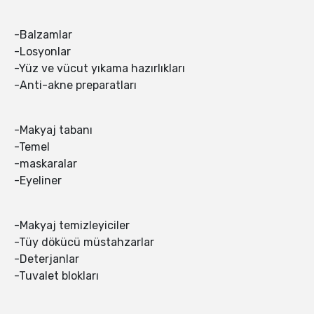
-Balzamlar
-Losyonlar
-Yüz ve vücut yıkama hazırlıkları
-Anti-akne preparatları
-Makyaj tabanı
-Temel
-maskaralar
-Eyeliner
-Makyaj temizleyiciler
-Tüy dökücü müstahzarlar
-Deterjanlar
-Tuvalet blokları