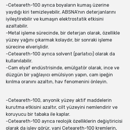
-Ceteareth-100 ayrıca boyaların kumaş üzerine
yaydığı kiri temizleyebilir, ABSNA'nın deterjanlarını
iyileştirebilir ve kumaşın elektrostatik etkisini
azaltabilir.
-Metal işleme sürecinde, bir deterjan olarak, özellikle
yüzey yağını çıkarmak kolaydır, bir sonraki işleme
sürecine elverişlidir.
-Ceteareth-100 ayrıca solvent (parlatıcı) olarak da
kullanılabilir.
-Cam elyaf endüstrisinde, emülgatör olarak, ince ve
düzgün bir yağlayıcı emülsiyon yapın, cam ipeğin
kırılma oranını azaltın, hav fenomenini önleyin.
-Ceteareth-100, anyonik yüzey aktif maddelerin
kurutma etkisini azaltır, cilt yüzeyini nemlendirir ve
koruyucu bir tabaka ile kaplar.
-Ceteareth-100 ayrıca reolojik özelliklerin değiştiricisi
olarak da işlev görür, yani Ceteareth-100 kremlerin,