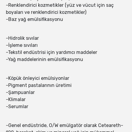
-Renklendirici kozmetikler (yüz ve vücut için saç
boyaları ve renklendirici kozmetikler)
-Baz yağ emülsifikasyonu
-Hidrolik sıvılar
-İşleme sıvıları
-Tekstil endüstrisi için yardımcı maddeler
-Yağ maddelerinin emülsifikasyonu
-Köpük önleyici emülsiyonlar
-Pigment pastalarının üretimi
-Şampuanlar
-Klimalar
-Serumlar
-Genel endüstride, O/W emülgatör olarak Ceteareth-