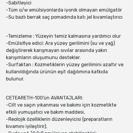
-Sabitleyici
-Tüm o/w emülsiyonlarda iyonik olmayan emülgatör
-Su bazlı berrak saç pomadında katı jel kıvamlaştırıcı
-Temizleme : Yüzeyin temiz kalmasına yardımcı olur
-Emülsifiye edici: Ara yüzey gerilimini (su ve yağ)
değiştirerek karışmayan sıvılar arasında yakın
karışımların oluşumunu destekler.
-Surfaktan : Kozmetiklerin yüzey gerilimini azaltır ve
kullanıldığında ürünün eşit dağılımına katkıda
bulunur.
CETEARETH-100'ün AVANTAJLARI:
-Cilt ve saçın yıkanması ve bakımı için kozmetikte
etkili yumuşatıcı ve bakım maddesi,
-Reolojik özelliklerin düzenleyicisi (preparatların
kıvamını iyileştirir),