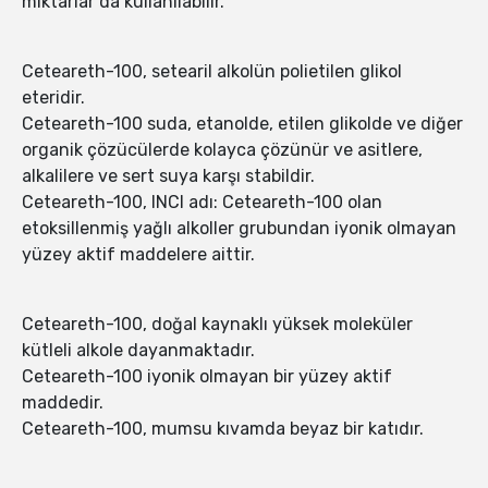
miktarlar da kullanılabilir.
Ceteareth-100, setearil alkolün polietilen glikol
eteridir.
Ceteareth-100 suda, etanolde, etilen glikolde ve diğer
organik çözücülerde kolayca çözünür ve asitlere,
alkalilere ve sert suya karşı stabildir.
Ceteareth-100, INCI adı: Ceteareth-100 olan
etoksillenmiş yağlı alkoller grubundan iyonik olmayan
yüzey aktif maddelere aittir.
Ceteareth-100, doğal kaynaklı yüksek moleküler
kütleli alkole dayanmaktadır.
Ceteareth-100 iyonik olmayan bir yüzey aktif
maddedir.
Ceteareth-100, mumsu kıvamda beyaz bir katıdır.