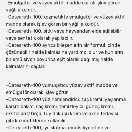
-Emülgatör ve yüzey aktif madde olarak işlev gören
yağlı alkoldür.
-Ceteareth-100, kozmetikte emülgatör ve yüzey aktif
madde olarak işlev gören bir yağlı alkoldür.
-Ceteareth-100, bitki veya hayvandan elde edilebilir
veya sentetik olarak yapılabilir.
-Ceteareth-100 ayrıca bileşenlerin bir formül içinde
çözünebilir halde kalmasına yardımcı olur ve bunların
bir emülsiyon boyunca eşit olarak dağılmış halde
kalmalarını sağlar.
-Ceteareth-100 yumuşatıcı, yüzey aktif madde ve
emülgatör olarak işlev görür.
-Ceteareth-100 yüz nemlendirici, saç kremi, yaşlanma
karşıtı bakım, saç kremi, temizleyici, güneş kremi,
eksfoliant/fırça, tüy dökücü krem ve akne tedavisi
gibi kozmetiklerde kullanılır.
-Ceteareth-100, iyi ıslatma, emülsifiye etme ve