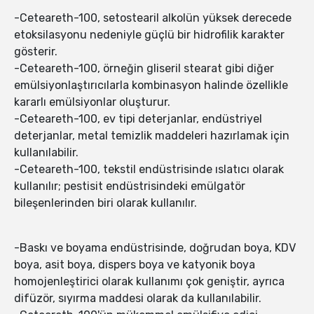
-Ceteareth-100, setostearil alkolün yüksek derecede
etoksilasyonu nedeniyle güçlü bir hidrofilik karakter
gösterir.
-Ceteareth-100, örneğin gliseril stearat gibi diğer
emülsiyonlaştırıcılarla kombinasyon halinde özellikle
kararlı emülsiyonlar oluşturur.
-Ceteareth-100, ev tipi deterjanlar, endüstriyel
deterjanlar, metal temizlik maddeleri hazırlamak için
kullanılabilir.
-Ceteareth-100, tekstil endüstrisinde ıslatıcı olarak
kullanılır; pestisit endüstrisindeki emülgatör
bileşenlerinden biri olarak kullanılır.
-Baskı ve boyama endüstrisinde, doğrudan boya, KDV
boya, asit boya, dispers boya ve katyonik boya
homojenleştirici olarak kullanımı çok geniştir, ayrıca
difüzör, sıyırma maddesi olarak da kullanılabilir.