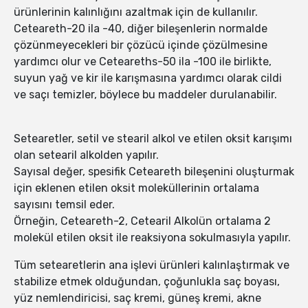
ürünlerinin kalınlığını azaltmak için de kullanılır.
Ceteareth-20 ila -40, diğer bileşenlerin normalde
çözünmeyecekleri bir çözücü içinde çözülmesine
yardımcı olur ve Ceteareths-50 ila -100 ile birlikte,
suyun yağ ve kir ile karışmasına yardımcı olarak cildi
ve saçı temizler, böylece bu maddeler durulanabilir.
Setearetler, setil ve stearil alkol ve etilen oksit karışımı
olan setearil alkolden yapılır.
Sayısal değer, spesifik Ceteareth bileşenini oluşturmak
için eklenen etilen oksit moleküllerinin ortalama
sayısını temsil eder.
Örneğin, Ceteareth-2, Cetearil Alkolün ortalama 2
molekül etilen oksit ile reaksiyona sokulmasıyla yapılır.
Tüm setearetlerin ana işlevi ürünleri kalınlaştırmak ve
stabilize etmek olduğundan, çoğunlukla saç boyası,
yüz nemlendiricisi, saç kremi, güneş kremi, akne