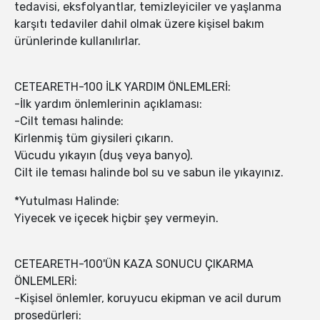
tedavisi, eksfolyantlar, temizleyiciler ve yaşlanma
karşıtı tedaviler dahil olmak üzere kişisel bakım
ürünlerinde kullanılırlar.
CETEARETH-100 İLK YARDIM ÖNLEMLERİ:
-İlk yardım önlemlerinin açıklaması:
-Cilt teması halinde:
Kirlenmiş tüm giysileri çıkarın.
Vücudu yıkayın (duş veya banyo).
Cilt ile teması halinde bol su ve sabun ile yıkayınız.
*Yutulması Halinde:
Yiyecek ve içecek hiçbir şey vermeyin.
CETEARETH-100'ÜN KAZA SONUCU ÇIKARMA
ÖNLEMLERİ:
-Kişisel önlemler, koruyucu ekipman ve acil durum
prosedürleri: