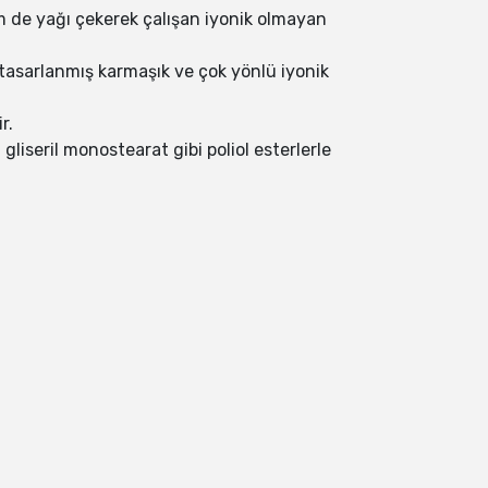
em de yağı çekerek çalışan iyonik olmayan
tasarlanmış karmaşık ve çok yönlü iyonik
r.
liseril monostearat gibi poliol esterlerle