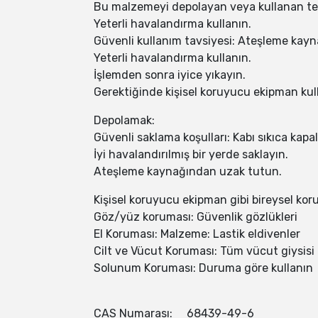
Bu malzemeyi depolayan veya kullanan tes
Yeterli havalandırma kullanın.
Güvenli kullanım tavsiyesi: Ateşleme kay
Yeterli havalandırma kullanın.
İşlemden sonra iyice yıkayın.
Gerektiğinde kişisel koruyucu ekipman kul
Depolamak:
Güvenli saklama koşulları: Kabı sıkıca kapal
İyi havalandırılmış bir yerde saklayın.
Ateşleme kaynağından uzak tutun.
Kişisel koruyucu ekipman gibi bireysel ko
Göz/yüz koruması: Güvenlik gözlükleri
El Koruması: Malzeme: Lastik eldivenler
Cilt ve Vücut Koruması: Tüm vücut giysisi
Solunum Koruması: Duruma göre kullanın
CAS Numarası: 68439-49-6