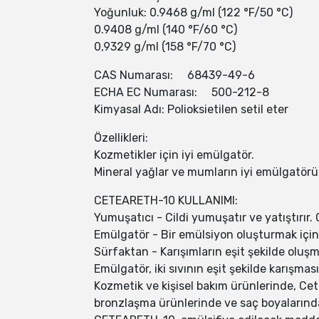
Yoğunluk: 0.9468 g/ml (122 °F/50 °C)
0.9408 g/ml (140 °F/60 °C)
0,9329 g/ml (158 °F/70 °C)
CAS Numarası: 68439-49-6
ECHA EC Numarası: 500-212-8
Kimyasal Adı: Polioksietilen setil eter
Özellikleri:
Kozmetikler için iyi emülgatör.
Mineral yağlar ve mumların iyi emülgatörü
CETEARETH-10 KULLANIMI:
Yumuşatıcı - Cildi yumuşatır ve yatıştırır. 
Emülgatör - Bir emülsiyon oluşturmak için s
Sürfaktan - Karışımların eşit şekilde oluşm
Emülgatör, iki sıvının eşit şekilde karışma
Kozmetik ve kişisel bakım ürünlerinde, Cet
bronzlaşma ürünlerinde ve saç boyalarında,