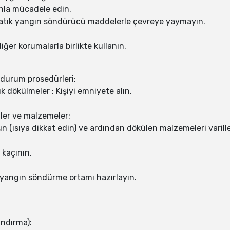
la mücadele edin.
 atık yangın söndürücü maddelerle çevreye yaymayın.
er korumalarla birlikte kullanın.
 durum prosedürleri:
 dökülmeler : Kişiyi emniyete alın.
er ve malzemeler:
 (ısıya dikkat edin) ve ardından dökülen malzemeleri varill
 kaçının.
yangın söndürme ortamı hazırlayın.
andırma):