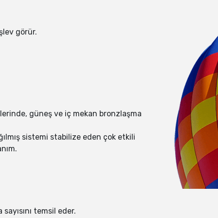
şlev görür.
emlerinde, güneş ve iç mekan bronzlaşma
lmış sistemi stabilize eden çok etkili
anım.
 sayısını temsil eder.