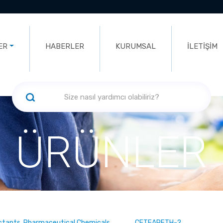
ER
HABERLER
KURUMSAL
İLETİŞİM
ÜRÜNLER
ectants, Pharmaceutical Chemicals
CETEARETH-2