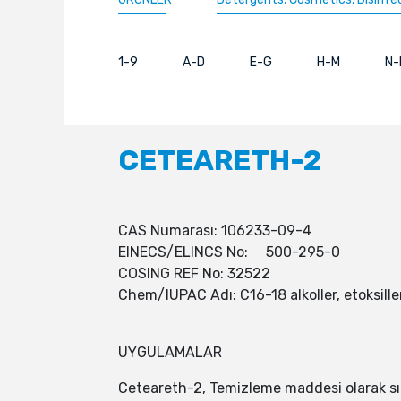
1-9
A-D
E-G
H-M
N-
CETEARETH-2
CAS Numarası: 106233-09-4
EINECS/ELINCS No: 500-295-0
COSING REF No: 32522
Chem/IUPAC Adı: C16-18 alkoller, etoksille
UYGULAMALAR
Ceteareth-2, Temizleme maddesi olarak sını