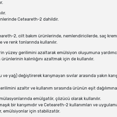
r.
lır.
nlerinde Ceteareth-2 dahildir.
eareth-2, cilt bakım ürünlerinde, nemlendiricilerde, saç kr
 ve renk tonlarında kullanılır.
in yüzey gerilimini azaltarak emülsiyon oluşumuna yardımcı
ürünlerinin kalınlığını azaltmak için de kullanılır.
u ve yağ) değiştirerek karışmayan sıvılar arasında yakın kar
rilimini azaltır ve kullanım sırasında ürünün eşit dağılımına
mülasyonlarında emülgatör, çözücü olarak kullanılır.
maşık bir karışımıdır ve Ceteareth-2 kullanımları ve uygulama
emülsiyonlar için stabilizatör.