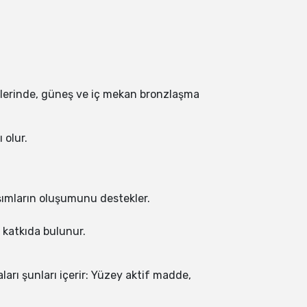
emlerinde, güneş ve iç mekan bronzlaşma
 olur.
ışımların oluşumunu destekler.
 katkıda bulunur.
ları şunları içerir: Yüzey aktif madde,