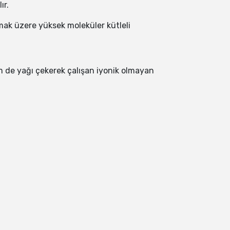
ır.
 olmak üzere yüksek moleküler kütleli
em de yağı çekerek çalışan iyonik olmayan