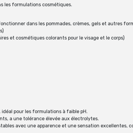
ns les formulations cosmétiques.
fonctionner dans les pommades, crèmes, gels et autres for
s)
ires et cosmétiques colorants pour le visage et le corps)
 idéal pour les formulations à faible pH.
ants, a une tolérance élevée aux électrolytes.
stables avec une apparence et une sensation excellentes, 