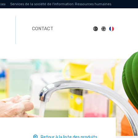
kası
Services de la société de l'information
Ressources humaines
CONTACT
Retour à la liste des produits