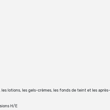
 les lotions, les gels-crèmes, les fonds de teint et les apr
lsions H/E