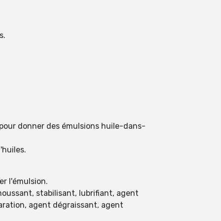
s.
 pour donner des émulsions huile-dans-
huiles.
er l'émulsion.
ussant, stabilisant, lubrifiant, agent
aration, agent dégraissant, agent