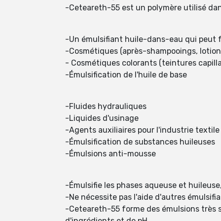
-Ceteareth-55 est un polymère utilisé da
-Un émulsifiant huile-dans-eau qui peut 
-Cosmétiques (après-shampooings, lotion
- Cosmétiques colorants (teintures capilla
-Émulsification de l'huile de base
-Fluides hydrauliques
-Liquides d'usinage
-Agents auxiliaires pour l'industrie textile
-Émulsification de substances huileuses
-Émulsions anti-mousse
-Émulsifie les phases aqueuse et huileuse,
-Ne nécessite pas l'aide d'autres émulsifi
-Ceteareth-55 forme des émulsions très 
d'ingrédients et de pH.