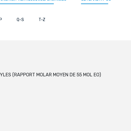
P
Q-S
T-Z
YLES (RAPPORT MOLAR MOYEN DE 55 MOL EO)