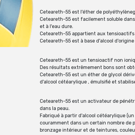
Ceteareth-55 est l'éther de polyéthylènegly
Ceteareth-55 est facilement soluble dans l'
et à l'eau dure.
Ceteareth-55 appartient aux tensioactifs 
Ceteareth-55 est à base d'alcool d'origine
Ceteareth-55 est un tensioactif non ioni
Des résultats extrêmement bons sont obte
Ceteareth-55 est un éther de glycol dérivé
d'alcool cétéarylique , émulsifié et stabili
Ceteareth-55 est un activateur de pénétr
dans la peau.
Fabriqué à partir d'alcool cétéarylique (u
couramment dans un certain nombre de pro
bronzage intérieur et de teintures, couleur