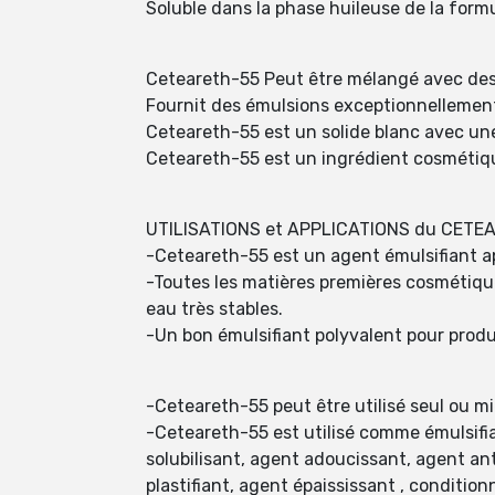
Soluble dans la phase huileuse de la formu
Ceteareth-55 Peut être mélangé avec des 
Fournit des émulsions exceptionnellement
Ceteareth-55 est un solide blanc avec un
Ceteareth-55 est un ingrédient cosmétiq
UTILISATIONS et APPLICATIONS du CETEA
-Ceteareth-55 est un agent émulsifiant ap
-Toutes les matières premières cosmétiq
eau très stables.
-Un bon émulsifiant polyvalent pour prod
-Ceteareth-55 peut être utilisé seul ou mi
-Ceteareth-55 est utilisé comme émulsifian
solubilisant, agent adoucissant, agent an
plastifiant, agent épaississant , condition