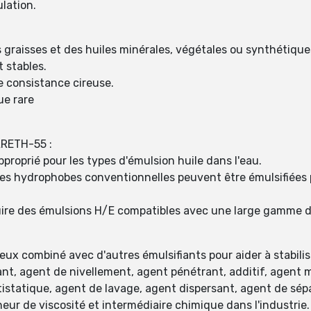
lation.
graisses et des huiles minérales, végétales ou synthétique
 stables.
e consistance cireuse.
ue rare
RETH-55 :
proprié pour les types d'émulsion huile dans l'eau.
ues hydrophobes conventionnelles peuvent être émulsifiées
uire des émulsions H/E compatibles avec une large gamme d'
eux combiné avec d'autres émulsifiants pour aider à stabilis
t, agent de nivellement, agent pénétrant, additif, agent mo
tistatique, agent de lavage, agent dispersant, agent de sép
neur de viscosité et intermédiaire chimique dans l'industrie.