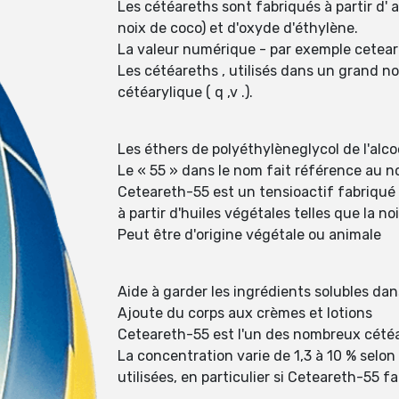
Les cétéareths sont fabriqués à partir d' a
noix de coco) et d'oxyde d'éthylène.
La valeur numérique - par exemple cetear
Les cétéareths , utilisés dans un grand n
cétéarylique ( q ,v .).
Les éthers de polyéthylèneglycol de l'alco
Le « 55 » dans le nom fait référence au n
Ceteareth-55 est un tensioactif fabriqué 
à partir d'huiles végétales telles que la no
Peut être d'origine végétale ou animale
Aide à garder les ingrédients solubles da
Ajoute du corps aux crèmes et lotions
Ceteareth-55 est l'un des nombreux cétéar
La concentration varie de 1,3 à 10 % selon
utilisées, en particulier si Ceteareth-55 f