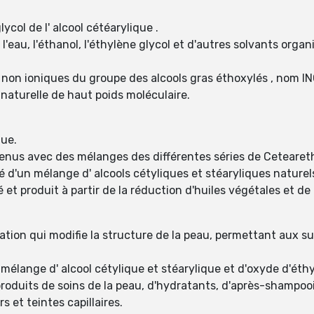
col de l' alcool cétéarylique .
eau, l'éthanol, l'éthylène glycol et d'autres solvants organi
non ioniques du groupe des alcools gras éthoxylés , nom IN
 naturelle de haut poids moléculaire.
que.
nus avec des mélanges des différentes séries de Ceteareth
 d'un mélange d' alcools cétyliques et stéaryliques naturels 
sé et produit à partir de la réduction d'huiles végétales et de 
ation qui modifie la structure de la peau, permettant aux 
n mélange d' alcool cétylique et stéarylique et d'oxyde d'éth
duits de soins de la peau, d'hydratants, d'après-shampooi
s et teintes capillaires.