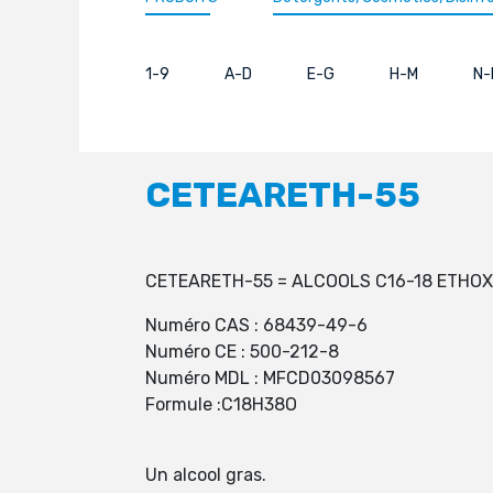
1-9
A-D
E-G
H-M
N-
CETEARETH-55
CETEARETH-55 = ALCOOLS C16-18 ETHOX
Numéro CAS : 68439-49-6
Numéro CE : 500-212-8
Numéro MDL : MFCD03098567
Formule :C18H38O
Un alcool gras.