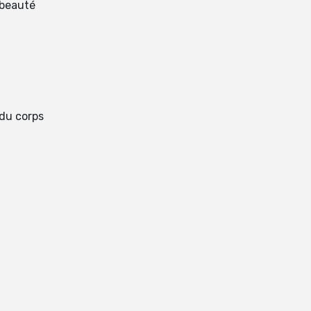
 beauté
 du corps