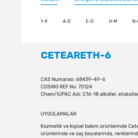
1-9
A-D
E-G
H-M
N-
CETEARETH-6
CAS Numarası: 68439-49-6
COSING REF No: 75124
Chem/IUPAC Adı: C16-18 alkoller, etoksill
UYGULAMALAR
Kozmetik ve kişisel bakım ürünlerinde Cete
ürünlerinde ve saç boyalarında, renklerinde