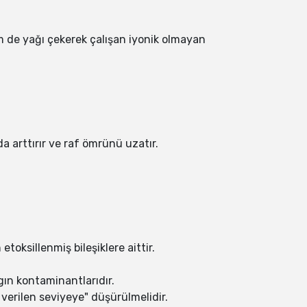
em de yağı çekerek çalışan iyonik olmayan
a arttırır ve raf ömrünü uzatır.
toksillenmiş bileşiklere aittir.
ygın kontaminantlarıdır.
 verilen seviyeye" düşürülmelidir.