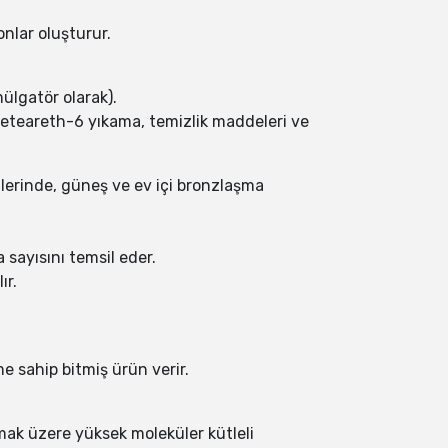
nlar oluşturur.
ülgatör olarak).
 Ceteareth-6 yıkama, temizlik maddeleri ve
mlerinde, güneş ve ev içi bronzlaşma
 sayısını temsil eder.
ır.
.
 sahip bitmiş ürün verir.
 olmak üzere yüksek moleküler kütleli