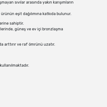
şmayan sıvılar arasında yakın karışımların
 ürünün eşit dağılımına katkıda bulunur.
rine sahiptir.
mlerinde, güneş ve ev içi bronzlaşma
a arttırır ve raf ömrünü uzatır.
kullanılmaktadır.