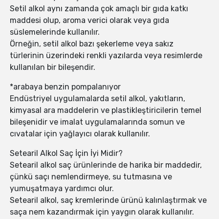
Setil alkol aynı zamanda çok amaçlı bir gıda katkı
maddesi olup, aroma verici olarak veya gıda
süslemelerinde kullanılır.
Örneğin, setil alkol bazı şekerleme veya sakız
türlerinin üzerindeki renkli yazılarda veya resimlerde
kullanılan bir bileşendir.
*arabaya benzin pompalanıyor
Endüstriyel uygulamalarda setil alkol, yakıtların,
kimyasal ara maddelerin ve plastikleştiricilerin temel
bileşenidir ve imalat uygulamalarında somun ve
cıvatalar için yağlayıcı olarak kullanılır.
Setearil Alkol Saç İçin İyi Midir?
Setearil alkol saç ürünlerinde de harika bir maddedir,
çünkü saçı nemlendirmeye, su tutmasına ve
yumuşatmaya yardımcı olur.
Setearil alkol, saç kremlerinde ürünü kalınlaştırmak ve
saça nem kazandırmak için yaygın olarak kullanılır.