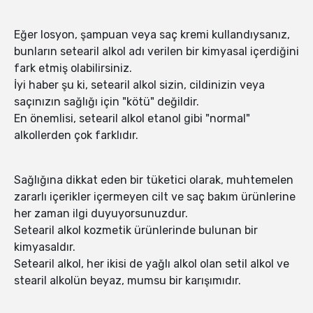
Eğer losyon, şampuan veya saç kremi kullandıysanız,
bunların setearil alkol adı verilen bir kimyasal içerdiğini
fark etmiş olabilirsiniz.
İyi haber şu ki, setearil alkol sizin, cildinizin veya
saçınızın sağlığı için "kötü" değildir.
En önemlisi, setearil alkol etanol gibi "normal"
alkollerden çok farklıdır.
Sağlığına dikkat eden bir tüketici olarak, muhtemelen
zararlı içerikler içermeyen cilt ve saç bakım ürünlerine
her zaman ilgi duyuyorsunuzdur.
Setearil alkol kozmetik ürünlerinde bulunan bir
kimyasaldır.
Setearil alkol, her ikisi de yağlı alkol olan setil alkol ve
stearil alkolün beyaz, mumsu bir karışımıdır.