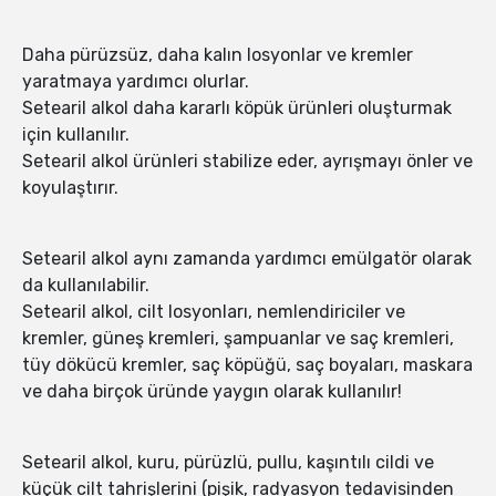
Daha pürüzsüz, daha kalın losyonlar ve kremler
yaratmaya yardımcı olurlar.
Setearil alkol daha kararlı köpük ürünleri oluşturmak
için kullanılır.
Setearil alkol ürünleri stabilize eder, ayrışmayı önler ve
koyulaştırır.
Setearil alkol aynı zamanda yardımcı emülgatör olarak
da kullanılabilir.
Setearil alkol, cilt losyonları, nemlendiriciler ve
kremler, güneş kremleri, şampuanlar ve saç kremleri,
tüy dökücü kremler, saç köpüğü, saç boyaları, maskara
ve daha birçok üründe yaygın olarak kullanılır!
Setearil alkol, kuru, pürüzlü, pullu, kaşıntılı cildi ve
küçük cilt tahrişlerini (pişik, radyasyon tedavisinden