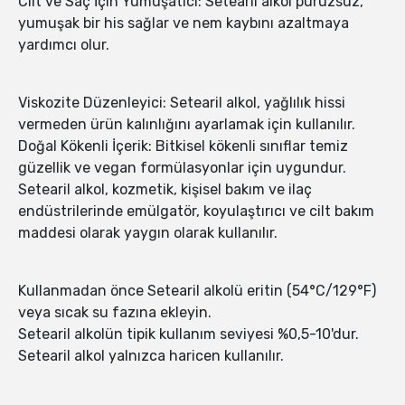
Cilt ve Saç İçin Yumuşatıcı: Setearil alkol pürüzsüz,
yumuşak bir his sağlar ve nem kaybını azaltmaya
yardımcı olur.
Viskozite Düzenleyici: Setearil alkol, yağlılık hissi
vermeden ürün kalınlığını ayarlamak için kullanılır.
Doğal Kökenli İçerik: Bitkisel kökenli sınıflar temiz
güzellik ve vegan formülasyonlar için uygundur.
Setearil alkol, kozmetik, kişisel bakım ve ilaç
endüstrilerinde emülgatör, koyulaştırıcı ve cilt bakım
maddesi olarak yaygın olarak kullanılır.
Kullanmadan önce Setearil alkolü eritin (54°C/129°F)
veya sıcak su fazına ekleyin.
Setearil alkolün tipik kullanım seviyesi %0,5-10'dur.
Setearil alkol yalnızca haricen kullanılır.