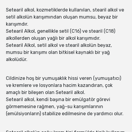
Setearil alkol, kozmetiklerde kullanılan, stearil alkol ve
setil alkolün karışımından oluşan mumsu, beyaz bir
karışımdır.
Setearil Alkol, genellikle setil (C16) ve stearil (C18)
alkollerden oluşan yağlı bir alkol karışımıdır.
Setearil Alkol, setil alkol ve stearil alkolün beyaz,
mumsu bir karışımı olan bitkisel kaynaklı bir yağ
alkolüdür.
Cildinize hoş bir yumuşaklık hissi veren (yumuşatıcı)
ve kremlere ve losyonlara hacim kazandıran, çok
amaçlı bir bileşen olan Setearil alkol.
Setearil alkol, kendi başına bir emülgatör görevi
görmemesine rağmen, yağ-su karışımlarının
(emülsiyonların) stabilize edilmesine de yardımcı olur.