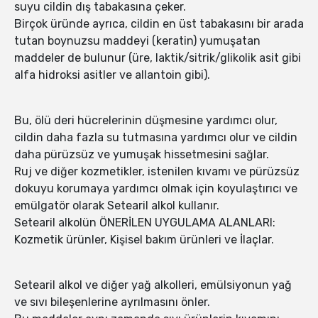
suyu cildin dış tabakasına çeker.
Birçok üründe ayrıca, cildin en üst tabakasını bir arada
tutan boynuzsu maddeyi (keratin) yumuşatan
maddeler de bulunur (üre, laktik/sitrik/glikolik asit gibi
alfa hidroksi asitler ve allantoin gibi).
Bu, ölü deri hücrelerinin düşmesine yardımcı olur,
cildin daha fazla su tutmasına yardımcı olur ve cildin
daha pürüzsüz ve yumuşak hissetmesini sağlar.
Ruj ve diğer kozmetikler, istenilen kıvamı ve pürüzsüz
dokuyu korumaya yardımcı olmak için koyulaştırıcı ve
emülgatör olarak Setearil alkol kullanır.
Setearil alkolün ÖNERİLEN UYGULAMA ALANLARI:
Kozmetik ürünler, Kişisel bakım ürünleri ve İlaçlar.
Setearil alkol ve diğer yağ alkolleri, emülsiyonun yağ
ve sıvı bileşenlerine ayrılmasını önler.