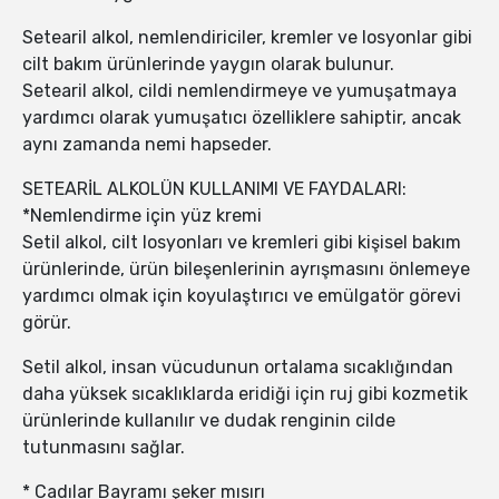
Setearil alkol, nemlendiriciler, kremler ve losyonlar gibi
cilt bakım ürünlerinde yaygın olarak bulunur.
Setearil alkol, cildi nemlendirmeye ve yumuşatmaya
yardımcı olarak yumuşatıcı özelliklere sahiptir, ancak
aynı zamanda nemi hapseder.
SETEARİL ALKOLÜN KULLANIMI VE FAYDALARI:
*Nemlendirme için yüz kremi
Setil alkol, cilt losyonları ve kremleri gibi kişisel bakım
ürünlerinde, ürün bileşenlerinin ayrışmasını önlemeye
yardımcı olmak için koyulaştırıcı ve emülgatör görevi
görür.
Setil alkol, insan vücudunun ortalama sıcaklığından
daha yüksek sıcaklıklarda eridiği için ruj gibi kozmetik
ürünlerinde kullanılır ve dudak renginin cilde
tutunmasını sağlar.
* Cadılar Bayramı şeker mısırı