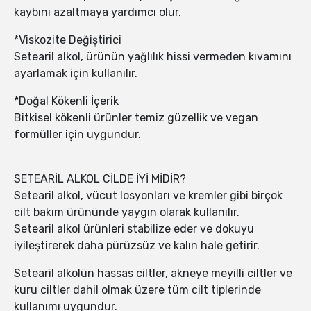
kaybını azaltmaya yardımcı olur.
*Viskozite Değiştirici
Setearil alkol, ürünün yağlılık hissi vermeden kıvamını
ayarlamak için kullanılır.
*Doğal Kökenli İçerik
Bitkisel kökenli ürünler temiz güzellik ve vegan
formüller için uygundur.
SETEARİL ALKOL CİLDE İYİ MİDİR?
Setearil alkol, vücut losyonları ve kremler gibi birçok
cilt bakım ürününde yaygın olarak kullanılır.
Setearil alkol ürünleri stabilize eder ve dokuyu
iyileştirerek daha pürüzsüz ve kalın hale getirir.
Setearil alkolün hassas ciltler, akneye meyilli ciltler ve
kuru ciltler dahil olmak üzere tüm cilt tiplerinde
kullanımı uygundur.