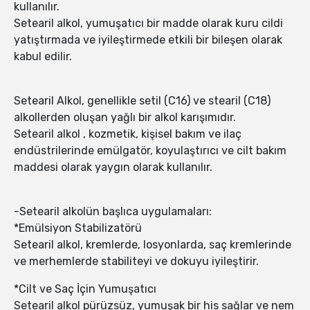
kullanılır.
Setearil alkol, yumuşatıcı bir madde olarak kuru cildi
yatıştırmada ve iyileştirmede etkili bir bileşen olarak
kabul edilir.
Setearil Alkol, genellikle setil (C16) ve stearil (C18)
alkollerden oluşan yağlı bir alkol karışımıdır.
Setearil alkol , kozmetik, kişisel bakım ve ilaç
endüstrilerinde emülgatör, koyulaştırıcı ve cilt bakım
maddesi olarak yaygın olarak kullanılır.
-Setearil alkolün başlıca uygulamaları:
*Emülsiyon Stabilizatörü
Setearil alkol, kremlerde, losyonlarda, saç kremlerinde
ve merhemlerde stabiliteyi ve dokuyu iyileştirir.
*Cilt ve Saç İçin Yumuşatıcı
Setearil alkol pürüzsüz, yumuşak bir his sağlar ve nem