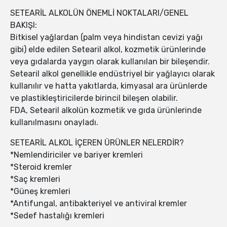
SETEARİL ALKOLÜN ÖNEMLİ NOKTALARI/GENEL
BAKIŞI:
Bitkisel yağlardan (palm veya hindistan cevizi yağı
gibi) elde edilen Setearil alkol, kozmetik ürünlerinde
veya gıdalarda yaygın olarak kullanılan bir bileşendir.
Setearil alkol genellikle endüstriyel bir yağlayıcı olarak
kullanılır ve hatta yakıtlarda, kimyasal ara ürünlerde
ve plastikleştiricilerde birincil bileşen olabilir.
FDA, Setearil alkolün kozmetik ve gıda ürünlerinde
kullanılmasını onayladı.
SETEARİL ALKOL İÇEREN ÜRÜNLER NELERDİR?
*Nemlendiriciler ve bariyer kremleri
*Steroid kremler
*Saç kremleri
*Güneş kremleri
*Antifungal, antibakteriyel ve antiviral kremler
*Sedef hastalığı kremleri