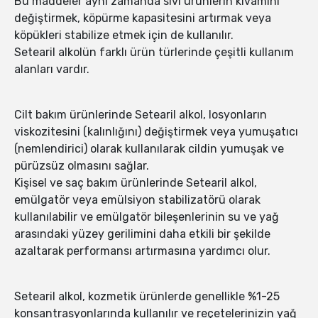
Bu maddeler aynı zamanda sıvı ürünlerin kıvamını
değiştirmek, köpürme kapasitesini artırmak veya
köpükleri stabilize etmek için de kullanılır.
Setearil alkolün farklı ürün türlerinde çeşitli kullanım
alanları vardır.
Cilt bakım ürünlerinde Setearil alkol, losyonların
viskozitesini (kalınlığını) değiştirmek veya yumuşatıcı
(nemlendirici) olarak kullanılarak cildin yumuşak ve
pürüzsüz olmasını sağlar.
Kişisel ve saç bakım ürünlerinde Setearil alkol,
emülgatör veya emülsiyon stabilizatörü olarak
kullanılabilir ve emülgatör bileşenlerinin su ve yağ
arasındaki yüzey gerilimini daha etkili bir şekilde
azaltarak performansı artırmasına yardımcı olur.
Setearil alkol, kozmetik ürünlerde genellikle %1-25
konsantrasyonlarında kullanılır ve reçetelerinizin yağ