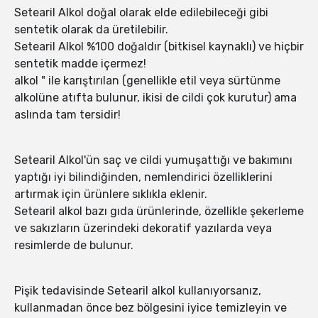
Setearil Alkol doğal olarak elde edilebileceği gibi
sentetik olarak da üretilebilir.
Setearil Alkol %100 doğaldır (bitkisel kaynaklı) ve hiçbir
sentetik madde içermez!
alkol " ile karıştırılan (genellikle etil veya sürtünme
alkolüne atıfta bulunur, ikisi de cildi çok kurutur) ama
aslında tam tersidir!
Setearil Alkol'ün saç ve cildi yumuşattığı ve bakımını
yaptığı iyi bilindiğinden, nemlendirici özelliklerini
artırmak için ürünlere sıklıkla eklenir.
Setearil alkol bazı gıda ürünlerinde, özellikle şekerleme
ve sakızların üzerindeki dekoratif yazılarda veya
resimlerde de bulunur.
Pişik tedavisinde Setearil alkol kullanıyorsanız,
kullanmadan önce bez bölgesini iyice temizleyin ve