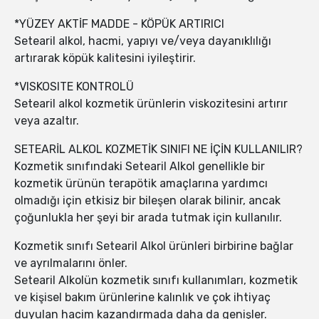
*YÜZEY AKTİF MADDE - KÖPÜK ARTIRICI
Setearil alkol, hacmi, yapıyı ve/veya dayanıklılığı
artırarak köpük kalitesini iyileştirir.
*VISKOSITE KONTROLÜ
Setearil alkol kozmetik ürünlerin viskozitesini artırır
veya azaltır.
SETEARİL ALKOL KOZMETİK SINIFI NE İÇİN KULLANILIR?
Kozmetik sınıfındaki Setearil Alkol genellikle bir
kozmetik ürünün terapötik amaçlarına yardımcı
olmadığı için etkisiz bir bileşen olarak bilinir, ancak
çoğunlukla her şeyi bir arada tutmak için kullanılır.
Kozmetik sınıfı Setearil Alkol ürünleri birbirine bağlar
ve ayrılmalarını önler.
Setearil Alkolün kozmetik sınıfı kullanımları, kozmetik
ve kişisel bakım ürünlerine kalınlık ve çok ihtiyaç
duyulan hacim kazandırmada daha da genişler.