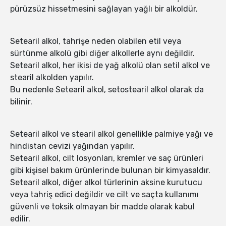
pürüzsüz hissetmesini sağlayan yağlı bir alkoldür.
Setearil alkol, tahrişe neden olabilen etil veya
sürtünme alkolü gibi diğer alkollerle aynı değildir.
Setearil alkol, her ikisi de yağ alkolü olan setil alkol ve
stearil alkolden yapılır.
Bu nedenle Setearil alkol, setostearil alkol olarak da
bilinir.
Setearil alkol ve stearil alkol genellikle palmiye yağı ve
hindistan cevizi yağından yapılır.
Setearil alkol, cilt losyonları, kremler ve saç ürünleri
gibi kişisel bakım ürünlerinde bulunan bir kimyasaldır.
Setearil alkol, diğer alkol türlerinin aksine kurutucu
veya tahriş edici değildir ve cilt ve saçta kullanımı
güvenli ve toksik olmayan bir madde olarak kabul
edilir.