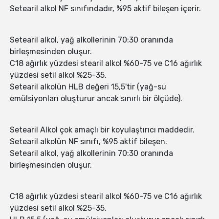
Setearil alkol NF sınıfındadır, %95 aktif bileşen içerir.
Setearil alkol, yağ alkollerinin 70:30 oranında
birleşmesinden oluşur.
C18 ağırlık yüzdesi stearil alkol %60-75 ve C16 ağırlık
yüzdesi setil alkol %25-35.
Setearil alkolün HLB değeri 15,5'tir (yağ-su
emülsiyonları oluşturur ancak sınırlı bir ölçüde).
Setearil Alkol çok amaçlı bir koyulaştırıcı maddedir.
Setearil alkolün NF sınıfı, %95 aktif bileşen.
Setearil alkol, yağ alkollerinin 70:30 oranında
birleşmesinden oluşur.
C18 ağırlık yüzdesi stearil alkol %60-75 ve C16 ağırlık
yüzdesi setil alkol %25-35.