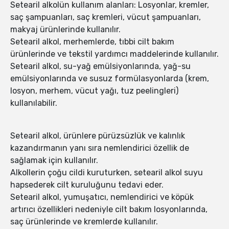
Setearil alkolün kullanım alanları: Losyonlar, kremler,
saç şampuanları, saç kremleri, vücut şampuanları,
makyaj ürünlerinde kullanılır.
Setearil alkol, merhemlerde, tıbbi cilt bakım
ürünlerinde ve tekstil yardımcı maddelerinde kullanılır.
Setearil alkol, su-yağ emülsiyonlarında, yağ-su
emülsiyonlarında ve susuz formülasyonlarda (krem,
losyon, merhem, vücut yağı, tuz peelingleri)
kullanılabilir.
Setearil alkol, ürünlere pürüzsüzlük ve kalınlık
kazandırmanın yanı sıra nemlendirici özellik de
sağlamak için kullanılır.
Alkollerin çoğu cildi kuruturken, setearil alkol suyu
hapsederek cilt kuruluğunu tedavi eder.
Setearil alkol, yumuşatıcı, nemlendirici ve köpük
artırıcı özellikleri nedeniyle cilt bakım losyonlarında,
saç ürünlerinde ve kremlerde kullanılır.