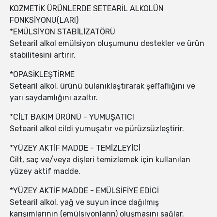
KOZMETİK ÜRÜNLERDE SETEARİL ALKOLÜN
FONKSİYONU(LARI)
*EMÜLSİYON STABİLİZATÖRÜ
Setearil alkol emülsiyon oluşumunu destekler ve ürün
stabilitesini artırır.
*OPASİKLEŞTİRME
Setearil alkol, ürünü bulanıklaştırarak şeffaflığını ve
yarı saydamlığını azaltır.
*CİLT BAKIM ÜRÜNÜ - YUMUŞATICI
Setearil alkol cildi yumuşatır ve pürüzsüzleştirir.
*YÜZEY AKTİF MADDE - TEMİZLEYİCİ
Cilt, saç ve/veya dişleri temizlemek için kullanılan
yüzey aktif madde.
*YÜZEY AKTİF MADDE - EMÜLSİFİYE EDİCİ
Setearil alkol, yağ ve suyun ince dağılmış
karışımlarının (emülsiyonların) oluşmasını sağlar.