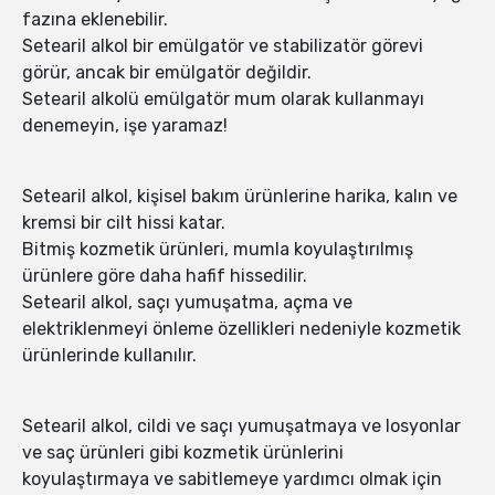
fazına eklenebilir.
Setearil alkol bir emülgatör ve stabilizatör görevi
görür, ancak bir emülgatör değildir.
Setearil alkolü emülgatör mum olarak kullanmayı
denemeyin, işe yaramaz!
Setearil alkol, kişisel bakım ürünlerine harika, kalın ve
kremsi bir cilt hissi katar.
Bitmiş kozmetik ürünleri, mumla koyulaştırılmış
ürünlere göre daha hafif hissedilir.
Setearil alkol, saçı yumuşatma, açma ve
elektriklenmeyi önleme özellikleri nedeniyle kozmetik
ürünlerinde kullanılır.
Setearil alkol, cildi ve saçı yumuşatmaya ve losyonlar
ve saç ürünleri gibi kozmetik ürünlerini
koyulaştırmaya ve sabitlemeye yardımcı olmak için