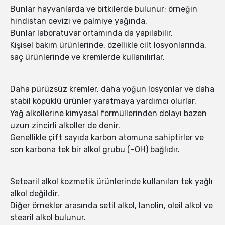
Bunlar hayvanlarda ve bitkilerde bulunur; örneğin
hindistan cevizi ve palmiye yağında.
Bunlar laboratuvar ortamında da yapılabilir.
Kişisel bakım ürünlerinde, özellikle cilt losyonlarında,
saç ürünlerinde ve kremlerde kullanılırlar.
Daha pürüzsüz kremler, daha yoğun losyonlar ve daha
stabil köpüklü ürünler yaratmaya yardımcı olurlar.
Yağ alkollerine kimyasal formüllerinden dolayı bazen
uzun zincirli alkoller de denir.
Genellikle çift sayıda karbon atomuna sahiptirler ve
son karbona tek bir alkol grubu (–OH) bağlıdır.
Setearil alkol kozmetik ürünlerinde kullanılan tek yağlı
alkol değildir.
Diğer örnekler arasında setil alkol, lanolin, oleil alkol ve
stearil alkol bulunur.