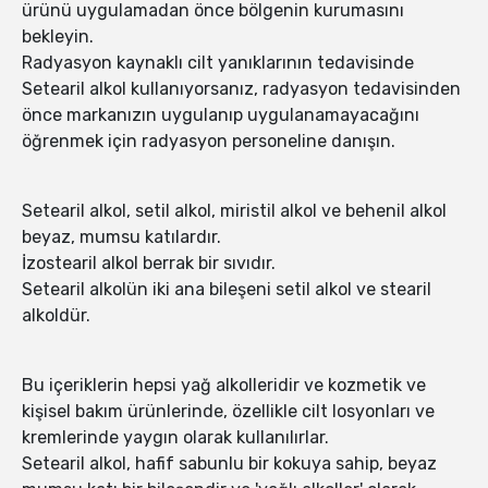
ürünü uygulamadan önce bölgenin kurumasını
bekleyin.
Radyasyon kaynaklı cilt yanıklarının tedavisinde
Setearil alkol kullanıyorsanız, radyasyon tedavisinden
önce markanızın uygulanıp uygulanamayacağını
öğrenmek için radyasyon personeline danışın.
Setearil alkol, setil alkol, miristil alkol ve behenil alkol
beyaz, mumsu katılardır.
İzostearil alkol berrak bir sıvıdır.
Setearil alkolün iki ana bileşeni setil alkol ve stearil
alkoldür.
Bu içeriklerin hepsi yağ alkolleridir ve kozmetik ve
kişisel bakım ürünlerinde, özellikle cilt losyonları ve
kremlerinde yaygın olarak kullanılırlar.
Setearil alkol, hafif sabunlu bir kokuya sahip, beyaz