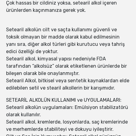
Çok hassas bir cildiniz yoksa, setearil alkol içeren
ürünlerden kaçınmanıza gerek yok.
Setearil alkolün cilt ve saçta kullanımı güvenli ve
toksik olmayan bir madde olarak kabul edilmesinin
yanı sıra, diğer alkol türleri gibi kurutucu veya tahriş
edici özelliği de yoktur.
Setearil alkol, kimyasal yapısı nedeniyle FDA
tarafından “alkolsüz” olarak etiketlenen ürünlerde bir
bileşen olarak bile onaylanmıştır.
Setearil Alkol, bitkisel veya sentetik kaynaklardan elde
edilebilen setil ve stearil alkollerin bir karışımıdır.
SETEARİL ALKOLÜN KULLANIMI ve UYGULAMALARI:
Setearil alkolün uygulamaları: Emülsiyon stabilizatörü
olarak kullanılır.
Setearil alkol, kremlerde, losyonlarda, saç kremlerinde
ve merhemlerde stabiliteyi ve dokuyu iyileştirir.