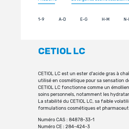
1-9
A-D
E-G
H-M
N-
CETIOL LC
CETIOL LC est un ester d'acide gras à chaî
utilisé en cosmétique pour sa sensation d
CETIOL LC fonctionne comme un émollient,
soins personnels, notamment les hydratants,
La stabilité du CETIOL LC, sa faible volati
formulations cosmétiques et pharmaceutique
Numéro CAS : 84878-33-1
Numéro CE : 284-424-3