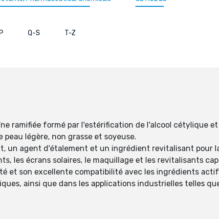
P
Q-S
T-Z
ne ramifiée formé par l'estérification de l'alcool cétylique 
e peau légère, non grasse et soyeuse.
 un agent d'étalement et un ingrédient revitalisant pour l
 les écrans solaires, le maquillage et les revitalisants capi
lité et son excellente compatibilité avec les ingrédients acti
s, ainsi que dans les applications industrielles telles que 