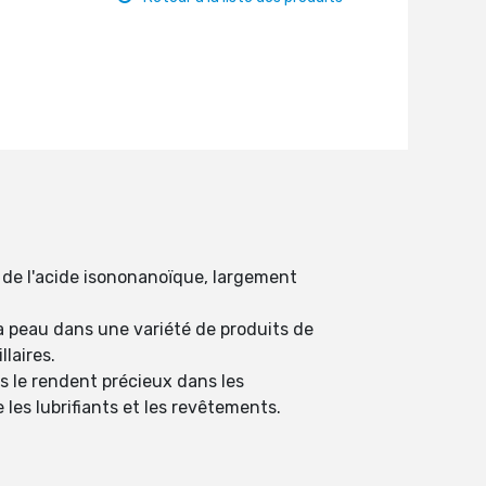
et de l'acide isononanoïque, largement
a peau dans une variété de produits de
llaires.
fs le rendent précieux dans les
les lubrifiants et les revêtements.