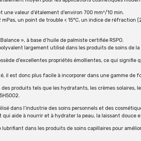
t une valeur d'étalement d'environ 700 mm²/10 min.
 mPas, un point de trouble < 15°C, un indice de réfraction 
Balance », à base d’huile de palmiste certifiée RSPO.
lyvalent largement utilisé dans les produits de soins de la
sède d'excellentes propriétés émollientes, ce qui signifie qu'
é, il est donc plus facile à incorporer dans une gamme de f
s produits tels que les hydratants, les crèmes solaires, l
25H50O2.
lisé dans l’industrie des soins personnels et des cosmétiqu
qui aide à nourrir et à hydrater la peau, la laissant douce e
brifiant dans les produits de soins capillaires pour améliore