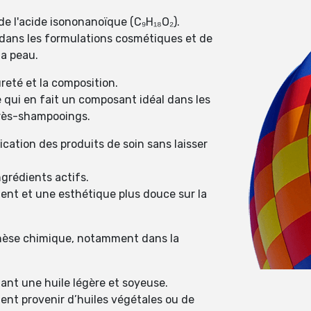
de l'acide isononanoïque (C₉H₁₈O₂).
é dans les formulations cosmétiques et de
la peau.
reté et la composition.
e qui en fait un composant idéal dans les
après-shampooings.
ication des produits de soin sans laisser
grédients actifs.
ment et une esthétique plus douce sur la
nthèse chimique, notamment dans la
nant une huile légère et soyeuse.
ent provenir d’huiles végétales ou de