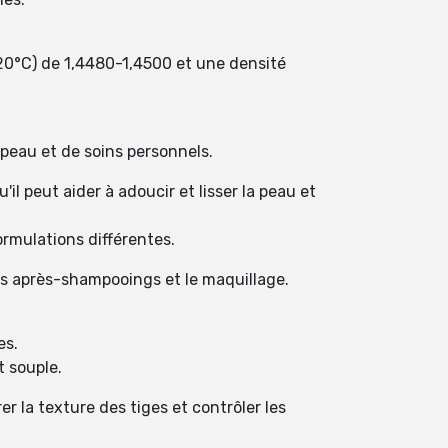
(20°C) de 1,4480-1,4500 et une densité
 peau et de soins personnels.
il peut aider à adoucir et lisser la peau et
ormulations différentes.
es après-shampooings et le maquillage.
es.
t souple.
r la texture des tiges et contrôler les