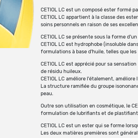
CETIOL LC est un composé ester formé par l
CETIOL LC appartient à la classe des este
soins personnels en raison de ses excellen
CETIOL LC se présente sous la forme d'un l
CETIOL LC est hydrophobe (insoluble dans l
formulations à base d'huile, telles que les
CETIOL LC est apprécié pour sa sensation lé
de résidu huileux.
CETIOL LC améliore l'étalement, améliore 
La structure ramifiée du groupe isononanoa
peau.
Outre son utilisation en cosmétique, le 
formulation de lubrifiants et de plastifian
CETIOL LC est un ester qui se forme lorsqu
Les deux matières premières sont général