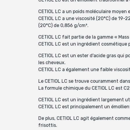
CETIOL LC a un poids moléculaire moyen e
CETIOL LC a une viscosité (20°C) de 19-22
(20°C) de 0,856 g/cm³.
CETIOL LC fait partie de la gamme « Mass 
CETIOL LC est un ingrédient cosmétique po
CETIOL LC est un ester d'acide gras qui pos
les cheveux.
CETIOL LC a également une faible viscosit
Le CETIOL LC se trouve couramment dans de
La formule chimique du CETIOL LC est C
CETIOL LC est un ingrédient largement uti
CETIOL LC est principalement un émollient 
De plus, CETIOL LC agit également comme lu
frisottis.