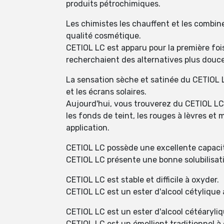
produits pétrochimiques.
Les chimistes les chauffent et les combine
qualité cosmétique.
CETIOL LC est apparu pour la première fois
recherchaient des alternatives plus douce
La sensation sèche et satinée du CETIOL L
et les écrans solaires.
Aujourd'hui, vous trouverez du CETIOL LC
les fonds de teint, les rouges à lèvres et
application.
CETIOL LC possède une excellente capacité
CETIOL LC présente une bonne solubilisat
CETIOL LC est stable et difficile à oxyder.
CETIOL LC est un ester d'alcool cétylique
CETIOL LC est un ester d'alcool cétéaryliq
CETIOL LC est un émollient traditionnel 