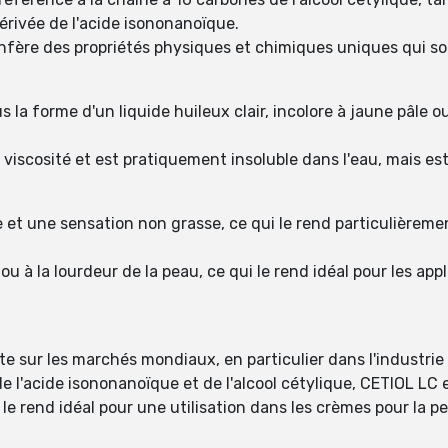
dérivée de l'acide isononanoïque.
nfère des propriétés physiques et chimiques uniques qui s
a forme d'un liquide huileux clair, incolore à jaune pâle ou
 viscosité et est pratiquement insoluble dans l'eau, mais est
et une sensation non grasse, ce qui le rend particulièrement
u à la lourdeur de la peau, ce qui le rend idéal pour les ap
 sur les marchés mondiaux, en particulier dans l'industrie
de l'acide isononanoïque et de l'alcool cétylique, CETIOL LC
le rend idéal pour une utilisation dans les crèmes pour la pea