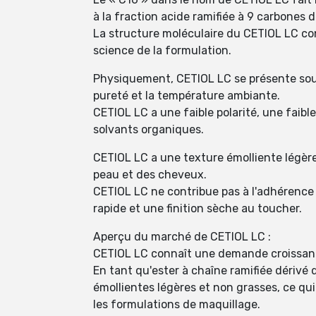
à la fraction acide ramifiée à 9 carbones 
La structure moléculaire du CETIOL LC co
science de la formulation.
Physiquement, CETIOL LC se présente sous l
pureté et la température ambiante.
CETIOL LC a une faible polarité, une faible
solvants organiques.
CETIOL LC a une texture émolliente légère 
peau et des cheveux.
CETIOL LC ne contribue pas à l'adhérence o
rapide et une finition sèche au toucher.
Aperçu du marché de CETIOL LC :
CETIOL LC connaît une demande croissante
En tant qu'ester à chaîne ramifiée dérivé 
émollientes légères et non grasses, ce qui 
les formulations de maquillage.