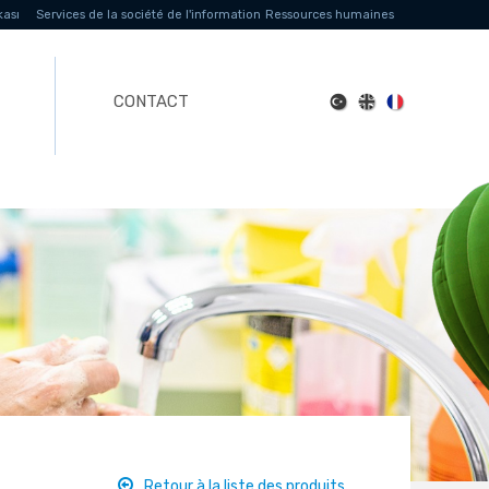
kası
Services de la société de l'information
Ressources humaines
CONTACT
Retour à la liste des produits