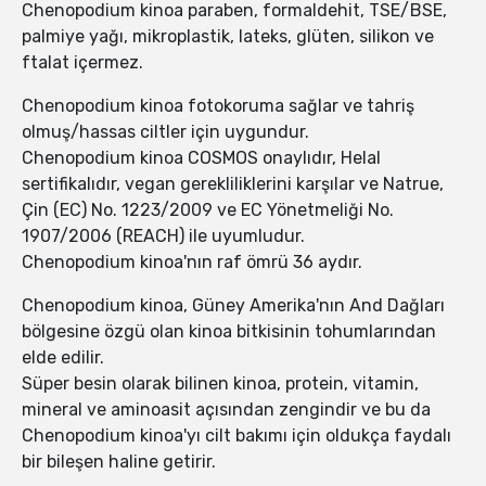
Chenopodium kinoa paraben, formaldehit, TSE/BSE,
palmiye yağı, mikroplastik, lateks, glüten, silikon ve
ftalat içermez.
Chenopodium kinoa fotokoruma sağlar ve tahriş
olmuş/hassas ciltler için uygundur.
Chenopodium kinoa COSMOS onaylıdır, Helal
sertifikalıdır, vegan gerekliliklerini karşılar ve Natrue,
Çin (EC) No. 1223/2009 ve EC Yönetmeliği No.
1907/2006 (REACH) ile uyumludur.
Chenopodium kinoa'nın raf ömrü 36 aydır.
Chenopodium kinoa, Güney Amerika'nın And Dağları
bölgesine özgü olan kinoa bitkisinin tohumlarından
elde edilir.
Süper besin olarak bilinen kinoa, protein, vitamin,
mineral ve aminoasit açısından zengindir ve bu da
Chenopodium kinoa'yı cilt bakımı için oldukça faydalı
bir bileşen haline getirir.