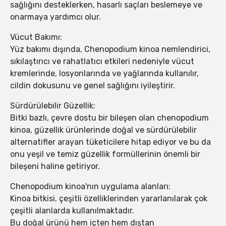
sağlığını desteklerken, hasarlı saçları beslemeye ve
onarmaya yardımcı olur.
Vücut Bakımı:
Yüz bakımı dışında, Chenopodium kinoa nemlendirici,
sıkılaştırıcı ve rahatlatıcı etkileri nedeniyle vücut
kremlerinde, losyonlarında ve yağlarında kullanılır,
cildin dokusunu ve genel sağlığını iyileştirir.
Sürdürülebilir Güzellik:
Bitki bazlı, çevre dostu bir bileşen olan chenopodium
kinoa, güzellik ürünlerinde doğal ve sürdürülebilir
alternatifler arayan tüketicilere hitap ediyor ve bu da
onu yeşil ve temiz güzellik formüllerinin önemli bir
bileşeni haline getiriyor.
Chenopodium kinoa'nın uygulama alanları:
Kinoa bitkisi, çeşitli özelliklerinden yararlanılarak çok
çeşitli alanlarda kullanılmaktadır.
Bu doğal ürünü hem içten hem dıştan