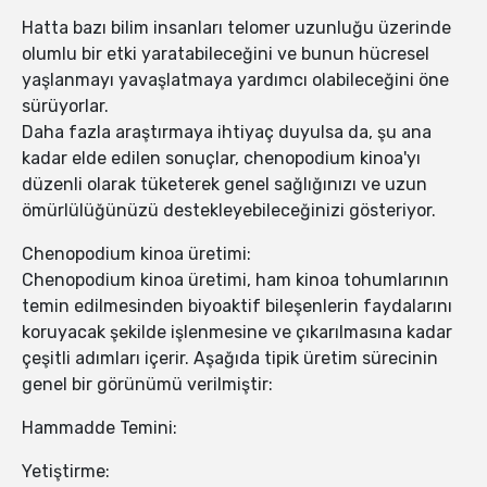
Hatta bazı bilim insanları telomer uzunluğu üzerinde
olumlu bir etki yaratabileceğini ve bunun hücresel
yaşlanmayı yavaşlatmaya yardımcı olabileceğini öne
sürüyorlar.
Daha fazla araştırmaya ihtiyaç duyulsa da, şu ana
kadar elde edilen sonuçlar, chenopodium kinoa'yı
düzenli olarak tüketerek genel sağlığınızı ve uzun
ömürlülüğünüzü destekleyebileceğinizi gösteriyor.
Chenopodium kinoa üretimi:
Chenopodium kinoa üretimi, ham kinoa tohumlarının
temin edilmesinden biyoaktif bileşenlerin faydalarını
koruyacak şekilde işlenmesine ve çıkarılmasına kadar
çeşitli adımları içerir. Aşağıda tipik üretim sürecinin
genel bir görünümü verilmiştir:
Hammadde Temini:
Yetiştirme: