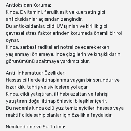
Antioksidan Koruma:
Kinoa, E vitamini, ferulik asit ve kuersetin gibi
antioksidanlar açısından zengindir.
Bu antioksidanlar, cildi UV ışınları ve kirlilik gibi
çevresel stres faktörlerinden korumada önemli bir rol
oynar.
Kinoa, serbest radikalleri nötralize ederek erken
yaşlanmayı önlemeye, ince çizgilerin ve kırışıklıkların
görünümünü azaltmaya yardımcı olur.
Anti-İnflamatuar Özellikler:
Hassas ciltlerde iltihaplanma yaygın bir sorundur ve
kızarıklık, tahriş ve sivilcelere yol açar.
Kinoa, cildi yatıştıran, iltihabı azaltan ve tahrişi
yatıştıran doğal iltihap önleyici bileşikler içerir.
Bu nedenle kinoa özlü yüz temizleyicileri hassas veya
reaktif cilde sahip olanlar için özellikle faydalıdır.
Nemlendirme ve Su Tutma: