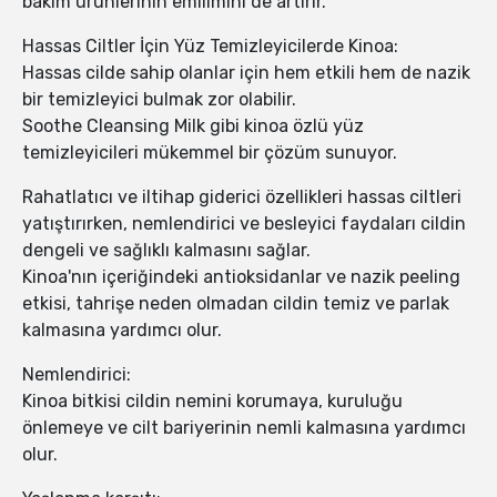
bakım ürünlerinin emilimini de artırır.
Hassas Ciltler İçin Yüz Temizleyicilerde Kinoa:
Hassas cilde sahip olanlar için hem etkili hem de nazik
bir temizleyici bulmak zor olabilir.
Soothe Cleansing Milk gibi kinoa özlü yüz
temizleyicileri mükemmel bir çözüm sunuyor.
Rahatlatıcı ve iltihap giderici özellikleri hassas ciltleri
yatıştırırken, nemlendirici ve besleyici faydaları cildin
dengeli ve sağlıklı kalmasını sağlar.
Kinoa'nın içeriğindeki antioksidanlar ve nazik peeling
etkisi, tahrişe neden olmadan cildin temiz ve parlak
kalmasına yardımcı olur.
Nemlendirici:
Kinoa bitkisi cildin nemini korumaya, kuruluğu
önlemeye ve cilt bariyerinin nemli kalmasına yardımcı
olur.