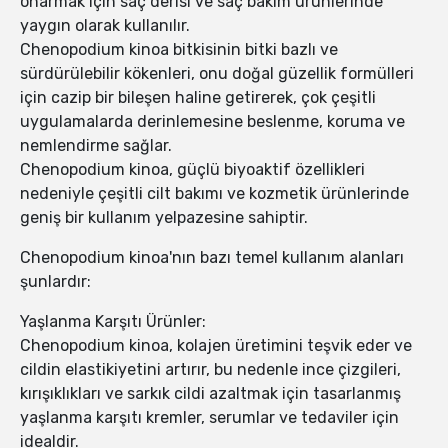
onarmak için saç derisi ve saç bakım ürünlerinde
yaygın olarak kullanılır.
Chenopodium kinoa bitkisinin bitki bazlı ve
sürdürülebilir kökenleri, onu doğal güzellik formülleri
için cazip bir bileşen haline getirerek, çok çeşitli
uygulamalarda derinlemesine beslenme, koruma ve
nemlendirme sağlar.
Chenopodium kinoa, güçlü biyoaktif özellikleri
nedeniyle çeşitli cilt bakımı ve kozmetik ürünlerinde
geniş bir kullanım yelpazesine sahiptir.
Chenopodium kinoa'nın bazı temel kullanım alanları
şunlardır:
Yaşlanma Karşıtı Ürünler:
Chenopodium kinoa, kolajen üretimini teşvik eder ve
cildin elastikiyetini artırır, bu nedenle ince çizgileri,
kırışıklıkları ve sarkık cildi azaltmak için tasarlanmış
yaşlanma karşıtı kremler, serumlar ve tedaviler için
idealdir.