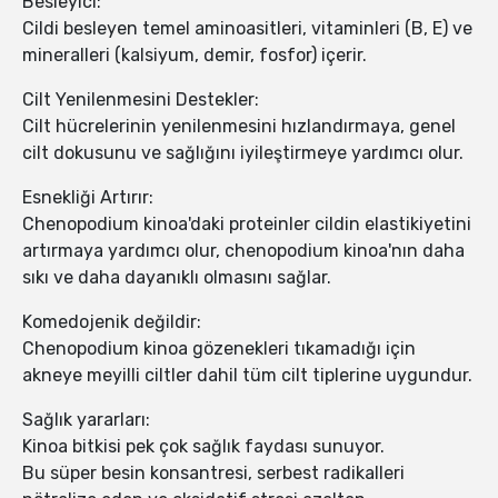
Besleyici:
Cildi besleyen temel aminoasitleri, vitaminleri (B, E) ve
mineralleri (kalsiyum, demir, fosfor) içerir.
Cilt Yenilenmesini Destekler:
Cilt hücrelerinin yenilenmesini hızlandırmaya, genel
cilt dokusunu ve sağlığını iyileştirmeye yardımcı olur.
Esnekliği Artırır:
Chenopodium kinoa'daki proteinler cildin elastikiyetini
artırmaya yardımcı olur, chenopodium kinoa'nın daha
sıkı ve daha dayanıklı olmasını sağlar.
Komedojenik değildir:
Chenopodium kinoa gözenekleri tıkamadığı için
akneye meyilli ciltler dahil tüm cilt tiplerine uygundur.
Sağlık yararları:
Kinoa bitkisi pek çok sağlık faydası sunuyor.
Bu süper besin konsantresi, serbest radikalleri