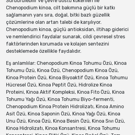
Sürdürülebilir ve çevre dostu kökenleri ile
Chenopodium kinoa, cilt bakımına güçlü bir katkı
sağlamanın yanı sıra, doğal, bitki bazlı güzellik
çözümlerine olan artan talebi de karşılıyor.
Chenopodium kinoa, güçlü antioksidan, iltihap giderici
ve nemlendirici faydalar sunarak, cildi çevresel stres
faktörlerinden korumada ve kolajen sentezini
desteklemede özellikle faydalıdır.
Eş anlamlılar: Chenopodium Kinoa Tohumu Özü, Kinoa
Tohumu Özü, Kinoa Özü, Chenopodium Kinoa Özü,
Kinoa Protein Özü, Kinoa Biyoaktif Özü, Kinoa Tohumu
Hücresel Özü, Kinoa Peptit Özü, Hidrolize Kinoa
Proteini, Kinoa Aktif Kompleksi, Kinoa Fito Özü, Kinoa
Tohumu Yağı Özü, Kinoa Tohumu Biyo-fermenti,
Chenopodium Kinoa Protein Hidrolizatı, Kinoa Amino
Asit Özü, Kinoa Saponin Özü, Kinoa Yağı Özü, Kinoa
Unu Özü, Kinoa Özü, Kinoa Besin Özü, Kinoa Sıvı Özü,
Kinoa Hidrolizatı, Kinoa Konsantresi, Kinoa Tohumu