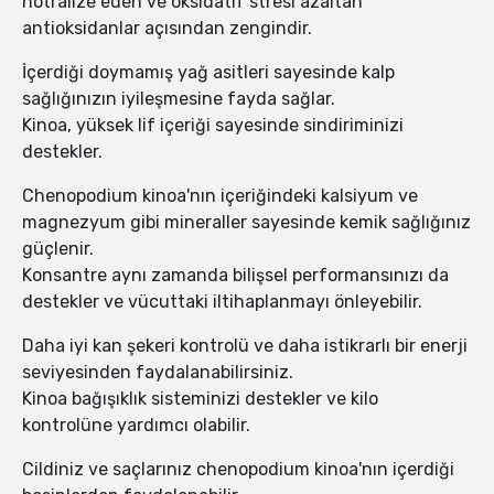
nötralize eden ve oksidatif stresi azaltan
antioksidanlar açısından zengindir.
İçerdiği doymamış yağ asitleri sayesinde kalp
sağlığınızın iyileşmesine fayda sağlar.
Kinoa, yüksek lif içeriği sayesinde sindiriminizi
destekler.
Chenopodium kinoa'nın içeriğindeki kalsiyum ve
magnezyum gibi mineraller sayesinde kemik sağlığınız
güçlenir.
Konsantre aynı zamanda bilişsel performansınızı da
destekler ve vücuttaki iltihaplanmayı önleyebilir.
Daha iyi kan şekeri kontrolü ve daha istikrarlı bir enerji
seviyesinden faydalanabilirsiniz.
Kinoa bağışıklık sisteminizi destekler ve kilo
kontrolüne yardımcı olabilir.
Cildiniz ve saçlarınız chenopodium kinoa'nın içerdiği