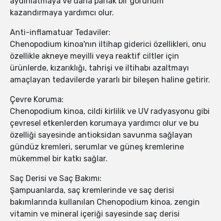
aydınlatmaya ve daha parlak bir görünüm
kazandırmaya yardımcı olur.
Anti-inflamatuar Tedaviler:
Chenopodium kinoa'nın iltihap giderici özellikleri, onu
özellikle akneye meyilli veya reaktif ciltler için
ürünlerde, kızarıklığı, tahrişi ve iltihabı azaltmayı
amaçlayan tedavilerde yararlı bir bileşen haline getirir.
Çevre Koruma:
Chenopodium kinoa, cildi kirlilik ve UV radyasyonu gibi
çevresel etkenlerden korumaya yardımcı olur ve bu
özelliği sayesinde antioksidan savunma sağlayan
gündüz kremleri, serumlar ve güneş kremlerine
mükemmel bir katkı sağlar.
Saç Derisi ve Saç Bakımı:
Şampuanlarda, saç kremlerinde ve saç derisi
bakımlarında kullanılan Chenopodium kinoa, zengin
vitamin ve mineral içeriği sayesinde saç derisi