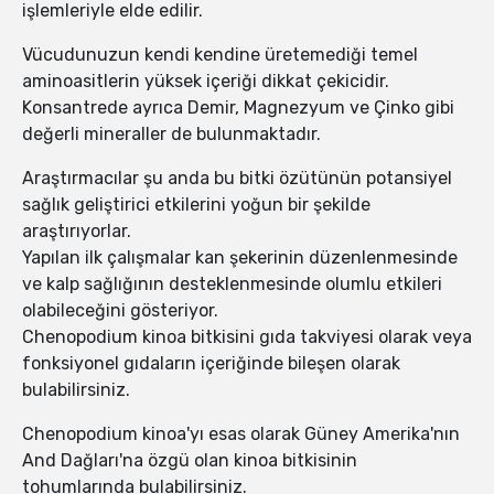
işlemleriyle elde edilir.
Vücudunuzun kendi kendine üretemediği temel
aminoasitlerin yüksek içeriği dikkat çekicidir.
Konsantrede ayrıca Demir, Magnezyum ve Çinko gibi
değerli mineraller de bulunmaktadır.
Araştırmacılar şu anda bu bitki özütünün potansiyel
sağlık geliştirici etkilerini yoğun bir şekilde
araştırıyorlar.
Yapılan ilk çalışmalar kan şekerinin düzenlenmesinde
ve kalp sağlığının desteklenmesinde olumlu etkileri
olabileceğini gösteriyor.
Chenopodium kinoa bitkisini gıda takviyesi olarak veya
fonksiyonel gıdaların içeriğinde bileşen olarak
bulabilirsiniz.
Chenopodium kinoa'yı esas olarak Güney Amerika'nın
And Dağları'na özgü olan kinoa bitkisinin
tohumlarında bulabilirsiniz.