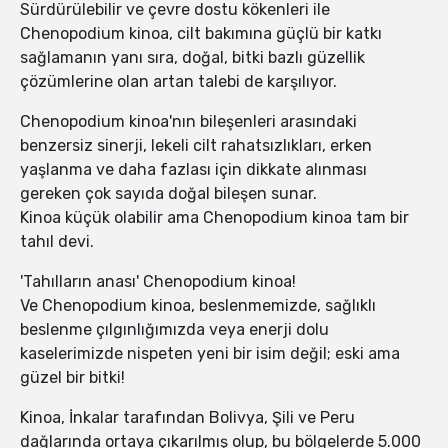
Sürdürülebilir ve çevre dostu kökenleri ile
Chenopodium kinoa, cilt bakımına güçlü bir katkı
sağlamanın yanı sıra, doğal, bitki bazlı güzellik
çözümlerine olan artan talebi de karşılıyor.
Chenopodium kinoa'nın bileşenleri arasındaki
benzersiz sinerji, lekeli cilt rahatsızlıkları, erken
yaşlanma ve daha fazlası için dikkate alınması
gereken çok sayıda doğal bileşen sunar.
Kinoa küçük olabilir ama Chenopodium kinoa tam bir
tahıl devi.
'Tahılların anası' Chenopodium kinoa!
Ve Chenopodium kinoa, beslenmemizde, sağlıklı
beslenme çılgınlığımızda veya enerji dolu
kaselerimizde nispeten yeni bir isim değil; eski ama
güzel bir bitki!
Kinoa, İnkalar tarafından Bolivya, Şili ve Peru
dağlarında ortaya çıkarılmış olup, bu bölgelerde 5.000