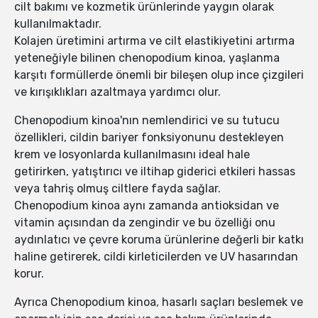
cilt bakımı ve kozmetik ürünlerinde yaygın olarak
kullanılmaktadır.
Kolajen üretimini artırma ve cilt elastikiyetini artırma
yeteneğiyle bilinen chenopodium kinoa, yaşlanma
karşıtı formüllerde önemli bir bileşen olup ince çizgileri
ve kırışıklıkları azaltmaya yardımcı olur.
Chenopodium kinoa'nın nemlendirici ve su tutucu
özellikleri, cildin bariyer fonksiyonunu destekleyen
krem ve losyonlarda kullanılmasını ideal hale
getirirken, yatıştırıcı ve iltihap giderici etkileri hassas
veya tahriş olmuş ciltlere fayda sağlar.
Chenopodium kinoa aynı zamanda antioksidan ve
vitamin açısından da zengindir ve bu özelliği onu
aydınlatıcı ve çevre koruma ürünlerine değerli bir katkı
haline getirerek, cildi kirleticilerden ve UV hasarından
korur.
Ayrıca Chenopodium kinoa, hasarlı saçları beslemek ve