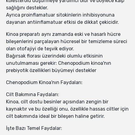
kolesterolü düşürmeye yardımcı olur ve böylece kalp
sağlığını destekler.
Ayrıca proinflamatuar sitokinlerin inhibisyonuna
dayanan antiinflamatuar etkisi de dikkat çekicidir.
Kinoa preparatı aynı zamanda eski ve hasarlı hücre
bileşenlerini parçalayan hücresel bir temizleme süreci
olan otofajiyi de teşvik ediyor.
Bağırsak florası üzerindeki olumlu etkisinin
unutulmaması gerekir: Chenopodium kinoa'nın
prebiyotik özellikleri büyümeyi destekler
Chenopodium Kinoa'nın Faydaları:
Cilt Bakımına Faydaları:
Kinoa, cilt dostu besinler açısından zengin bir
kaynaktır ve bu özelliği onu, özellikle hassas ciltler için
cilt bakımında ideal bir bileşen haline getirir.
İşte Bazı Temel Faydalar: