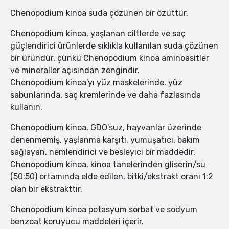
Chenopodium kinoa suda çözünen bir özüttür.
Chenopodium kinoa, yaşlanan ciltlerde ve saç
güçlendirici ürünlerde sıklıkla kullanılan suda çözünen
bir üründür, çünkü Chenopodium kinoa aminoasitler
ve mineraller açısından zengindir.
Chenopodium kinoa'yı yüz maskelerinde, yüz
sabunlarında, saç kremlerinde ve daha fazlasında
kullanın.
Chenopodium kinoa, GDO'suz, hayvanlar üzerinde
denenmemiş, yaşlanma karşıtı, yumuşatıcı, bakım
sağlayan, nemlendirici ve besleyici bir maddedir.
Chenopodium kinoa, kinoa tanelerinden gliserin/su
(50:50) ortamında elde edilen, bitki/ekstrakt oranı 1:2
olan bir ekstrakttır.
Chenopodium kinoa potasyum sorbat ve sodyum
benzoat koruyucu maddeleri içerir.