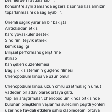
besinlerden faydalanabilir.
Konsantre aynı zamanda egzersiz sonrası kaslarınızın
toparlanmasını da sağlayabilir.
Önemli sağlık yararları bir bakışta:
Antioksidan etkisi
Kardiyovasküler destek
Sindirimi teşvik etmek
kemik sağlığı
Bilişsel performans geliştirme
iltihap
Kan şekeri düzenlemesi
Bağışıklık sisteminin güçlendirilmesi
Chenopodium kinoa ve uzun ömür
Chenopodium kinoa, uzun ömrü uzatmak için umut
vadeden bir aday olarak ortaya çıktı.
Yapılan araştırmalar, chenopodium kinoa bitkisinde
bulunan bileşiklerin yaşlanma sürecinin çeşitli yönleri
üzerinde faydalı etkilere sahip olabileceğini ortaya