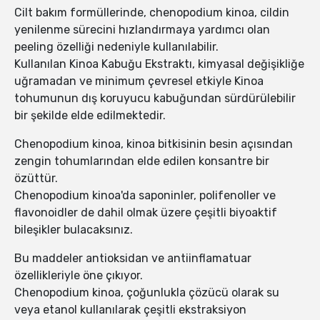
Cilt bakım formüllerinde, chenopodium kinoa, cildin
yenilenme sürecini hızlandırmaya yardımcı olan
peeling özelliği nedeniyle kullanılabilir.
Kullanılan Kinoa Kabuğu Ekstraktı, kimyasal değişikliğe
uğramadan ve minimum çevresel etkiyle Kinoa
tohumunun dış koruyucu kabuğundan sürdürülebilir
bir şekilde elde edilmektedir.
Chenopodium kinoa, kinoa bitkisinin besin açısından
zengin tohumlarından elde edilen konsantre bir
özüttür.
Chenopodium kinoa'da saponinler, polifenoller ve
flavonoidler de dahil olmak üzere çeşitli biyoaktif
bileşikler bulacaksınız.
Bu maddeler antioksidan ve antiinflamatuar
özellikleriyle öne çıkıyor.
Chenopodium kinoa, çoğunlukla çözücü olarak su
veya etanol kullanılarak çeşitli ekstraksiyon