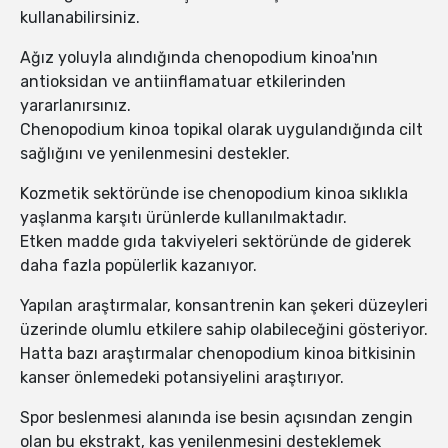
kullanabilirsiniz.
Ağız yoluyla alındığında chenopodium kinoa'nın
antioksidan ve antiinflamatuar etkilerinden
yararlanırsınız.
Chenopodium kinoa topikal olarak uygulandığında cilt
sağlığını ve yenilenmesini destekler.
Kozmetik sektöründe ise chenopodium kinoa sıklıkla
yaşlanma karşıtı ürünlerde kullanılmaktadır.
Etken madde gıda takviyeleri sektöründe de giderek
daha fazla popülerlik kazanıyor.
Yapılan araştırmalar, konsantrenin kan şekeri düzeyleri
üzerinde olumlu etkilere sahip olabileceğini gösteriyor.
Hatta bazı araştırmalar chenopodium kinoa bitkisinin
kanser önlemedeki potansiyelini araştırıyor.
Spor beslenmesi alanında ise besin açısından zengin
olan bu ekstrakt, kas yenilenmesini desteklemek