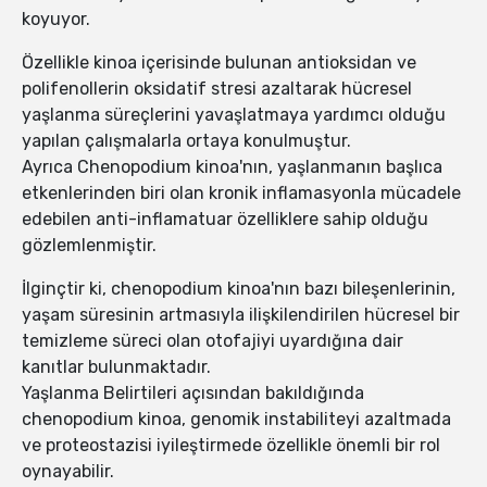
koyuyor.
Özellikle kinoa içerisinde bulunan antioksidan ve
polifenollerin oksidatif stresi azaltarak hücresel
yaşlanma süreçlerini yavaşlatmaya yardımcı olduğu
yapılan çalışmalarla ortaya konulmuştur.
Ayrıca Chenopodium kinoa'nın, yaşlanmanın başlıca
etkenlerinden biri olan kronik inflamasyonla mücadele
edebilen anti-inflamatuar özelliklere sahip olduğu
gözlemlenmiştir.
İlginçtir ki, chenopodium kinoa'nın bazı bileşenlerinin,
yaşam süresinin artmasıyla ilişkilendirilen hücresel bir
temizleme süreci olan otofajiyi uyardığına dair
kanıtlar bulunmaktadır.
Yaşlanma Belirtileri açısından bakıldığında
chenopodium kinoa, genomik instabiliteyi azaltmada
ve proteostazisi iyileştirmede özellikle önemli bir rol
oynayabilir.