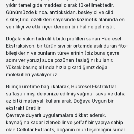
yıldır temel gıda maddesi olarak tüketilmektedir.
Günümüzde kinoa, antioksidan, besleyici ve cildi
sıkılaştırıcı özellikleri sayesinde kozmetik alanında en
yenilikçi ve etkili içeriklerden biri haline gelmiştir.
Doğala yakın hidrofilik bitki profilleri sunan Hücresel
Ekstraksiyon, bir türün sıvı bir ortamda asılı duran fito-
bileşiklerin ve bunların türevlerinin (biz buna çevre
adını veriyoruz) suda çözünen taslağını kullanır.
Yüksek basınç altında hızla çıkardığımız doğal
molekülleri yakalıyoruz.
Bilinçli üretime bağlı kalarak, Hücresel Ekstraktlar
saflaştırılmış, deiyonize edilmiş yağmur suyu ve daha
az bitki materyali kullanılarak, Doğaya Uygun bir
ekstrakt üretilir.
Çevreye duyarlı uygulamalara dikkat ederek,
kaynağına kadar izlenebilir ve şeffaf bir yapıya sahip
olan Cellular Extracts, doğanın muhteşemliğini sunar.