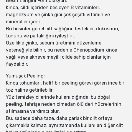
Besin Zengini Formülasyon:
Kinoa, cildi içeriden besleyen B vitaminleri,
magnezyum ve çinko gibi çok çeşitli vitamin ve
mineraller içerir.
Bu besinler genel cilt sağlığını destekler, dokusunu,
tonunu ve parlaklığını iyileştirir.
Özellikle çinko, sebum üretimini düzenleme
yeteneğiyle bilinir, bu nedenle Chenopodium kinoa
yağlı veya akneye meyilli cilde sahip olanlar için
faydalıdır.
Yumuşak Peeling:
Kinoa tohumları, hafif bir peeling görevi gören ince bir
toz haline getirilebilir.
Yüz temizleyicilerinde kullanıldığında, bu doğal
peeling, tahrişe neden olmadan ölü deri hücrelerinin
atılmasına yardımcı olur.
Bu, sadece daha taze, daha parlak bir cilt ortaya
çıkarmakla kalmaz, aynı zamanda kullanılan diğer cilt