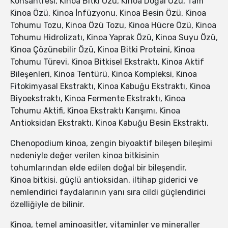
Konsantresi, Kinoa Bitki Özü, Kinoa Doğal Özü, Tam
Kinoa Özü, Kinoa İnfüzyonu, Kinoa Besin Özü, Kinoa
Tohumu Tozu, Kinoa Özü Tozu, Kinoa Hücre Özü, Kinoa
Tohumu Hidrolizatı, Kinoa Yaprak Özü, Kinoa Suyu Özü,
Kinoa Çözünebilir Özü, Kinoa Bitki Proteini, Kinoa
Tohumu Türevi, Kinoa Bitkisel Ekstraktı, Kinoa Aktif
Bileşenleri, Kinoa Tentürü, Kinoa Kompleksi, Kinoa
Fitokimyasal Ekstraktı, Kinoa Kabuğu Ekstraktı, Kinoa
Biyoekstraktı, Kinoa Fermente Ekstraktı, Kinoa
Tohumu Aktifi, Kinoa Ekstraktı Karışımı, Kinoa
Antioksidan Ekstraktı, Kinoa Kabuğu Besin Ekstraktı.
Chenopodium kinoa, zengin biyoaktif bileşen bileşimi
nedeniyle değer verilen kinoa bitkisinin
tohumlarından elde edilen doğal bir bileşendir.
Kinoa bitkisi, güçlü antioksidan, iltihap giderici ve
nemlendirici faydalarının yanı sıra cildi güçlendirici
özelliğiyle de bilinir.
Kinoa, temel aminoasitler, vitaminler ve mineraller