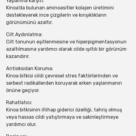
Yaşlanma karşıtı:
Kinoa'da bulunan aminoasitler kolajen üretimini
destekleyerek ince çizgilerin ve kırışıklıkların
görünümünü azaltır.
Cilt Aydınlatma:
Cilt tonunun eşitlenmesine ve hiperpigmentasyonun
azaltılmasına yardımcı olarak cilde ışıltılı bir görünüm
kazandırır.
Antioksidan Koruma:
Kinoa bitkisi cildi çevresel stres faktörlerinden ve
serbest radikallerden koruyarak erken yaşlanmanın
önüne geçiyor.
Rahatlatıcı:
Kinoa bitkisinin iltihap giderici özelliği, tahriş olmuş
veya hassas cildi yatıştırmaya ve sakinleştirmeye
yardımcı olur.