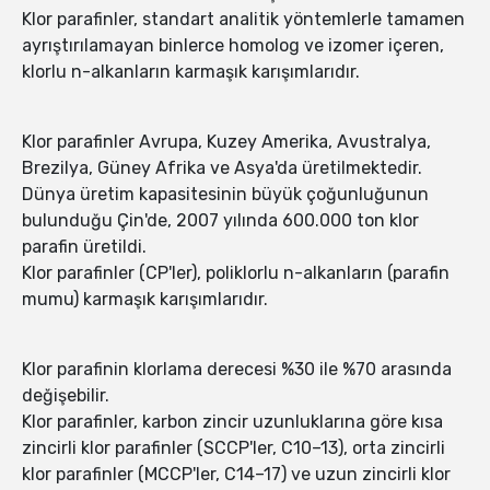
Klor parafinler, standart analitik yöntemlerle tamamen
ayrıştırılamayan binlerce homolog ve izomer içeren,
klorlu n-alkanların karmaşık karışımlarıdır.
Klor parafinler Avrupa, Kuzey Amerika, Avustralya,
Brezilya, Güney Afrika ve Asya'da üretilmektedir.
Dünya üretim kapasitesinin büyük çoğunluğunun
bulunduğu Çin'de, 2007 yılında 600.000 ton klor
parafin üretildi.
Klor parafinler (CP'ler), poliklorlu n-alkanların (parafin
mumu) karmaşık karışımlarıdır.
Klor parafinin klorlama derecesi %30 ile %70 arasında
değişebilir.
Klor parafinler, karbon zincir uzunluklarına göre kısa
zincirli klor parafinler (SCCP'ler, C10–13), orta zincirli
klor parafinler (MCCP'ler, C14–17) ve uzun zincirli klor