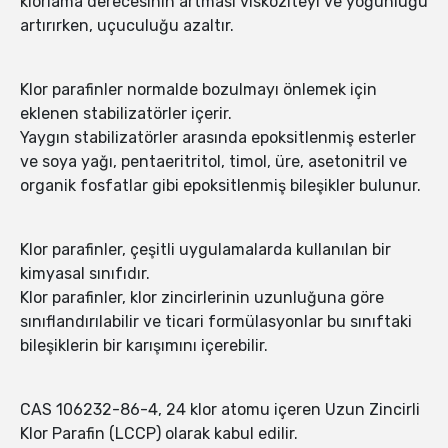
klorlama derecesinin artması viskoziteyi ve yoğunluğu
artırırken, uçuculuğu azaltır.
Klor parafinler normalde bozulmayı önlemek için
eklenen stabilizatörler içerir.
Yaygın stabilizatörler arasında epoksitlenmiş esterler
ve soya yağı, pentaeritritol, timol, üre, asetonitril ve
organik fosfatlar gibi epoksitlenmiş bileşikler bulunur.
Klor parafinler, çeşitli uygulamalarda kullanılan bir
kimyasal sınıfıdır.
Klor parafinler, klor zincirlerinin uzunluğuna göre
sınıflandırılabilir ve ticari formülasyonlar bu sınıftaki
bileşiklerin bir karışımını içerebilir.
CAS 106232-86-4, 24 klor atomu içeren Uzun Zincirli
Klor Parafin (LCCP) olarak kabul edilir.