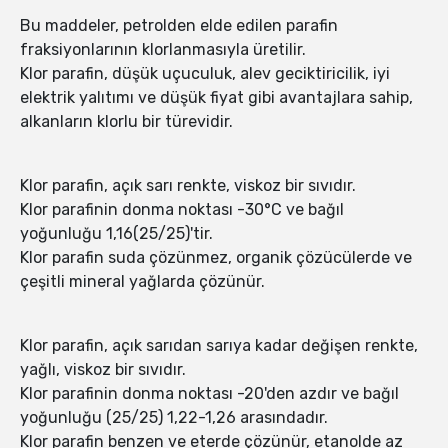
Bu maddeler, petrolden elde edilen parafin
fraksiyonlarının klorlanmasıyla üretilir.
Klor parafin, düşük uçuculuk, alev geciktiricilik, iyi
elektrik yalıtımı ve düşük fiyat gibi avantajlara sahip,
alkanların klorlu bir türevidir.
Klor parafin, açık sarı renkte, viskoz bir sıvıdır.
Klor parafinin donma noktası -30°C ve bağıl
yoğunluğu 1,16(25/25)'tir.
Klor parafin suda çözünmez, organik çözücülerde ve
çeşitli mineral yağlarda çözünür.
Klor parafin, açık sarıdan sarıya kadar değişen renkte,
yağlı, viskoz bir sıvıdır.
Klor parafinin donma noktası -20'den azdır ve bağıl
yoğunluğu (25/25) 1,22-1,26 arasındadır.
Klor parafin benzen ve eterde çözünür, etanolde az