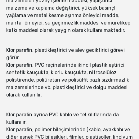
malzemeleri yüzey işleme maddesi, yapıştırıcı
malzeme ve kaplama değiştirici, yüksek basınçlı
yağlama ve metal kesme aşınma önleyici madde,
mantar önleyici, su geçirmezlik maddesi ve mürekkep
katkı maddesi olarak yaygın olarak kullanılmaktadır.
Klor parafin, plastikleştirici ve alev geciktirici görevi
görür.
Klor parafin, PVC reçinelerinde ikincil plastikleştirici,
sentetik kauçukta, klorlu kauçukta, nitroselüloz
polistirende, poliüretan ve polisülfit bazlı sızdırmazlık
malzemelerinde vb. plastikleştirici ve dolgu maddesi
olarak kullanılır.
Klor parafin ayrıca PVC kablo ve tel kılıflarında da
kullanılır.
Klor parafin, polimer bileşimlerinde (kablo, ayakkabı ve
diğer esnek PVC bileşikleri, filmler, plastisoller, linolyum