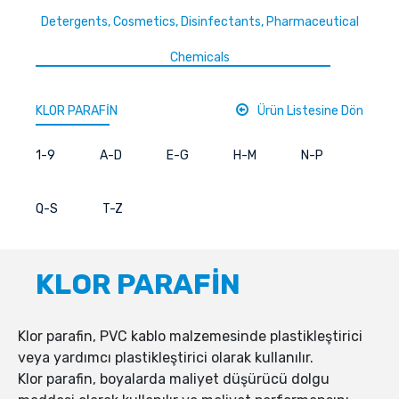
Detergents, Cosmetics, Disinfectants, Pharmaceutical
Chemicals
KLOR PARAFİN
Ürün Listesine Dön
1-9
A-D
E-G
H-M
N-P
Q-S
T-Z
KLOR PARAFİN
Klor parafin, PVC kablo malzemesinde plastikleştirici
veya yardımcı plastikleştirici olarak kullanılır.
Klor parafin, boyalarda maliyet düşürücü dolgu