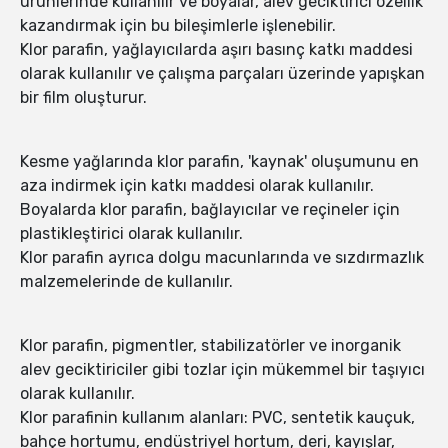
ürünlerinde kullanılır ve boyalar, alev geciktirici özellik
kazandırmak için bu bileşimlerle işlenebilir.
Klor parafin, yağlayıcılarda aşırı basınç katkı maddesi
olarak kullanılır ve çalışma parçaları üzerinde yapışkan
bir film oluşturur.
Kesme yağlarında klor parafin, 'kaynak' oluşumunu en
aza indirmek için katkı maddesi olarak kullanılır.
Boyalarda klor parafin, bağlayıcılar ve reçineler için
plastikleştirici olarak kullanılır.
Klor parafin ayrıca dolgu macunlarında ve sızdırmazlık
malzemelerinde de kullanılır.
Klor parafin, pigmentler, stabilizatörler ve inorganik
alev geciktiriciler gibi tozlar için mükemmel bir taşıyıcı
olarak kullanılır.
Klor parafinin kullanım alanları: PVC, sentetik kauçuk,
bahçe hortumu, endüstriyel hortum, deri, kayışlar,