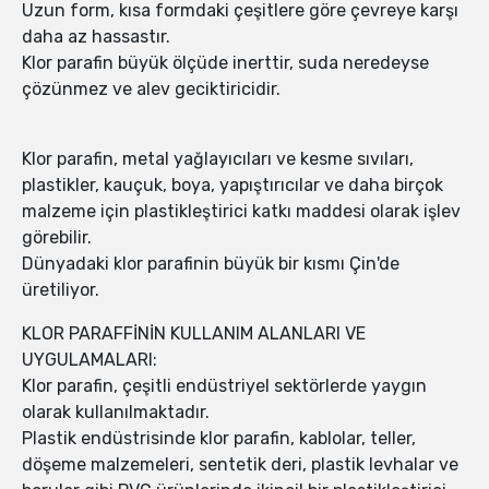
Uzun form, kısa formdaki çeşitlere göre çevreye karşı
daha az hassastır.
Klor parafin büyük ölçüde inerttir, suda neredeyse
çözünmez ve alev geciktiricidir.
Klor parafin, metal yağlayıcıları ve kesme sıvıları,
plastikler, kauçuk, boya, yapıştırıcılar ve daha birçok
malzeme için plastikleştirici katkı maddesi olarak işlev
görebilir.
Dünyadaki klor parafinin büyük bir kısmı Çin'de
üretiliyor.
KLOR PARAFFİNİN KULLANIM ALANLARI VE
UYGULAMALARI:
Klor parafin, çeşitli endüstriyel sektörlerde yaygın
olarak kullanılmaktadır.
Plastik endüstrisinde klor parafin, kablolar, teller,
döşeme malzemeleri, sentetik deri, plastik levhalar ve