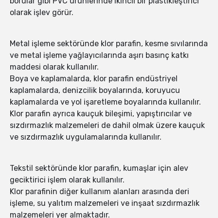
borular gibi PVC ürünlerinde ikincil bir plastikleştirici
olarak işlev görür.
Metal işleme sektöründe klor parafin, kesme sıvılarında
ve metal işleme yağlayıcılarında aşırı basınç katkı
maddesi olarak kullanılır.
Boya ve kaplamalarda, klor parafin endüstriyel
kaplamalarda, denizcilik boyalarında, koruyucu
kaplamalarda ve yol işaretleme boyalarında kullanılır.
Klor parafin ayrıca kauçuk bileşimi, yapıştırıcılar ve
sızdırmazlık malzemeleri de dahil olmak üzere kauçuk
ve sızdırmazlık uygulamalarında kullanılır.
Tekstil sektöründe klor parafin, kumaşlar için alev
geciktirici işlem olarak kullanılır.
Klor parafinin diğer kullanım alanları arasında deri
işleme, su yalıtım malzemeleri ve inşaat sızdırmazlık
malzemeleri yer almaktadır.