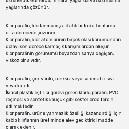
esterlerde, eterlerde, mineral yağlarda ve bazı kesme
yağlarında çözünür.
Klor parafin, klorlanmamış alifatik hidrokarbonlarda
orta derecede çözünür.
Klor parafin, klor atomlarının birçok olası konumundan
dolayı son derece karmaşık karışımlardan oluşur.
Klor parafinin görünümü beyazdan sarıya değişen,
viskoz bir sıvıdır.
Klor parafin, çok yönlü, renksiz veya sarımsı bir sıvı
veya katıdır.
İkincil plastikleştirici görevi gören klorlu parafin, PVC
reçinesi ve sentetik kauçuk gibi sektörlerde tercih
edilmektedir.
Klor parafin, ürüne yanmazlık özelliği kazandırdığı için
kablo kılıflarının üretiminde alev geciktirici madde
olarak eklenir.