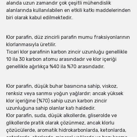
alanda uzun zamandır çok çeşitli mühendislik
alanlarında kullanılabilen en etkili katkı maddelerinden
biri olarak kabul edilmektedir.
Klor parafin, düz zincirli parafin mumu fraksiyonlarının
klorlanmasıyla üretilir.
Ticari klor parafinin karbon zincir uzunluğu genellikle
10 ila 30 karbon atomu arasındadır ve klor içeriği
genellikle ağırlıkça %40 ila %70 arasındadır.
Klor parafin, düşük buhar basıncına sahip, viskoz,
renksiz veya sarımsı yoğun yağlardır; ancak yüksek
klor içeriğine (%70) sahip uzun karbon zincir
uzunluğuna sahip olanlar katı haldedir.
Klor parafin, suda, düşük alkollerde, gliserolde ve
glikollerde pratik olarak çözünmez, ancak klorlu
çözücülerde, aromatik hidrokarbonlarda, ketonlarda,