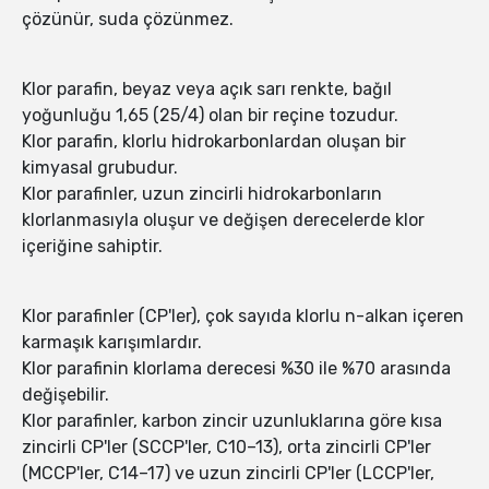
çözünür, suda çözünmez.
Klor parafin, beyaz veya açık sarı renkte, bağıl
yoğunluğu 1,65 (25/4) olan bir reçine tozudur.
Klor parafin, klorlu hidrokarbonlardan oluşan bir
kimyasal grubudur.
Klor parafinler, uzun zincirli hidrokarbonların
klorlanmasıyla oluşur ve değişen derecelerde klor
içeriğine sahiptir.
Klor parafinler (CP'ler), çok sayıda klorlu n-alkan içeren
karmaşık karışımlardır.
Klor parafinin klorlama derecesi %30 ile %70 arasında
değişebilir.
Klor parafinler, karbon zincir uzunluklarına göre kısa
zincirli CP'ler (SCCP'ler, C10–13), orta zincirli CP'ler
(MCCP'ler, C14–17) ve uzun zincirli CP'ler (LCCP'ler,