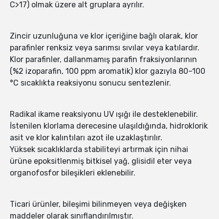
C>17) olmak üzere alt gruplara ayrılır.
Zincir uzunluğuna ve klor içeriğine bağlı olarak, klor
parafinler renksiz veya sarımsı sıvılar veya katılardır.
Klor parafinler, dallanmamış parafin fraksiyonlarının
(%2 izoparafin, 100 ppm aromatik) klor gazıyla 80–100
°C sıcaklıkta reaksiyonu sonucu sentezlenir.
Radikal ikame reaksiyonu UV ışığı ile desteklenebilir.
İstenilen klorlama derecesine ulaşıldığında, hidroklorik
asit ve klor kalıntıları azot ile uzaklaştırılır.
Yüksek sıcaklıklarda stabiliteyi artırmak için nihai
ürüne epoksitlenmiş bitkisel yağ, glisidil eter veya
organofosfor bileşikleri eklenebilir.
Ticari ürünler, bileşimi bilinmeyen veya değişken
maddeler olarak sınıflandırılmıştır.