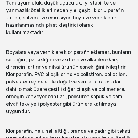
Tam uyumluluk, düşük uçuculuk, iyi stabilite ve
yanmazlık özellikleri nedeniyle, çeşitli klorlu parafin
türleri, solvent ve emülsiyon boya ve verniklerin
hazırlanmasında plastikleştirici olarak
kullanılmaktadır.
Boyalara veya verniklere klor parafin eklemek, bunların
sertliğini, parlaklığını ve asitlere ve alkalilere karşı
direncini artırır ve nihai ürünün esnekliğini iyileştirir.
Klor parafin, PVC bileşiklerine ve polistiren, polietilen,
polyester reçineler ile doğal ve sentetik kauçuklar
dahil olmak üzere çeşitli diğer bileşik ve polimerlere,
örneğin konveyör bantları, polistiren köpük ve cam
elyaf takviyeli polyester gibi ürünlere katılmaya
uygundur.
Klor parafin, halı, halı altlığı, branda ve çadır gibi tekstil