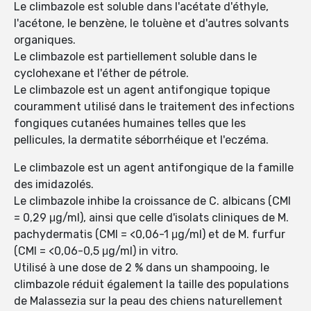
Le climbazole est soluble dans l'acétate d'éthyle,
l'acétone, le benzène, le toluène et d'autres solvants
organiques.
Le climbazole est partiellement soluble dans le
cyclohexane et l'éther de pétrole.
Le climbazole est un agent antifongique topique
couramment utilisé dans le traitement des infections
fongiques cutanées humaines telles que les
pellicules, la dermatite séborrhéique et l'eczéma.
Le climbazole est un agent antifongique de la famille
des imidazolés.
Le climbazole inhibe la croissance de C. albicans (CMI
= 0,29 μg/ml), ainsi que celle d'isolats cliniques de M.
pachydermatis (CMI = <0,06-1 μg/ml) et de M. furfur
(CMI = <0,06-0,5 μg/ml) in vitro.
Utilisé à une dose de 2 % dans un shampooing, le
climbazole réduit également la taille des populations
de Malassezia sur la peau des chiens naturellement