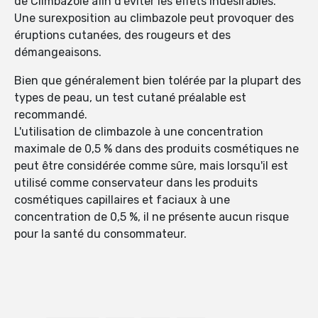
de Climbazole afin d'éviter les effets indésirables.
Une surexposition au climbazole peut provoquer des
éruptions cutanées, des rougeurs et des
démangeaisons.
Bien que généralement bien tolérée par la plupart des
types de peau, un test cutané préalable est
recommandé.
L'utilisation de climbazole à une concentration
maximale de 0,5 % dans des produits cosmétiques ne
peut être considérée comme sûre, mais lorsqu'il est
utilisé comme conservateur dans les produits
cosmétiques capillaires et faciaux à une
concentration de 0,5 %, il ne présente aucun risque
pour la santé du consommateur.