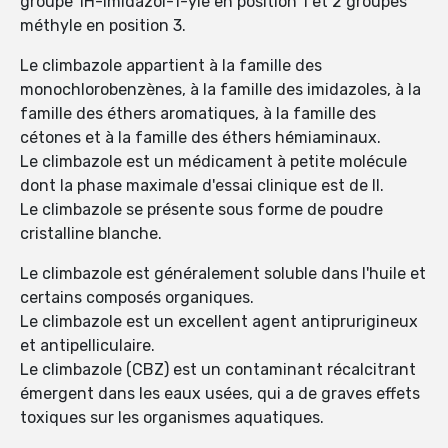
groupe 1H-imidazol-1-yle en position 1 et 2 groupes
méthyle en position 3.
Le climbazole appartient à la famille des
monochlorobenzènes, à la famille des imidazoles, à la
famille des éthers aromatiques, à la famille des
cétones et à la famille des éthers hémiaminaux.
Le climbazole est un médicament à petite molécule
dont la phase maximale d'essai clinique est de II.
Le climbazole se présente sous forme de poudre
cristalline blanche.
Le climbazole est généralement soluble dans l'huile et
certains composés organiques.
Le climbazole est un excellent agent antiprurigineux
et antipelliculaire.
Le climbazole (CBZ) est un contaminant récalcitrant
émergent dans les eaux usées, qui a de graves effets
toxiques sur les organismes aquatiques.