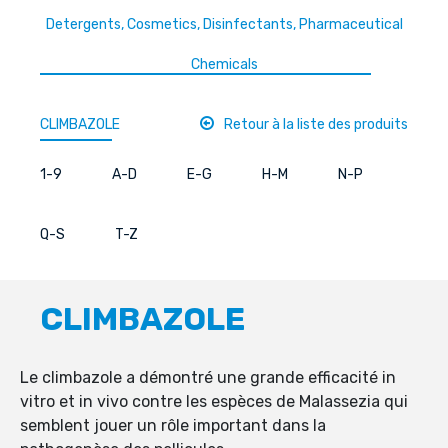
Detergents, Cosmetics, Disinfectants, Pharmaceutical
Chemicals
CLIMBAZOLE
Retour à la liste des produits
1-9
A-D
E-G
H-M
N-P
Q-S
T-Z
CLIMBAZOLE
Le climbazole a démontré une grande efficacité in
vitro et in vivo contre les espèces de Malassezia qui
semblent jouer un rôle important dans la