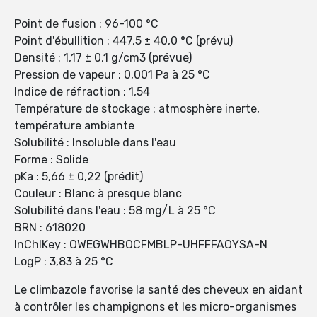
Point de fusion : 96-100 °C
Point d'ébullition : 447,5 ± 40,0 °C (prévu)
Densité : 1,17 ± 0,1 g/cm3 (prévue)
Pression de vapeur : 0,001 Pa à 25 °C
Indice de réfraction : 1,54
Température de stockage : atmosphère inerte,
température ambiante
Solubilité : Insoluble dans l'eau
Forme : Solide
pKa : 5,66 ± 0,22 (prédit)
Couleur : Blanc à presque blanc
Solubilité dans l'eau : 58 mg/L à 25 °C
BRN : 618020
InChIKey : OWEGWHBOCFMBLP-UHFFFAOYSA-N
LogP : 3,83 à 25 °C
Le climbazole favorise la santé des cheveux en aidant
à contrôler les champignons et les micro-organismes