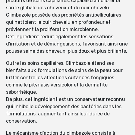
produits de soins capillaires, capable d'améliorer la
santé globale des cheveux et du cuir chevelu.
Climbazole possède des propriétés antipelliculaires
qui nettoient le cuir chevelu en profondeur et
préviennent la prolifération microbienne.
Cet ingrédient réduit également les sensations
d'irritation et de démangeaisons, favorisant ainsi une
pousse saine des cheveux, plus doux et plus brillants.
Outre les soins capillaires, Climbazole étend ses
bienfaits aux formulations de soins de la peau pour
lutter contre les affections cutanées fongiques
comme le pityriasis versicolor et la dermatite
séborrhéique.
De plus, cet ingrédient est un conservateur reconnu
qui inhibe le développement des bactéries dans les
formulations, augmentant ainsi leur durée de
conservation.
Le mécanisme d'action du climbazole consiste à