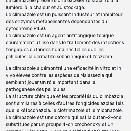
Le climbazole présente une excellente stabilité à la
lumière, à la chaleur et au stockage.
Le climbazole est un puissant inducteur et inhibiteur
des enzymes métabolisantes dépendantes du
cytochrome P450.
Le climbazole est un agent antifongique topique
couramment utilisé dans le traitement des infections
fongiques cutanées humaines telles que les
pellicules, la dermatite séborrhéique et l'eczéma.
Le climbazole a démontré une efficacité in vitro et in
vivo élevée contre les espèces de Malassezia qui
semblent jouer un rôle important dans la
pathogenèse des pellicules.
La structure chimique et les propriétés du climbazole
sont similaires à celles d'autres fongicides azolés tels
que le kétoconazole, le clotrimazole et le miconazole.
Le climbazole est une cétone qui est la butan-2-one
substituée par un groupe 4-chlorophénoxy et un