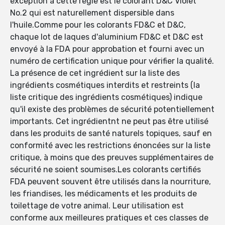
exception à cette règle est le colorant D&C Violet
No.2 qui est naturellement dispersible dans
l'huile.Comme pour les colorants FD&C et D&C,
chaque lot de laques d'aluminium FD&C et D&C est
envoyé à la FDA pour approbation et fourni avec un
numéro de certification unique pour vérifier la qualité.
La présence de cet ingrédient sur la liste des
ingrédients cosmétiques interdits et restreints (la
liste critique des ingrédients cosmétiques) indique
qu'il existe des problèmes de sécurité potentiellement
importants. Cet ingrédientnt ne peut pas être utilisé
dans les produits de santé naturels topiques, sauf en
conformité avec les restrictions énoncées sur la liste
critique, à moins que des preuves supplémentaires de
sécurité ne soient soumises.Les colorants certifiés
FDA peuvent souvent être utilisés dans la nourriture,
les friandises, les médicaments et les produits de
toilettage de votre animal. Leur utilisation est
conforme aux meilleures pratiques et ces classes de