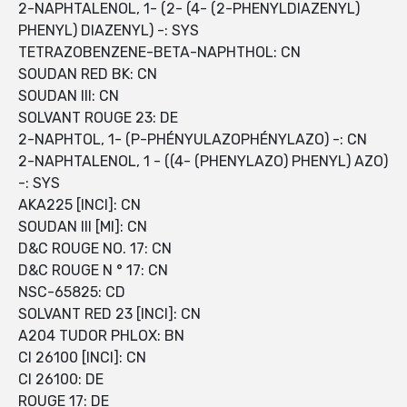
2-NAPHTALENOL, 1- (2- (4- (2-PHENYLDIAZENYL)
PHENYL) DIAZENYL) -: SYS
TETRAZOBENZENE-BETA-NAPHTHOL: CN
SOUDAN RED BK: CN
SOUDAN III: CN
SOLVANT ROUGE 23: DE
2-NAPHTOL, 1- (P-PHÉNYULAZOPHÉNYLAZO) -: CN
2-NAPHTALENOL, 1 - ((4- (PHENYLAZO) PHENYL) AZO)
-: SYS
AKA225 [INCI]: CN
SOUDAN III [MI]: CN
D&C ROUGE NO. 17: CN
D&C ROUGE N ° 17: CN
NSC-65825: CD
SOLVANT RED 23 [INCI]: CN
A204 TUDOR PHLOX: BN
CI 26100 [INCI]: CN
CI 26100: DE
ROUGE 17: DE