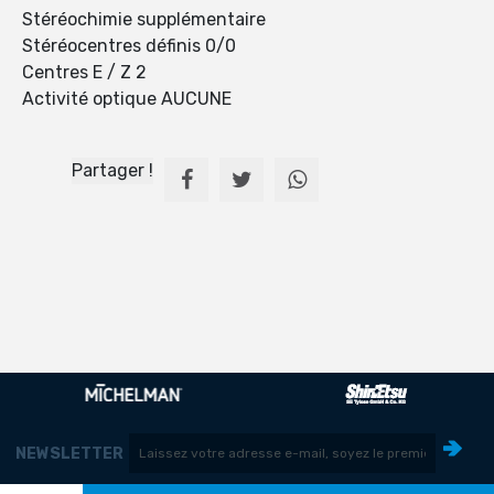
Stéréochimie supplémentaire
Stéréocentres définis 0/0
Centres E / Z 2
Activité optique AUCUNE
Partager !
NEWSLETTER