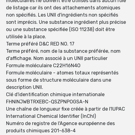
moléculaires ne doivent être utilisés dans aucun rôle
de listage car ils ont des attachements atomiques
non spécifiés. Les UNII d'ingrédients non spécifiés
sont imprécis. Une substance ingrédient plus précise
ou une substance spécifiée (ISO 11238) doit être
utilisée à la place.
Terme préféré D&C RED NO. 17
Terme préféré, nom de la substance préférée, nom
d'affichage. Nom associé à un UNII particulier
Formule moléculaire C22H16N4O
Formule moléculaire - atomes totaux représentés
sous forme de structure moléculaire dans une
description UNII.
Clé d'identification chimique internationale
FHNINJWBTRXEBC-QSZPNPOGSA-N
Une chaîne de longueur fixe créée à partir de l'IUPAC
International Chemical Identifier (InChI)
Numéro de registre de l'Agence européenne des
produits chimiques 201-638-4