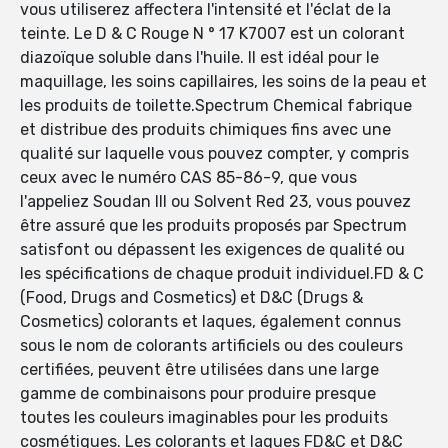
vous utiliserez affectera l'intensité et l'éclat de la
teinte. Le D & C Rouge N ° 17 K7007 est un colorant
diazoïque soluble dans l'huile. Il est idéal pour le
maquillage, les soins capillaires, les soins de la peau et
les produits de toilette.Spectrum Chemical fabrique
et distribue des produits chimiques fins avec une
qualité sur laquelle vous pouvez compter, y compris
ceux avec le numéro CAS 85-86-9, que vous
l'appeliez Soudan III ou Solvent Red 23, vous pouvez
être assuré que les produits proposés par Spectrum
satisfont ou dépassent les exigences de qualité ou
les spécifications de chaque produit individuel.FD & C
(Food, Drugs and Cosmetics) et D&C (Drugs &
Cosmetics) colorants et laques, également connus
sous le nom de colorants artificiels ou des couleurs
certifiées, peuvent être utilisées dans une large
gamme de combinaisons pour produire presque
toutes les couleurs imaginables pour les produits
cosmétiques. Les colorants et laques FD&C et D&C