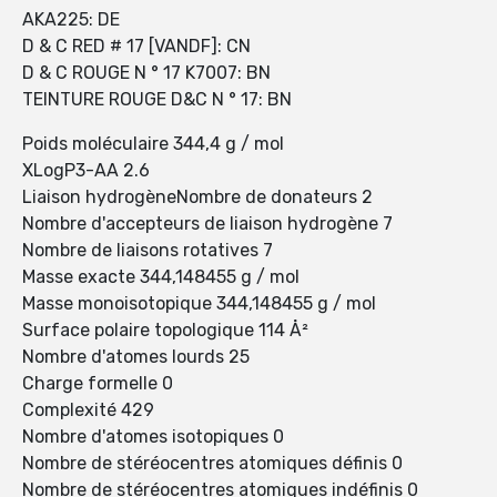
AKA225: DE
D & C RED # 17 [VANDF]: CN
D & C ROUGE N ° 17 K7007: BN
TEINTURE ROUGE D&C N ° 17: BN
Poids moléculaire 344,4 g / mol
XLogP3-AA 2.6
Liaison hydrogèneNombre de donateurs 2
Nombre d'accepteurs de liaison hydrogène 7
Nombre de liaisons rotatives 7
Masse exacte 344,148455 g / mol
Masse monoisotopique 344,148455 g / mol
Surface polaire topologique 114 Å²
Nombre d'atomes lourds 25
Charge formelle 0
Complexité 429
Nombre d'atomes isotopiques 0
Nombre de stéréocentres atomiques définis 0
Nombre de stéréocentres atomiques indéfinis 0