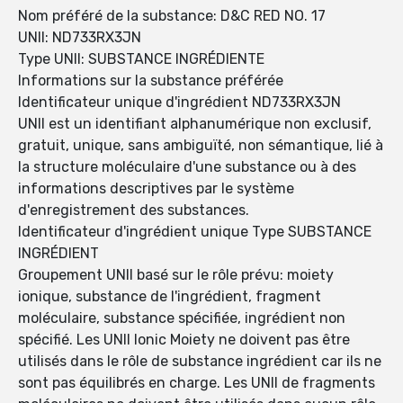
Nom préféré de la substance: D&C RED NO. 17
UNII: ND733RX3JN
Type UNII: SUBSTANCE INGRÉDIENTE
Informations sur la substance préférée
Identificateur unique d'ingrédient ND733RX3JN
UNII est un identifiant alphanumérique non exclusif,
gratuit, unique, sans ambiguïté, non sémantique, lié à
la structure moléculaire d'une substance ou à des
informations descriptives par le système
d'enregistrement des substances.
Identificateur d'ingrédient unique Type SUBSTANCE
INGRÉDIENT
Groupement UNII basé sur le rôle prévu: moiety
ionique, substance de l'ingrédient, fragment
moléculaire, substance spécifiée, ingrédient non
spécifié. Les UNII Ionic Moiety ne doivent pas être
utilisés dans le rôle de substance ingrédient car ils ne
sont pas équilibrés en charge. Les UNII de fragments