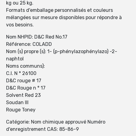
kg ou 25 kg.
Formats d'emballage personnalisés et couleurs
mélangées sur mesure disponibles pour répondre à
vos besoins.
Nom NHPID: D&C Red No.17
Référence: COLADD
Nom (s) propre (s): 1- (p-phénylazophénylazo) -2-
naphtol
Noms communs):
C.I. N ° 26100
D&C rouge # 17
D&C Rouge n ° 17
Solvent Red 23
Soudan III
Rouge Toney
Catégorie: Nom chimique approuvé Numéro
d'enregistrement CAS: 85-86-9