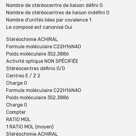
Nombre de stéréocentre de liaison défini 0
Nombre de stéréocentres de liaison indéfini 0
Nombre d'unités liées par covalence 1
Le composé est canonisé Oui
Stéréochimie ACHIRAL
Formule moléculaire C22H16N4O
Poids moléculaire 352,3886
Activité optique NON SPÉCIFIÉE
Stéréocentres définis 0/0
Centres E / Z 2
Charge 0
Formule moléculaire C22H16N4O
Poids moléculaire 352,3886
Charge 0
Compter
RATIO MOL
1 RATIO MOL (moyen)
Stéréochimie ACHIRAL