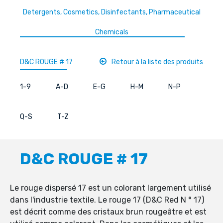
Detergents, Cosmetics, Disinfectants, Pharmaceutical
Chemicals
D&C ROUGE # 17
Retour à la liste des produits
1-9
A-D
E-G
H-M
N-P
Q-S
T-Z
D&C ROUGE # 17
Le rouge dispersé 17 est un colorant largement utilisé
dans l'industrie textile. Le rouge 17 (D&C Red N ° 17)
est décrit comme des cristaux brun rougeâtre et est