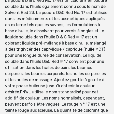
La poudre D & C Red No. 17 est un colorant en poudre
soluble dans l'huile également connu sous le nom de
Solvent Red 23. La poudre D&C Red No. 17 est utilisée
dans les médicaments et les cosmétiques appliqués
en externe tels que les savons, les formulations à
base d'huile, le dissolvant pour vernis à ongles et Le
liquide soluble dans l'huile D & C Red # 17 est un
colorant liquide pré-mélangé à base d'huile, mélangé
à des triglycérides caprylique / caprique (huile MCT)
pour une longue durée de conservation. Le liquide
soluble dans l'huile D&C Red # 17 convient pour une
utilisation dans les huiles de bain, les baumes
corporels, les beurres corporels, les huiles corporelles
et les huiles de massage. Ajoutez goutte à goutte à
votre phase huileuse jusqu'à obtenir la couleur
désirée.FNWL utilise le nom standardisé pour cet
additif de couleur. Les noms normalisés, cependant,
peuvent parfois être vagues. Le rouge n ° 17 est une
teinte rouge audacieuse. La quantité de colorant que