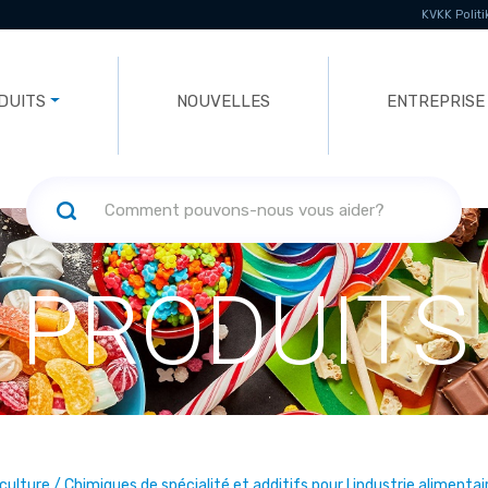
KVKK Politi
DUITS
NOUVELLES
ENTREPRISE
PRODUITS
iculture / Chimiques de spécialité et additifs pour l industrie alimen