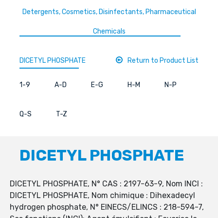
Detergents, Cosmetics, Disinfectants, Pharmaceutical
Chemicals
DICETYL PHOSPHATE
Return to Product List
1-9
A-D
E-G
H-M
N-P
Q-S
T-Z
DICETYL PHOSPHATE
DICETYL PHOSPHATE, N° CAS : 2197-63-9, Nom INCI :
DICETYL PHOSPHATE, Nom chimique : Dihexadecyl
hydrogen phosphate, N° EINECS/ELINCS : 218-594-7,