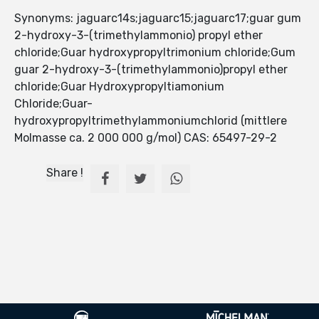
Synonyms: jaguarc14s;jaguarc15;jaguarc17;guar gum
2-hydroxy-3-(trimethylammonio) propyl ether
chloride;Guar hydroxypropyltrimonium chloride;Gum
guar 2-hydroxy-3-(trimethylammonio)propyl ether
chloride;Guar Hydroxypropyltiamonium
Chloride;Guar-
hydroxypropyltrimethylammoniumchlorid (mittlere
Molmasse ca. 2 000 000 g/mol) CAS: 65497-29-2
Share !