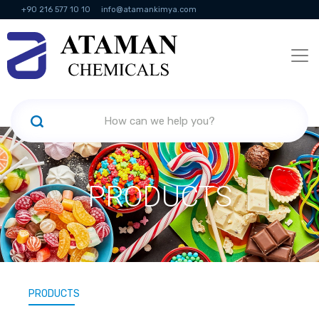
+90 216 577 10 10
info@atamankimya.com
KVKK Politikası
Information Society Services
Human Resources
PRODUCTS
PRODUCTS