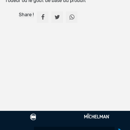
l'odeur ou le goût de base du produit
Share !