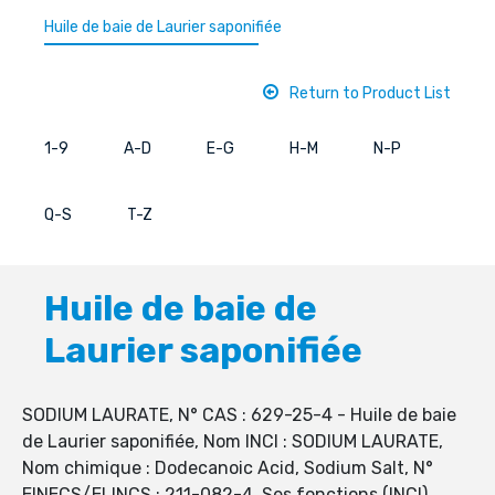
Huile de baie de Laurier saponifiée
Return to Product List
1-9
A-D
E-G
H-M
N-P
Q-S
T-Z
Huile de baie de
Laurier saponifiée
SODIUM LAURATE, N° CAS : 629-25-4 - Huile de baie
de Laurier saponifiée, Nom INCI : SODIUM LAURATE,
Nom chimique : Dodecanoic Acid, Sodium Salt, N°
EINECS/ELINCS : 211-082-4, Ses fonctions (INCI).