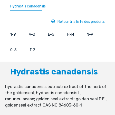
Hydrastis canadensis
Retour à la liste des produits
1-9
A-D
E-G
H-M
N-P
Q-S
T-Z
Hydrastis canadensis
hydrastis canadensis extract; extract of the herb of
the goldenseal, hydrastis canadensis l.,
ranunculaceae; golden seal extract; golden seal P.E. ;
goldenseal extract CAS NO:84603-60-1