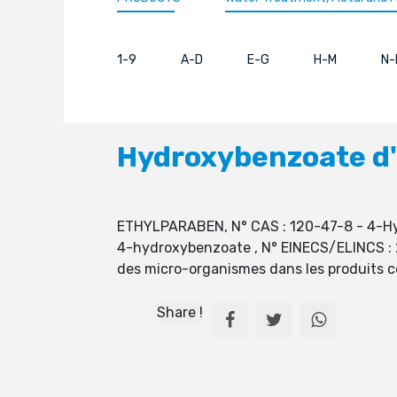
1-9
A-D
E-G
H-M
N-
Hydroxybenzoate d'
ETHYLPARABEN, N° CAS : 120-47-8 - 4-Hyd
4-hydroxybenzoate , N° EINECS/ELINCS : 20
des micro-organismes dans les produits 
Share !