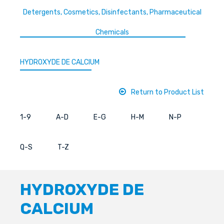
Detergents, Cosmetics, Disinfectants, Pharmaceutical
Chemicals
HYDROXYDE DE CALCIUM
Return to Product List
1-9
A-D
E-G
H-M
N-P
Q-S
T-Z
HYDROXYDE DE
CALCIUM