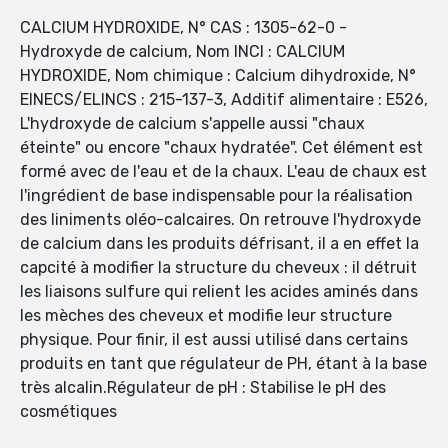
CALCIUM HYDROXIDE, N° CAS : 1305-62-0 -
Hydroxyde de calcium, Nom INCI : CALCIUM
HYDROXIDE, Nom chimique : Calcium dihydroxide, N°
EINECS/ELINCS : 215-137-3, Additif alimentaire : E526,
L'hydroxyde de calcium s'appelle aussi "chaux
éteinte" ou encore "chaux hydratée". Cet élément est
formé avec de l'eau et de la chaux. L'eau de chaux est
l'ingrédient de base indispensable pour la réalisation
des liniments oléo-calcaires. On retrouve l'hydroxyde
de calcium dans les produits défrisant, il a en effet la
capcité à modifier la structure du cheveux : il détruit
les liaisons sulfure qui relient les acides aminés dans
les mèches des cheveux et modifie leur structure
physique. Pour finir, il est aussi utilisé dans certains
produits en tant que régulateur de PH, étant à la base
très alcalin.Régulateur de pH : Stabilise le pH des
cosmétiques