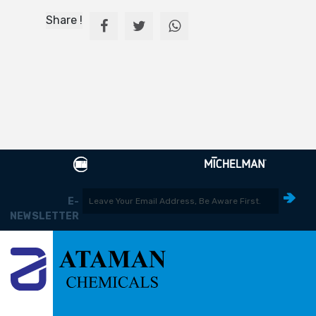
Share !
E-
NEWSLETTER