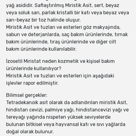
yağ asididir. Saflaştırılmış Miristik Asit, sert, beyaz
veya soluk sarı, parlak kristalli bir katı veya beyaz veya
sarı-beyaz bir toz halinde oluşur.
Miristik Asit ve tuzları ve esterleri göz makyajında,
sabun ve deterjanlarda, saç bakım ürünlerinde, tırnak
bakım ürünlerinde, tıraş ürünlerinde ve diğer cilt
bakım ürünlerinde kullanılabilir.
İzosetil Miristat neden kozmetik ve kişisel bakım
ürünlerinde kullanılıyor?
Miristik Asit ve tuzları ve esterleri için aşağıdaki
işlevler rapor edilmiştir.
Bilimsel gerçekler:
Tetradekanoik asit olarak da adlandırılan miristik Asit,
hindistan cevizi, palmiye yağı, hindistancevizi yağı ve
tereyağı yağında nispeten yüksek seviyelerde
bulunan bitkisel veya hayvansal katı ve sıvı yağlarda
doğal olarak bulunur.