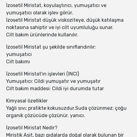
İzosetil Miristat, koyulaştırıcı, yumuşatıcı ve
yumuşatıcı olarak işlev görür.
İzosetil Miristat düşük viskoziteye, düşük katılaşma
noktasına sahiptir ve iyi cilt uyumluluğu sunar.
Cilt bakım ürünlerinde kullanılır.
İzosetil Miristat şu şekilde sınıflandırılır:
yumuşatıcı
Cilt bakımı
İzosetil Miristat'ın işlevleri (INCI)
Yumuşatıcı: Cildi yumuşatır ve yumuşatır
Cilt bakım maddesi: Cildi iyi durumda tutar
Kimyasal özellikler
Yağlı sıvı; pratikte kokusuzdur.Suda çözünmez; çoğu
organik çözücüde çözünür. yanıcı.
İzosetil Miristat Nedir?
Miristik Asit, bazı gıdalarda doğal olarak bulunan bir