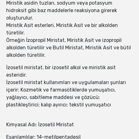
Miristik asidin tuzları, sodyum veya potasyum
hidroksit gibi baz maddelerle reaksiyona girerek
oluşturulur.
Miristik Asit esterleri, Miristik Asit ve bir alkolden
türetilir.
Örneğin İzopropil Miristat, Miristik Asit ve izopropil
alkolden türetilir ve Butil Miristat, Miristik Asit ve bütil
alkolden türetilir.
İzosetil miristat, bir izosetil alkol ve miristik asit
esteridir.
İzosetil miristat kullanımları ve uygulamaları şunları
içerir: Kozmetik ve farmasötiklerde yumuşatıcı,
yağlayıcı, sabitleme maddesi ve çözücü;
plastikleştirici; kalıp ayırıcı; tekstil yumuşatıcı
Kimyasal Adı: İzosetil Miristat
Eşanlamlılar: 14-metilpentadesil