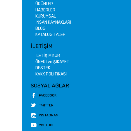
ÜRÜNLER
HABERLER
KURUMSAL
İNSAN KAYNAKLARI
BLOG
KATALOG TALEP
İLETİŞİM
İLETİŞİM KUR
ÖNERİ ve ŞİKAYET
DESTEK
KVKK POLİTİKASI
SOSYAL AĞLAR
FACEBOOK
TWITTER
INSTAGRAM
YOUTUBE