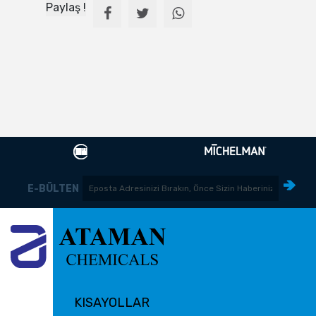
Paylaş !
E-BÜLTEN
KISAYOLLAR