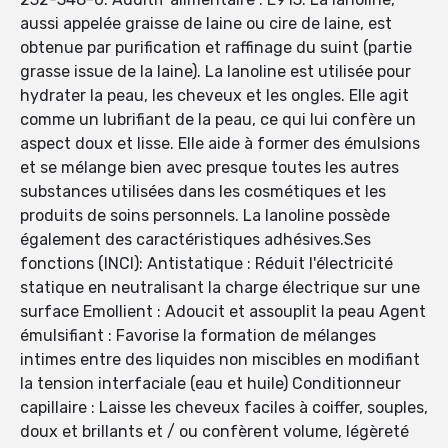
aussi appelée graisse de laine ou cire de laine, est
obtenue par purification et raffinage du suint (partie
grasse issue de la laine). La lanoline est utilisée pour
hydrater la peau, les cheveux et les ongles. Elle agit
comme un lubrifiant de la peau, ce qui lui confère un
aspect doux et lisse. Elle aide à former des émulsions
et se mélange bien avec presque toutes les autres
substances utilisées dans les cosmétiques et les
produits de soins personnels. La lanoline possède
également des caractéristiques adhésives.Ses
fonctions (INCI): Antistatique : Réduit l'électricité
statique en neutralisant la charge électrique sur une
surface Emollient : Adoucit et assouplit la peau Agent
émulsifiant : Favorise la formation de mélanges
intimes entre des liquides non miscibles en modifiant
la tension interfaciale (eau et huile) Conditionneur
capillaire : Laisse les cheveux faciles à coiffer, souples,
doux et brillants et / ou confèrent volume, légèreté