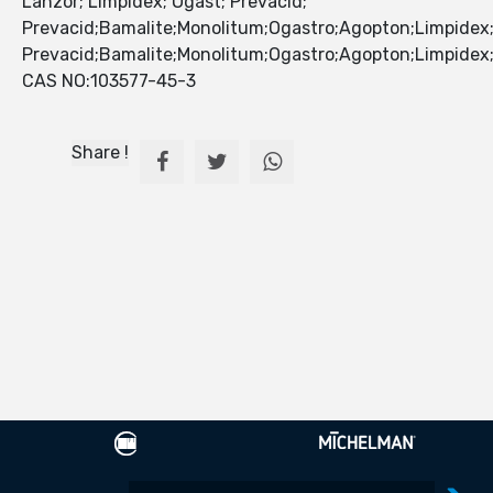
Lanzor; Limpidex; Ogast; Prevacid;
Prevacid;Bamalite;Monolitum;Ogastro;Agopton;Limpidex;
Prevacid;Bamalite;Monolitum;Ogastro;Agopton;Limpidex
CAS NO:103577-45-3
Share !