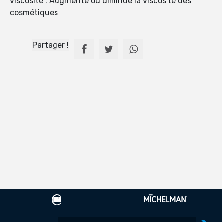
viscosité : Augmente ou diminue la viscosité des
cosmétiques
Partager !