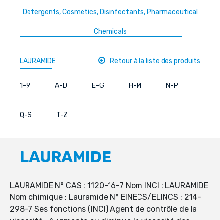
Detergents, Cosmetics, Disinfectants, Pharmaceutical
Chemicals
LAURAMIDE
Retour à la liste des produits
1-9
A-D
E-G
H-M
N-P
Q-S
T-Z
LAURAMIDE
LAURAMIDE N° CAS : 1120-16-7 Nom INCI : LAURAMIDE
Nom chimique : Lauramide N° EINECS/ELINCS : 214-
298-7 Ses fonctions (INCI) Agent de contrôle de la