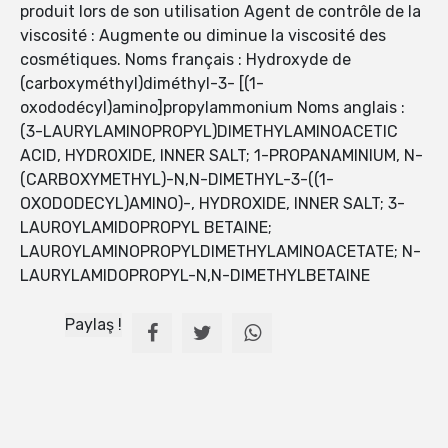
produit lors de son utilisation Agent de contrôle de la
viscosité : Augmente ou diminue la viscosité des
cosmétiques. Noms français : Hydroxyde de
(carboxyméthyl)diméthyl-3- [(1-
oxododécyl)amino]propylammonium Noms anglais :
(3-LAURYLAMINOPROPYL)DIMETHYLAMINOACETIC
ACID, HYDROXIDE, INNER SALT; 1-PROPANAMINIUM, N-
(CARBOXYMETHYL)-N,N-DIMETHYL-3-((1-
OXODODECYL)AMINO)-, HYDROXIDE, INNER SALT; 3-
LAUROYLAMIDOPROPYL BETAINE;
LAUROYLAMINOPROPYLDIMETHYLAMINOACETATE; N-
LAURYLAMIDOPROPYL-N,N-DIMETHYLBETAINE
Paylaş !