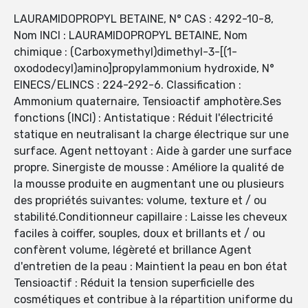
LAURAMIDOPROPYL BETAINE, N° CAS : 4292-10-8,
Nom INCI : LAURAMIDOPROPYL BETAINE, Nom
chimique : (Carboxymethyl)dimethyl-3-[(1-
oxododecyl)amino]propylammonium hydroxide, N°
EINECS/ELINCS : 224-292-6. Classification :
Ammonium quaternaire, Tensioactif amphotère.Ses
fonctions (INCI) : Antistatique : Réduit l'électricité
statique en neutralisant la charge électrique sur une
surface. Agent nettoyant : Aide à garder une surface
propre. Sinergiste de mousse : Améliore la qualité de
la mousse produite en augmentant une ou plusieurs
des propriétés suivantes: volume, texture et / ou
stabilité.Conditionneur capillaire : Laisse les cheveux
faciles à coiffer, souples, doux et brillants et / ou
confèrent volume, légèreté et brillance Agent
d'entretien de la peau : Maintient la peau en bon état
Tensioactif : Réduit la tension superficielle des
cosmétiques et contribue à la répartition uniforme du