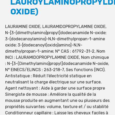
LAUROYLAMINOPROPYLD
OXIDE)
LAURAMINE OXIDE, LAURAMIDOPROPYLAMINE OXIDE,
N-[3-(dimethylamino)propyl]dodecanamide N-oxide;
3-(dodecanoylamino)-N,N-dimethylpropan-1-amine
oxide; 3-[dodecanoyl(oxido)amino]-N,N-
dimethylpropan-1-amine; N° CAS : 61792-31-2, Nom
INCI : LAURAMIDOPROPYLAMINE OXIDE, Nom chimique
: N-[3-(Dimethylamino)propyl]dodecanamide N-oxide,
N° EINECS/ELINCS : 263-218-7, Ses fonctions (INCI).
Antistatique : Réduit l'électricité statique en
neutralisant la charge électrique sur une surface.
Agent nettoyant : Aide à garder une surface propre
Sinergiste de mousse : Améliore la qualité de la
mousse produite en augmentant une ou plusieurs des
propriétés suivantes: volume, texture et / ou stabilité
Conditionneur capillaire : Laisse les cheveux faciles à