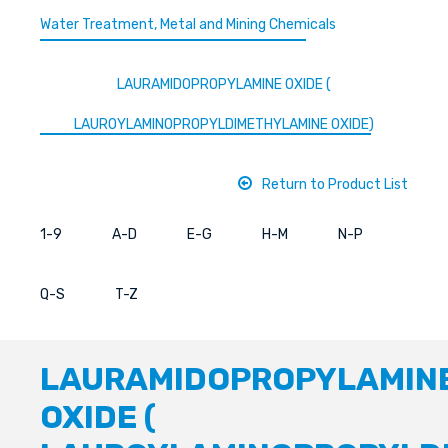
Water Treatment, Metal and Mining Chemicals
LAURAMIDOPROPYLAMINE OXIDE (
LAUROYLAMINOPROPYLDIMETHYLAMINE OXIDE)
Return to Product List
1-9
A-D
E-G
H-M
N-P
Q-S
T-Z
LAURAMIDOPROPYLAMIN
OXIDE (