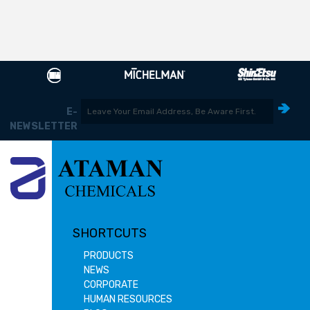
E-
NEWSLETTER
SHORTCUTS
PRODUCTS
NEWS
CORPORATE
HUMAN RESOURCES