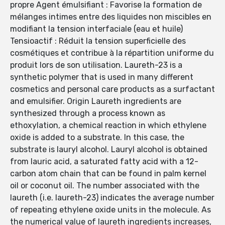
propre Agent émulsifiant : Favorise la formation de
mélanges intimes entre des liquides non miscibles en
modifiant la tension interfaciale (eau et huile)
Tensioactif : Réduit la tension superficielle des
cosmétiques et contribue à la répartition uniforme du
produit lors de son utilisation. Laureth-23 is a
synthetic polymer that is used in many different
cosmetics and personal care products as a surfactant
and emulsifier. Origin Laureth ingredients are
synthesized through a process known as
ethoxylation, a chemical reaction in which ethylene
oxide is added to a substrate. In this case, the
substrate is lauryl alcohol. Lauryl alcohol is obtained
from lauric acid, a saturated fatty acid with a 12-
carbon atom chain that can be found in palm kernel
oil or coconut oil. The number associated with the
laureth (i.e. laureth-23) indicates the average number
of repeating ethylene oxide units in the molecule. As
the numerical value of laureth ingredients increases,