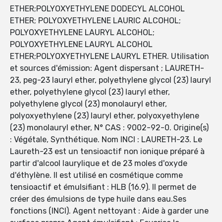
ETHER;POLYOXYETHYLENE DODECYL ALCOHOL
ETHER; POLYOXYETHYLENE LAURIC ALCOHOL;
POLYOXYETHYLENE LAURYL ALCOHOL;
POLYOXYETHYLENE LAURYL ALCOHOL
ETHER;POLYOXYETHYLENE LAURYL ETHER. Utilisation
et sources d'émission: Agent dispersant ; LAURETH-
23, peg-23 lauryl ether, polyethylene glycol (23) lauryl
ether, polyethylene glycol (23) lauryl ether,
polyethylene glycol (23) monolauryl ether,
polyoxyethylene (23) lauryl ether, polyoxyethylene
(23) monolauryl ether, N° CAS : 9002-92-0. Origine(s)
: Végétale, Synthétique. Nom INCI : LAURETH-23. Le
Laureth-23 est un tensioactif non ionique préparé à
partir d'alcool laurylique et de 23 moles d'oxyde
d'éthylène. Il est utilisé en cosmétique comme
tensioactif et émulsifiant : HLB (16.9). Il permet de
créer des émulsions de type huile dans eau.Ses
fonctions (INCI). Agent nettoyant : Aide à garder une