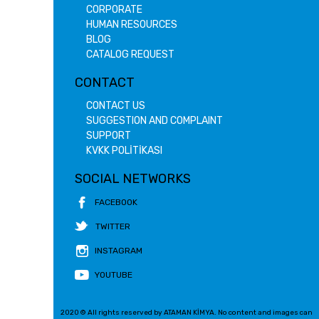
CORPORATE
HUMAN RESOURCES
BLOG
CATALOG REQUEST
CONTACT
CONTACT US
SUGGESTION AND COMPLAINT
SUPPORT
KVKK POLİTİKASI
SOCIAL NETWORKS
FACEBOOK
TWITTER
INSTAGRAM
YOUTUBE
2020 © All rights reserved by ATAMAN KİMYA. No content and images can