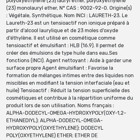
polyoxyethylene (23) lauryl ether, polyoxyethylene
(23) monolauryl ether, N° CAS : 9002-92-0. Origine(s)
: Végétale, Synthétique. Nom INCI : LAURETH-23. Le
Laureth-23 est un tensioactif non ionique préparé à
partir d'alcool laurylique et de 23 moles d'oxyde
d'éthylène. Il est utilisé en cosmétique comme
tensioactif et émulsifiant : HLB (16.9). Il permet de
créer des émulsions de type huile dans eau.Ses
fonctions (INCI). Agent nettoyant : Aide à garder une
surface propre Agent émulsifiant : Favorise la
formation de mélanges intimes entre des liquides non
miscibles en modifiant la tension interfaciale (eau et
huile) Tensioactif : Réduit la tension superficielle des
cosmétiques et contribue à la répartition uniforme du
produit lors de son utilisation. Noms français :
ALPHA-DODECYL-OMEGA-HYDROXYPOLY(OXY-1,2-
ETHANEDIYL); ALPHA-DODECYL-OMEGA-
HYDROXYPOLY(OXYETHYLENE); DODECYL
POLY(OXYETHYLENE) ETHER; ETHER DE