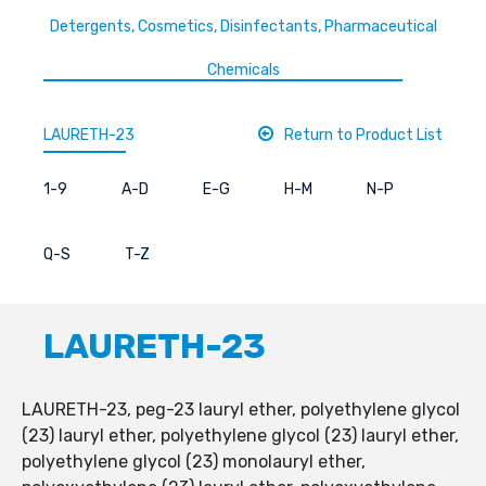
Detergents, Cosmetics, Disinfectants, Pharmaceutical
Chemicals
LAURETH-23
Return to Product List
1-9
A-D
E-G
H-M
N-P
Q-S
T-Z
LAURETH-23
LAURETH-23, peg-23 lauryl ether, polyethylene glycol
(23) lauryl ether, polyethylene glycol (23) lauryl ether,
polyethylene glycol (23) monolauryl ether,